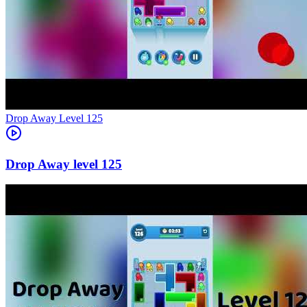
Level
125
125