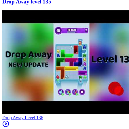
135
Level
136