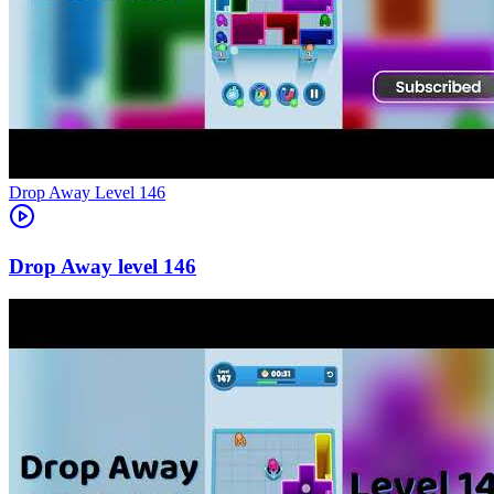
Level
146
146