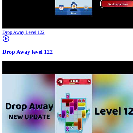
Level
122
122