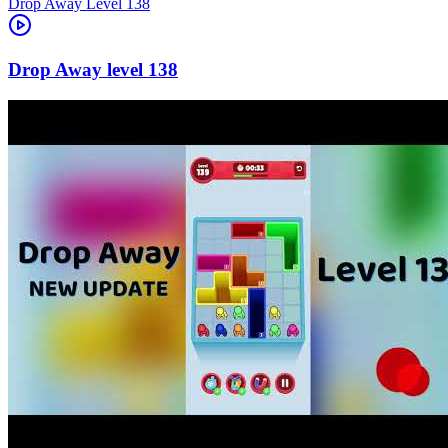
Level
138
138