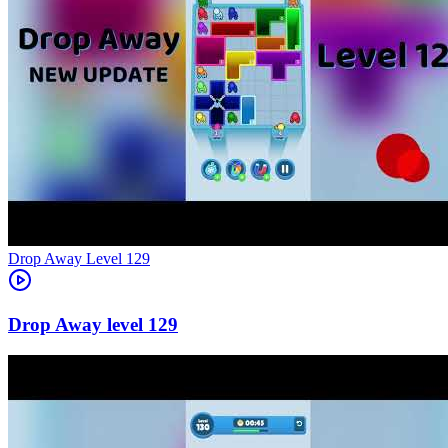
Level
129
129