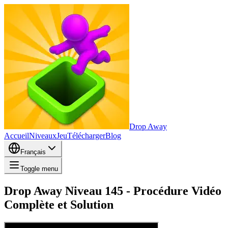
Drop Away
Accueil
Niveaux
Jeu
Télécharger
Blog
Français
Toggle menu
Drop Away Niveau 145 - Procédure Vidéo
Complète et Solution