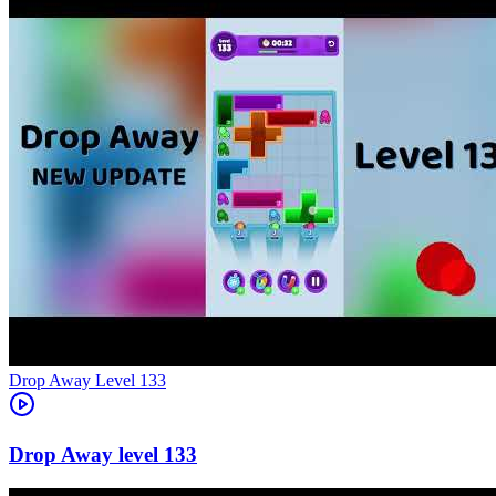
Level
133
133