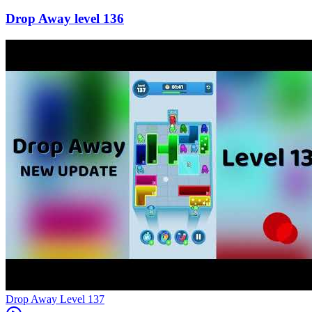
136
Level
137