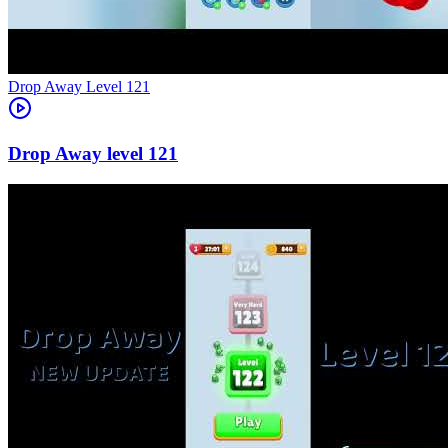
Level
121
121