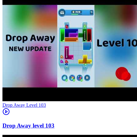
Level
103
103