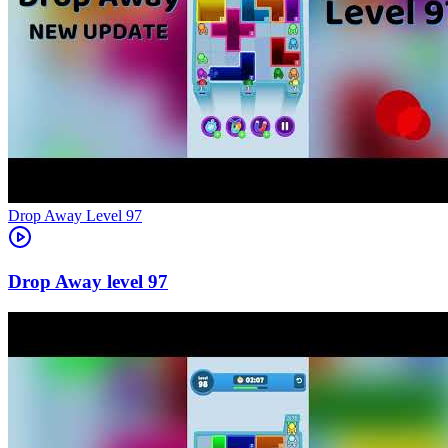
Level
97
97