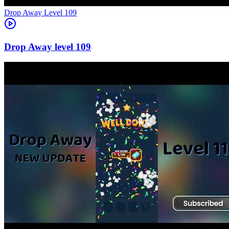
Level
109
109