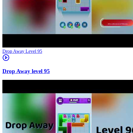
Level
95
95