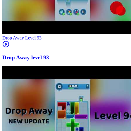
Level
93
93