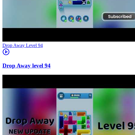
Level
94
94