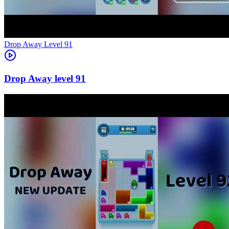
Level
91
91