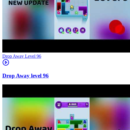
Level
96
96