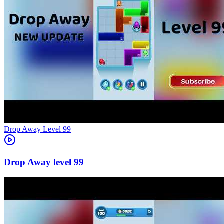
Level
99
99