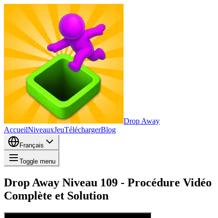
Drop Away
Accueil
Niveaux
Jeu
Télécharger
Blog
Français
Toggle menu
Drop Away Niveau 109 - Procédure Vidéo
Complète et Solution