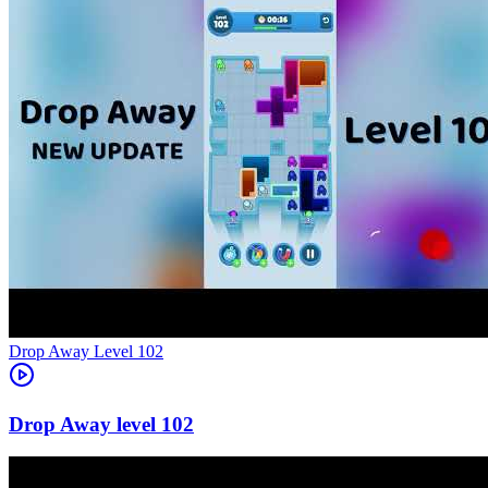
Level
102
102