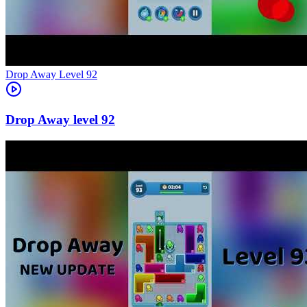
Level
92
92