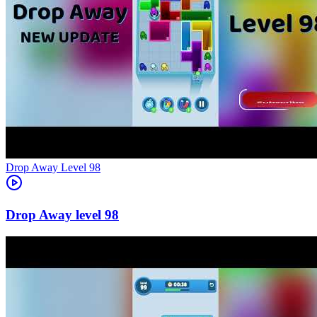
Level
98
98