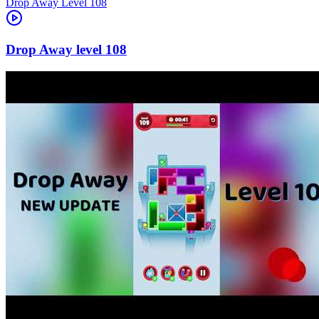
Level
108
108