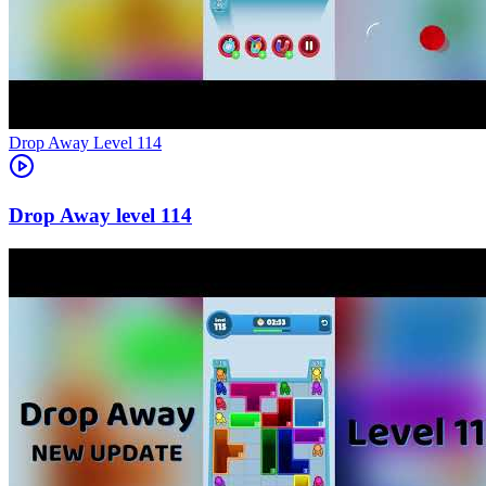
Level
114
114