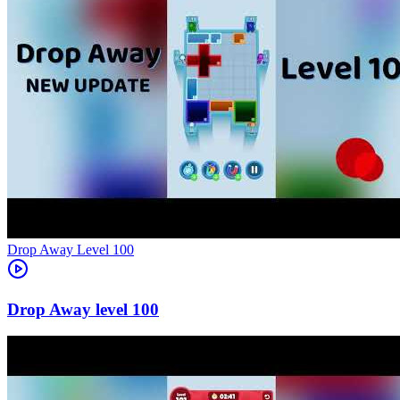
Level
100
100