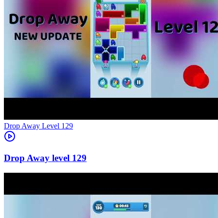
Level
129
129