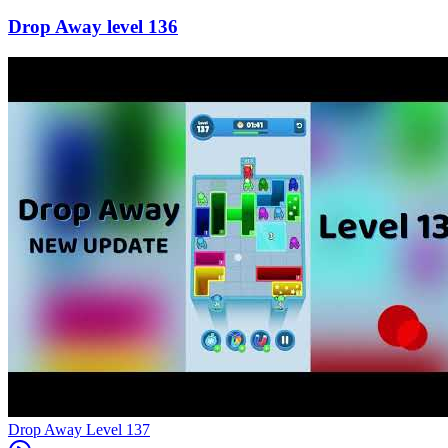
136
Level
137