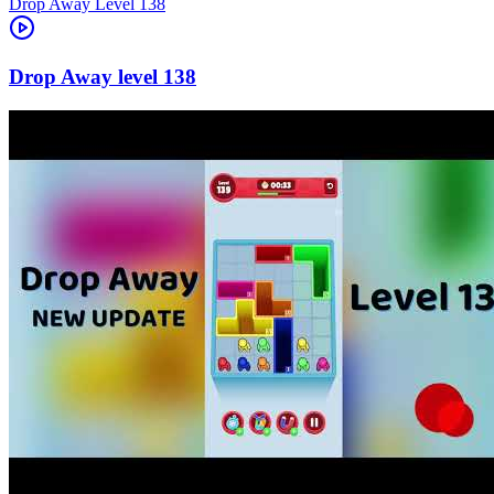
Level
138
138