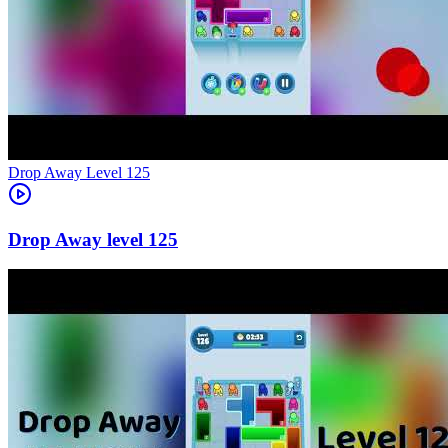
Level
125
125