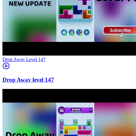
Level
147
147