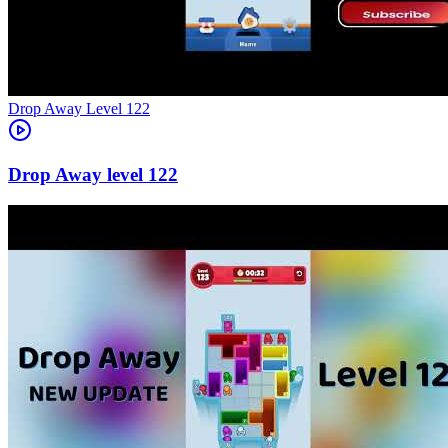
Level
122
122