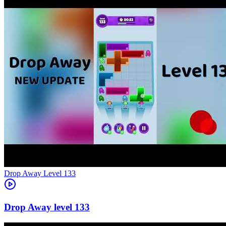
Level
133
133