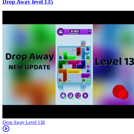
135
Level
136