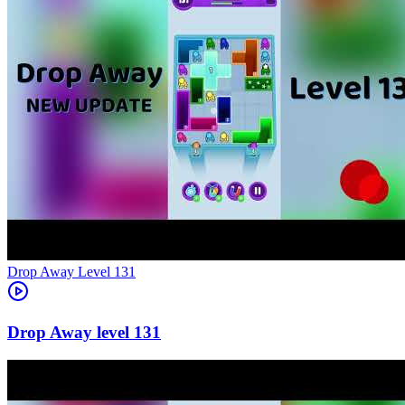
Level
131
131