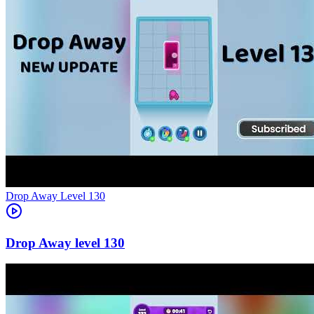
Level
130
130