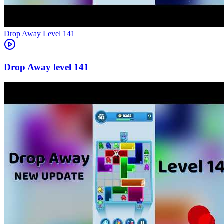
Level
141
141