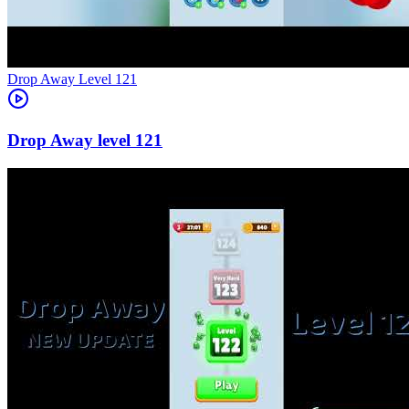
Level
121
121