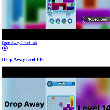
Level
146
146