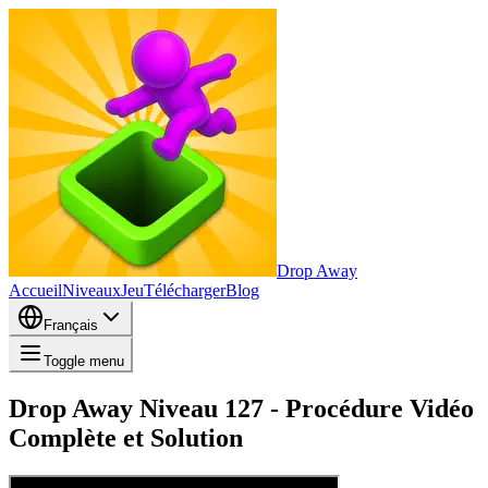
Drop Away
Accueil
Niveaux
Jeu
Télécharger
Blog
Français
Toggle menu
Drop Away Niveau 127 - Procédure Vidéo
Complète et Solution