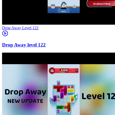
Level
122
122