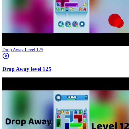
Level
125
125