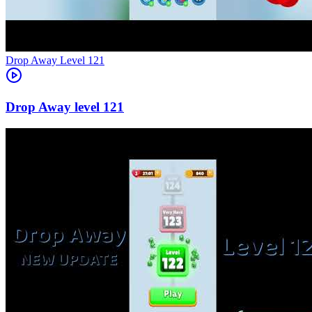
Level
121
121