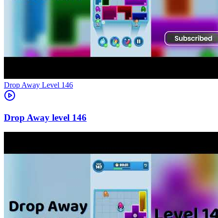
Level
146
146