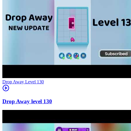
Level
130
130