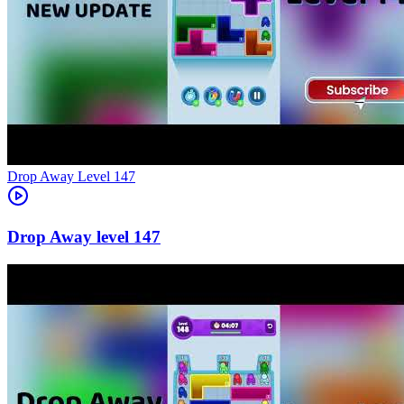
Level
147
147