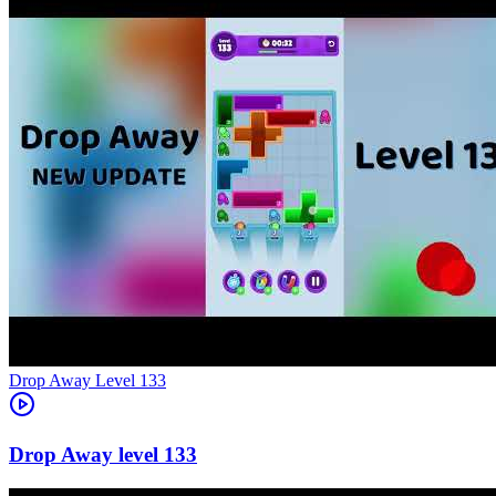
Level
133
133