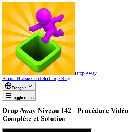
Drop Away
Accueil
Niveaux
Jeu
Télécharger
Blog
Français
Toggle menu
Drop Away Niveau 142 - Procédure Vidéo
Complète et Solution