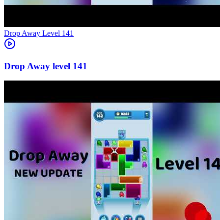
Level
141
141