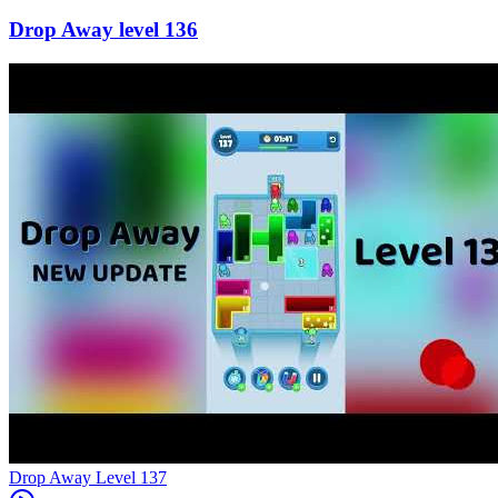
136
Level
137