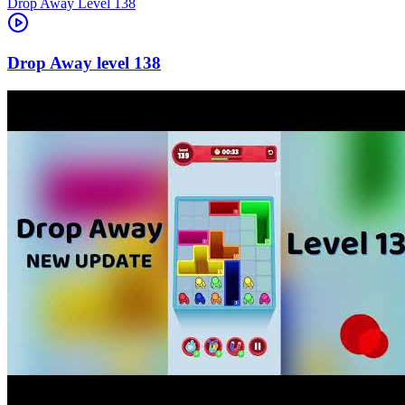
Level
138
138