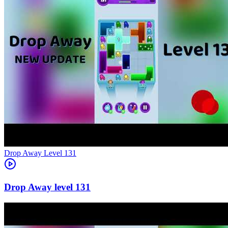
Level
131
131