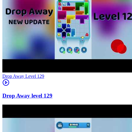
Level
129
129