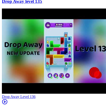
135
Level
136