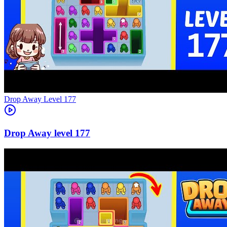
Level
177
177