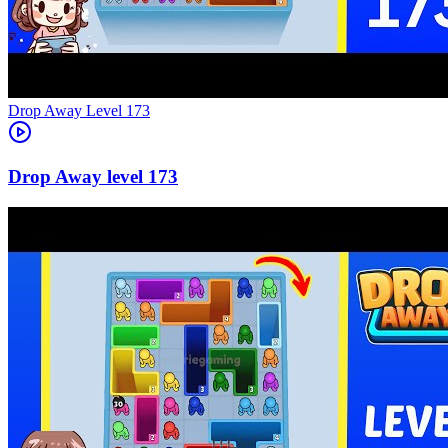
Level
173
173