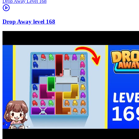
Level
168
168