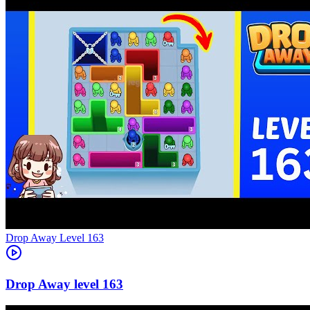
Level
163
163