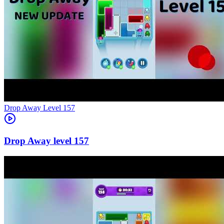
Level
157
157