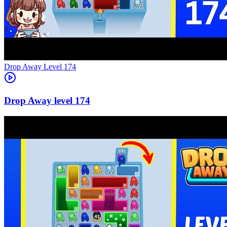
Level
174
174