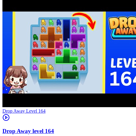
Level
164
164