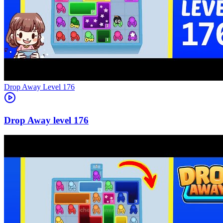
Level
176
176