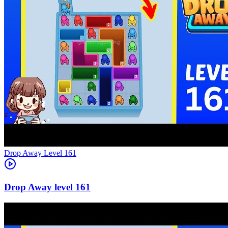
Level
161
161