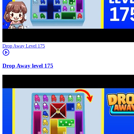
Level
175
175