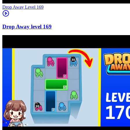
Level
169
169