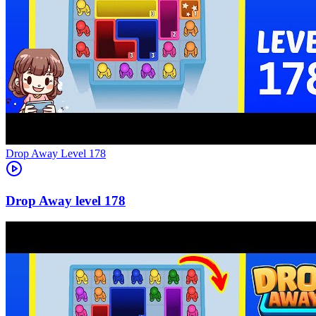
Level
178
178