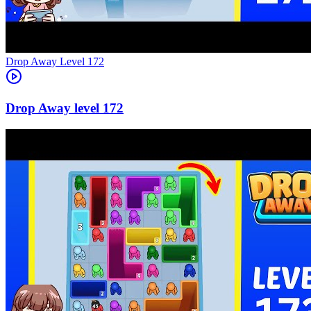
Level
172
172