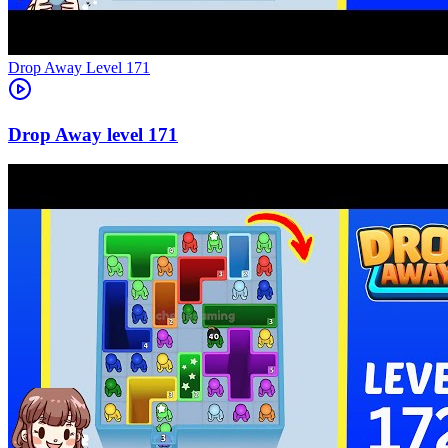
Level
171
171