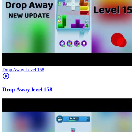
Level
158
158