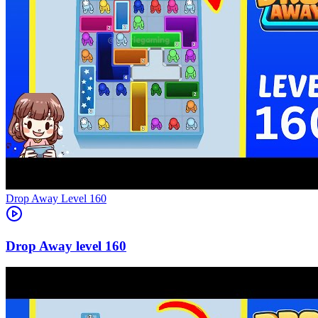
Level
160
160