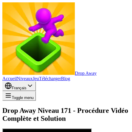
Drop Away
Accueil
Niveaux
Jeu
Télécharger
Blog
Français
Toggle menu
Drop Away Niveau 171 - Procédure Vidéo
Complète et Solution