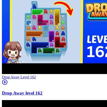
Level
162
162