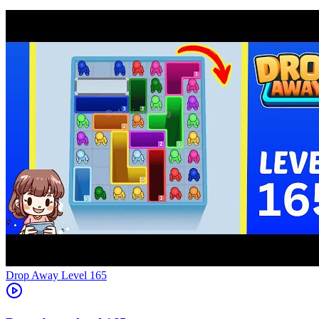
Level
165