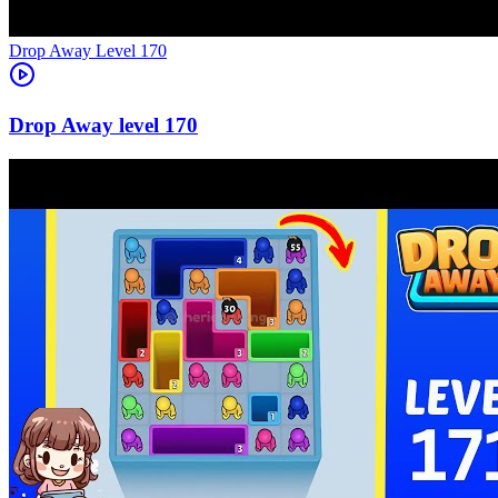
Level
170
170