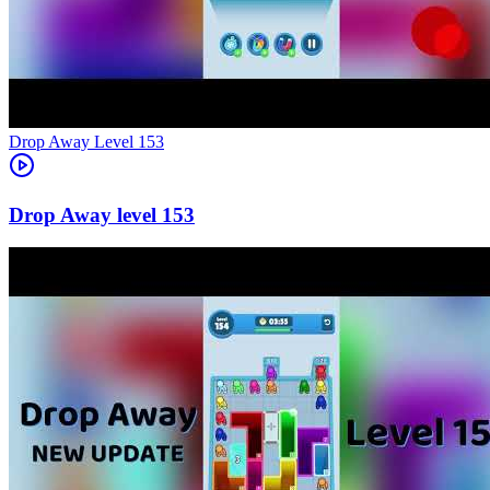
Level
153
153