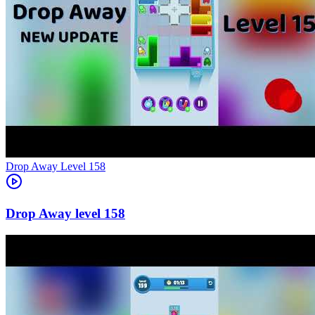
Level
158
158