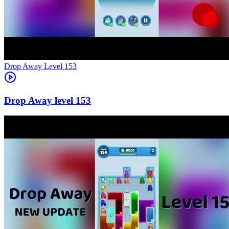
Level
153
153