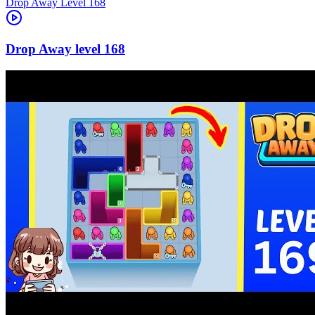
Level
168
168