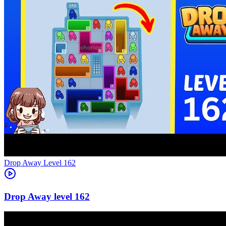
Level
162
162