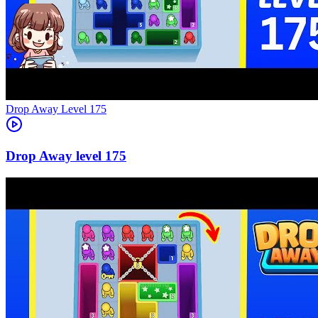
Level
175
175