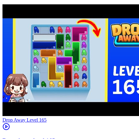
Level
165