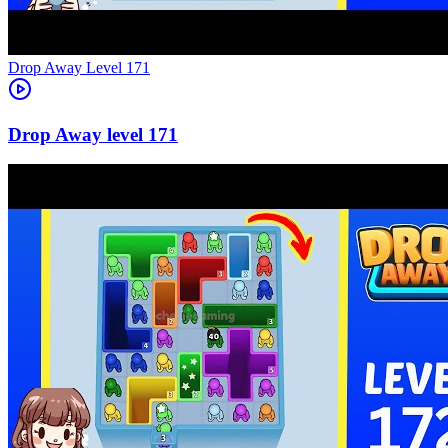
Level
171
171