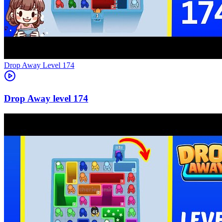
Level
174
174