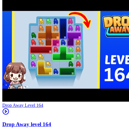
Level
164
164