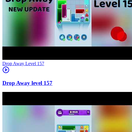
Level
157
157