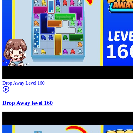
Level
160
160