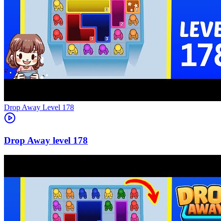
Level
178
178