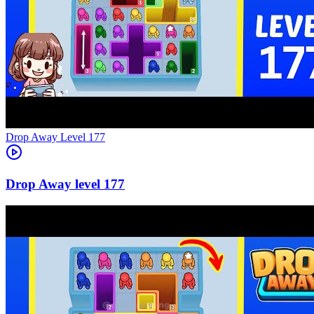
Level
177
177