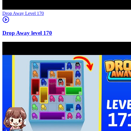
Level
170
170