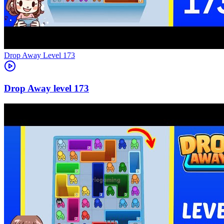
Level
173
173