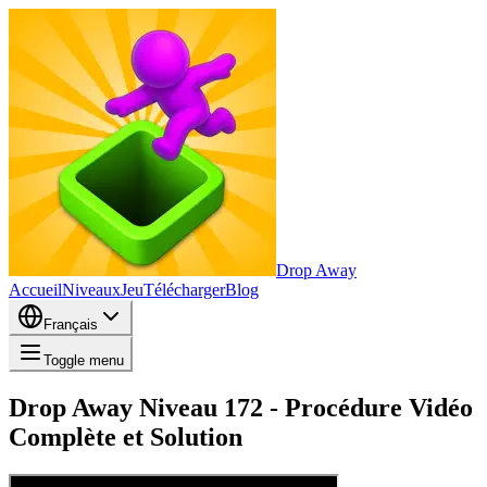
Drop Away
Accueil
Niveaux
Jeu
Télécharger
Blog
Français
Toggle menu
Drop Away Niveau 172 - Procédure Vidéo
Complète et Solution