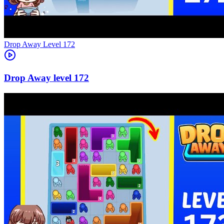
Level
172
172