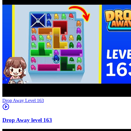
Level
163
163