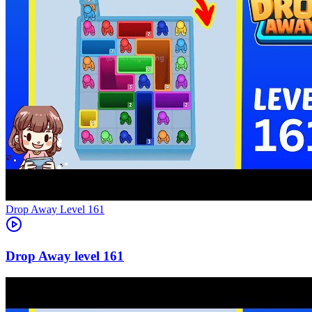
Level
161
161