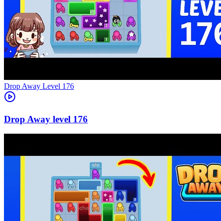
Level
176
176