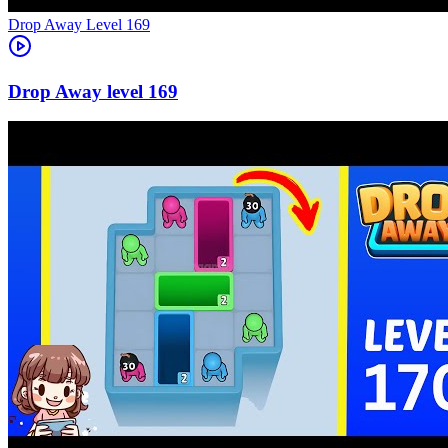
Level
169
169