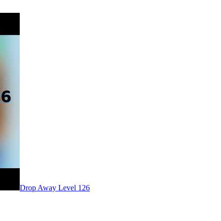
Level
126