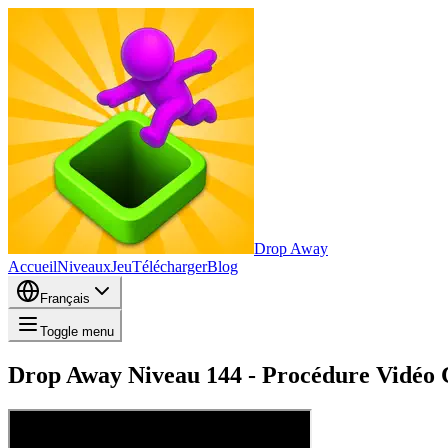
Drop Away
Accueil
Niveaux
Jeu
Télécharger
Blog
Français
Toggle menu
Drop Away Niveau 144 - Procédure Vidéo C