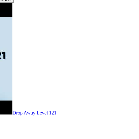
Level
121