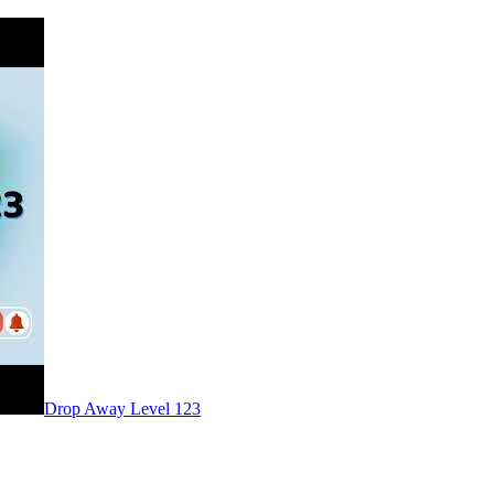
Level
123