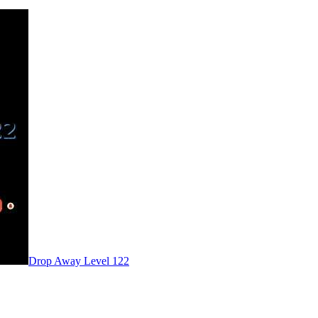
Level
122