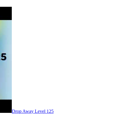
Level
125