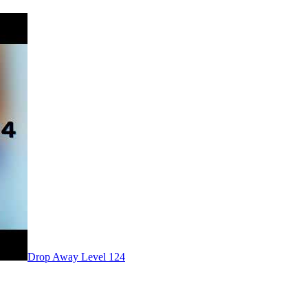
Level
124