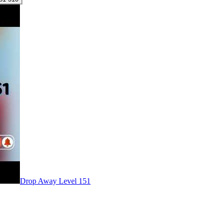
Level
151