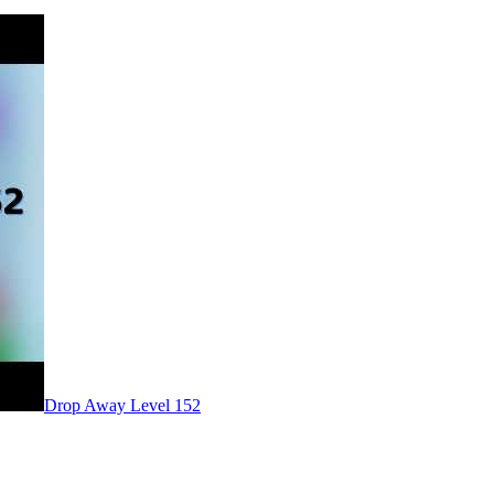
Level
152