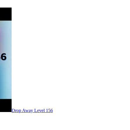
Level
156