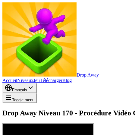
Drop Away
Accueil
Niveaux
Jeu
Télécharger
Blog
Français
Toggle menu
Drop Away Niveau 170 - Procédure Vidéo C