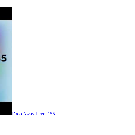
Level
155