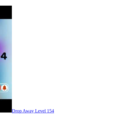
Level
154