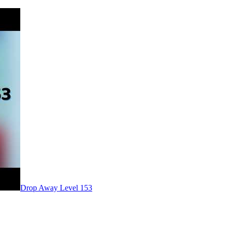
Level
153