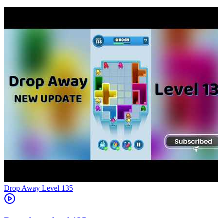
Level
135