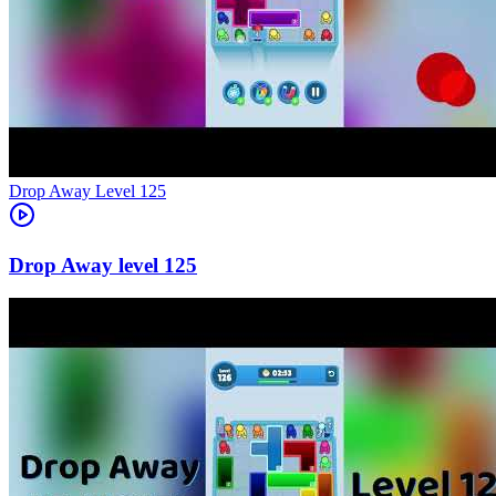
Level
125
125