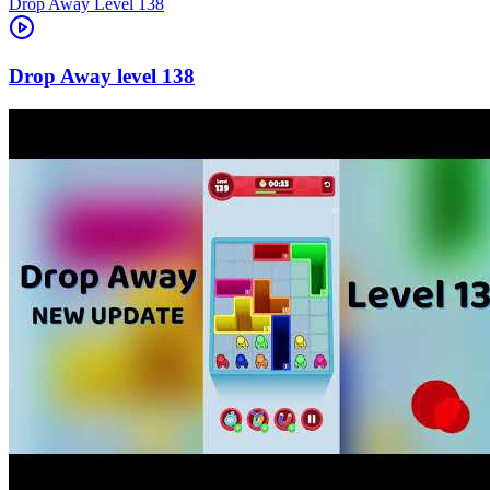
Level
138
138