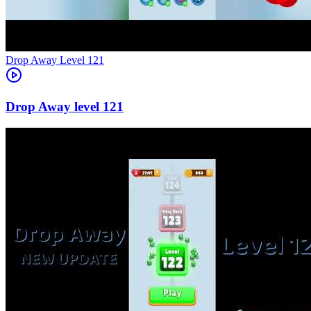
Level
121
121