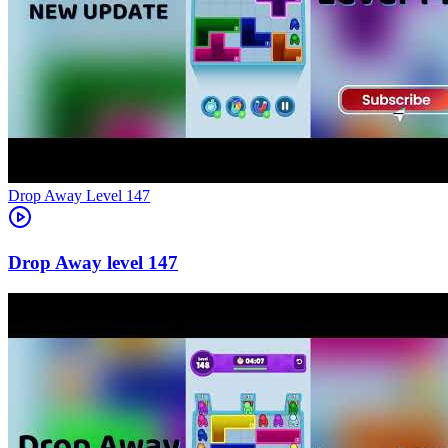
Level
147
147