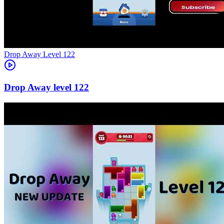
Level
122
122