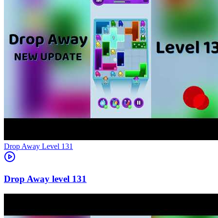
Level
131
131