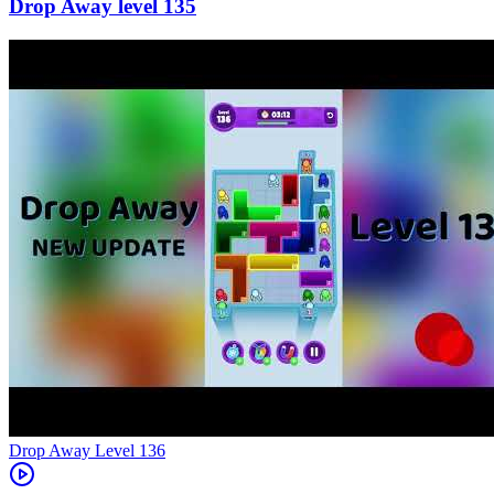
135
Level
136