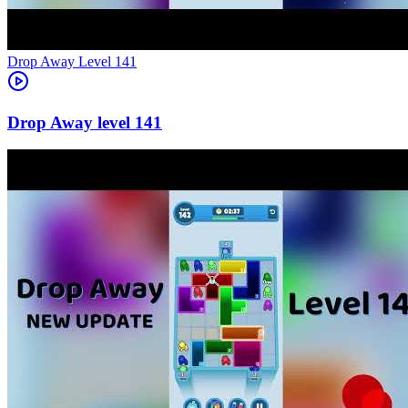
Level
141
141