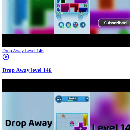
Level
146
146