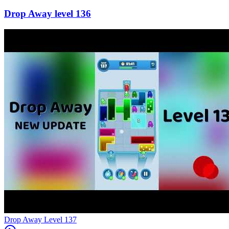
136
Level
137