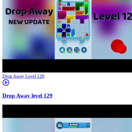
Level
129
129