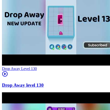
Level
130
130