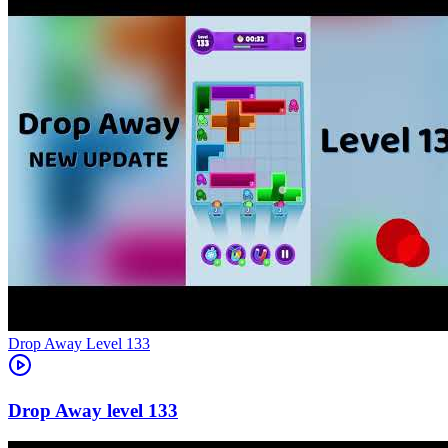
Level
133
133