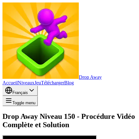
Drop Away
Accueil
Niveaux
Jeu
Télécharger
Blog
Français
Toggle menu
Drop Away Niveau 150 - Procédure Vidéo
Complète et Solution