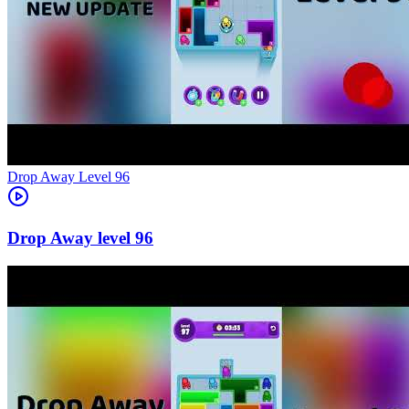
Level
96
96