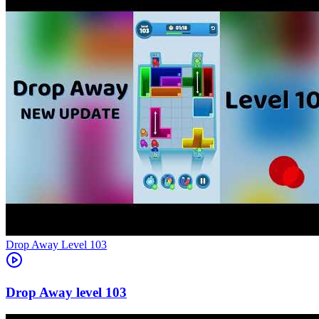
Level
103
103