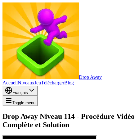
Drop Away
Accueil
Niveaux
Jeu
Télécharger
Blog
Français
Toggle menu
Drop Away Niveau 114 - Procédure Vidéo
Complète et Solution