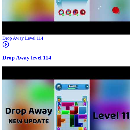
Level
114
114