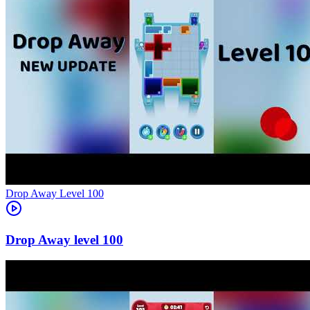
Level
100
100