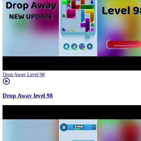
Level
98
98