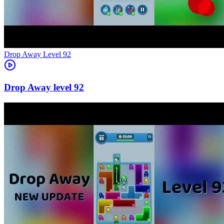
Level
92
92