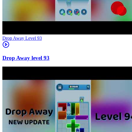
Level
93
93