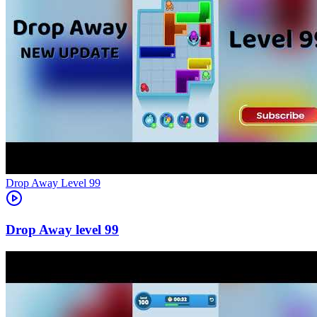
Level
99
99