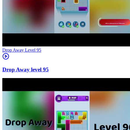
Level
95
95