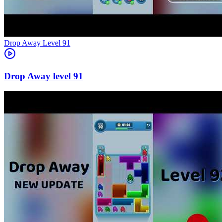
Level
91
91