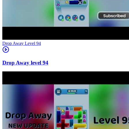
Level
94
94