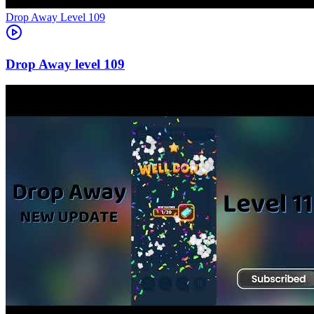
Level
109
109