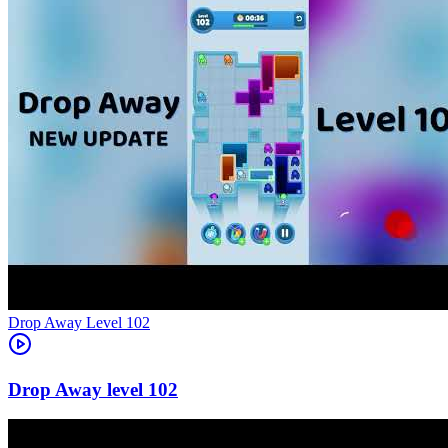
Level
102
102