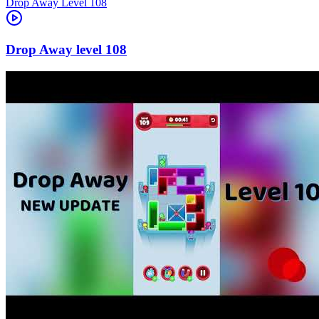
Level
108
108