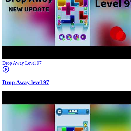
Level
97
97