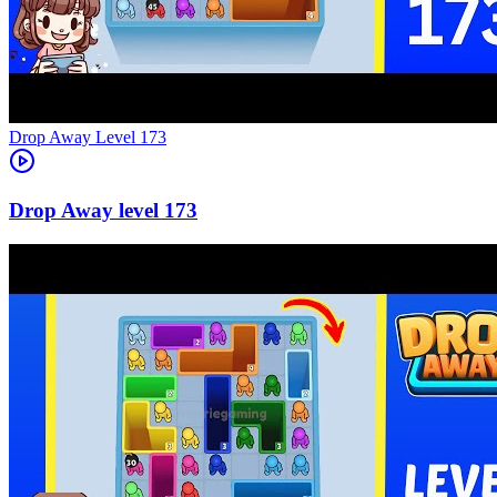
Level
173
173