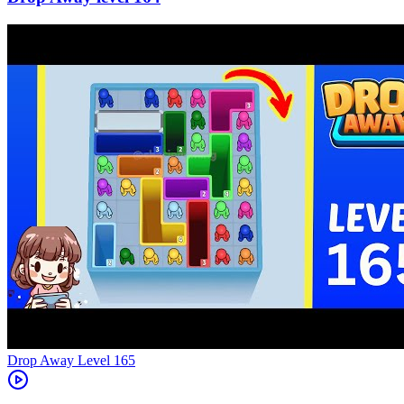
Level
165