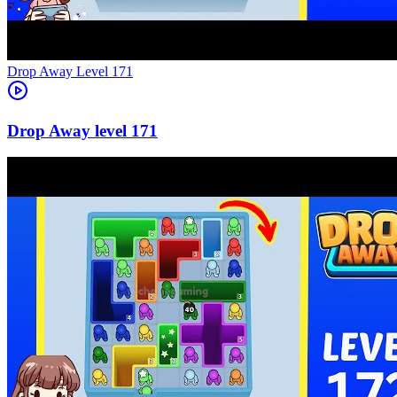
Level
171
171