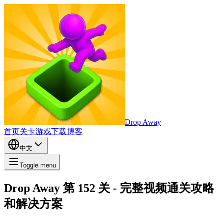
Drop Away
首页
关卡
游戏
下载
博客
中文
Toggle menu
Drop Away 第 152 关 - 完整视频通关攻略
和解决方案