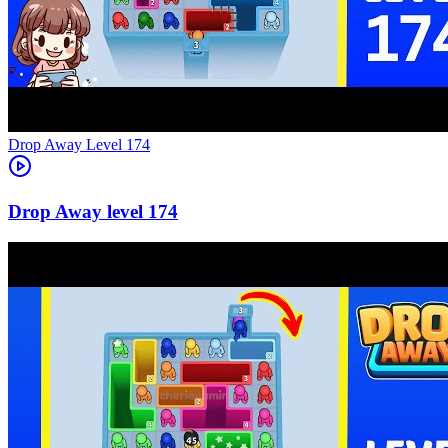
Level
174
174