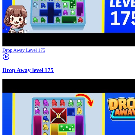
Level
175
175