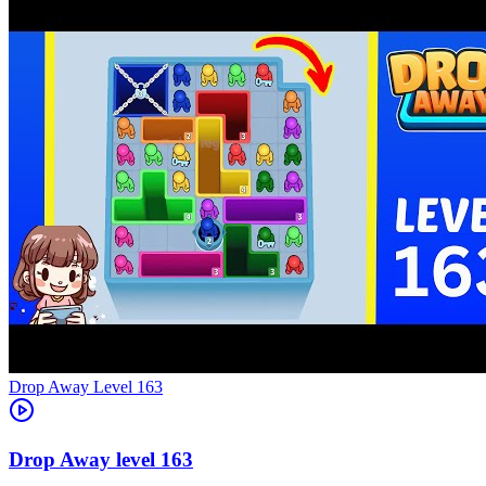
Level
163
163