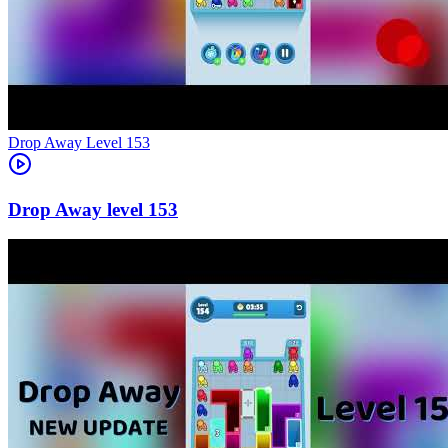
Level
153
153