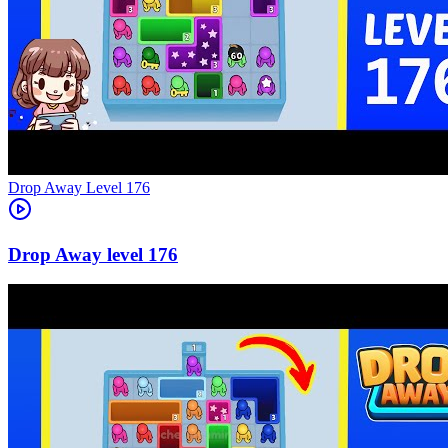
Level
176
176