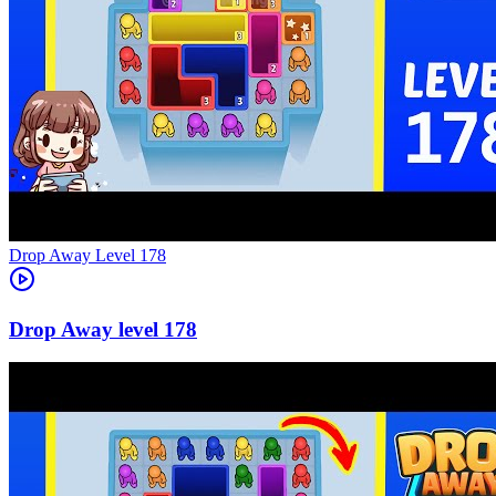
Level
178
178