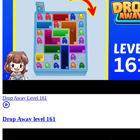
Level
161
161