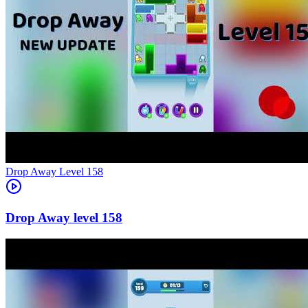
Level
158
158