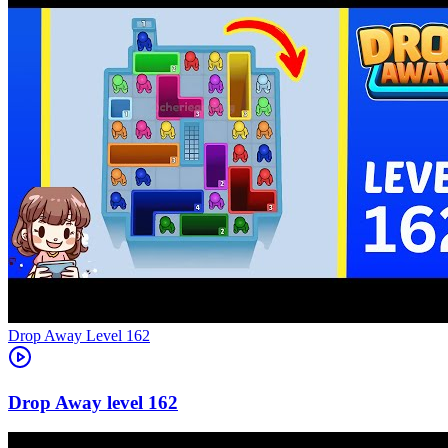
Level
162
162