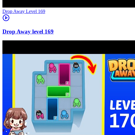
Level
169
169