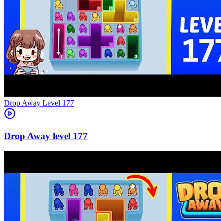
Level
177
177