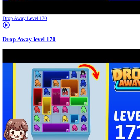
Level
170
170