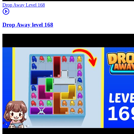
Level
168
168