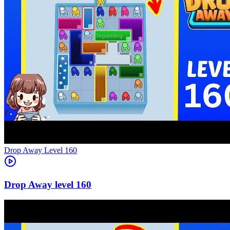
Level
160
160