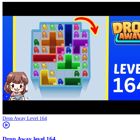
Level
164
164