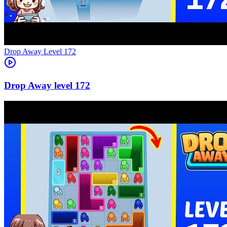
Level
172
172