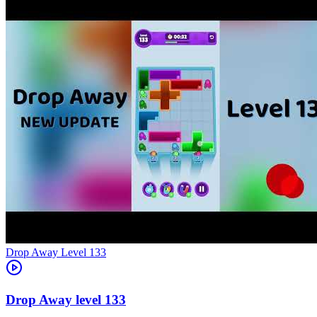
Level
133
133