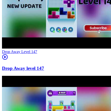
Level
147
147