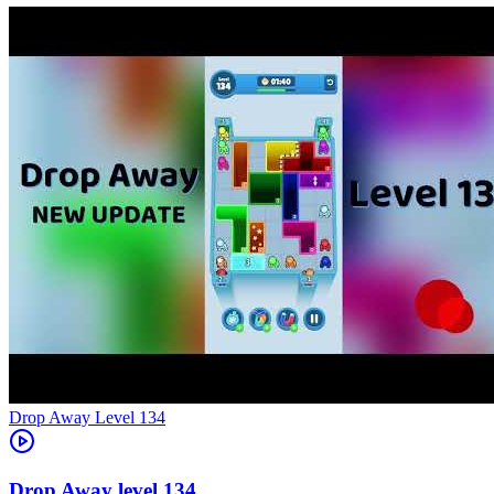
Level
134
134