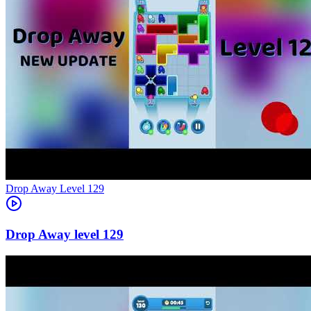
Level
129
129