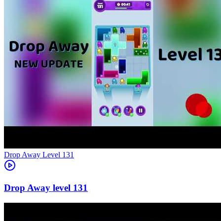
Level
131
131