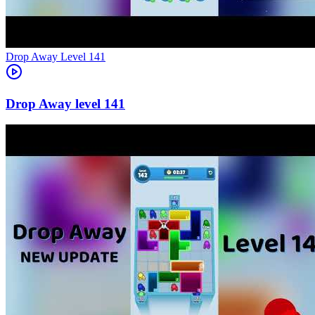
Level
141
141