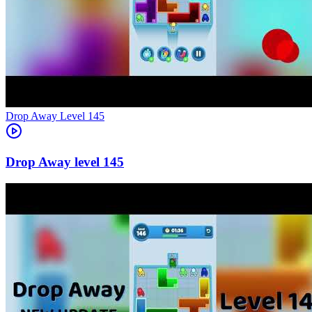
Level
145
145