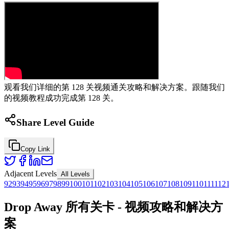
观看我们详细的第 128 关视频通关攻略和解决方案。跟随我们
的视频教程成功完成第 128 关。
Share Level Guide
Copy Link
Adjacent Levels
All Levels
92
93
94
95
96
97
98
99
100
101
102
103
104
105
106
107
108
109
110
111
112
Drop Away 所有关卡 - 视频攻略和解决方
案