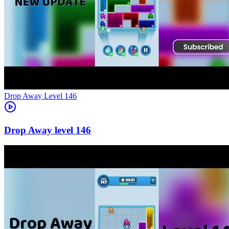
Level
146
146