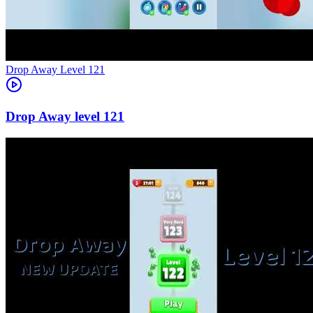
Level
121
121