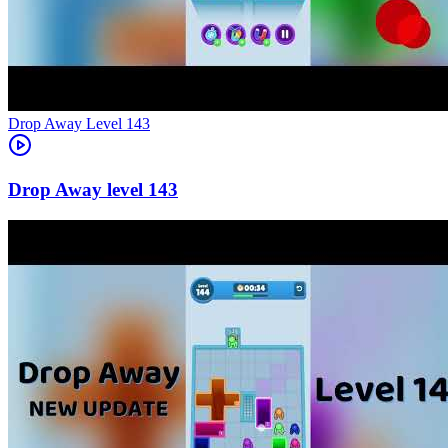
Level
143
143