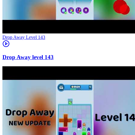
Level
143
143