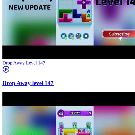
Level
147
147