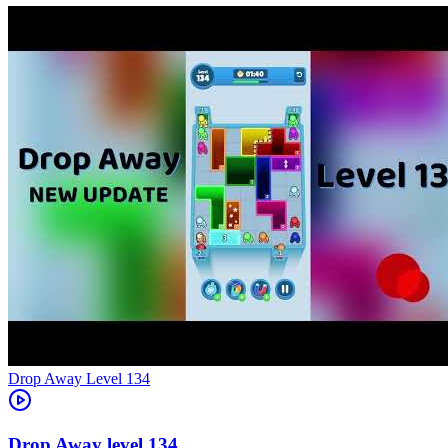
Level
134
134