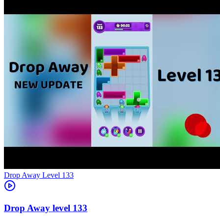
Level
133
133