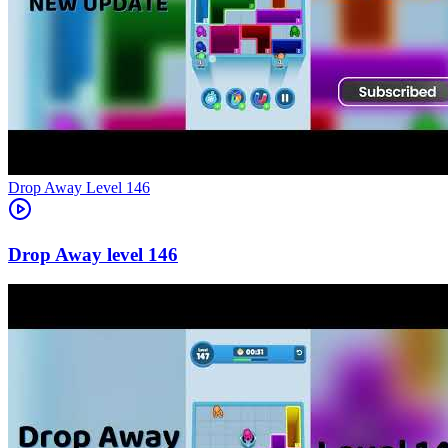
Level
146
146