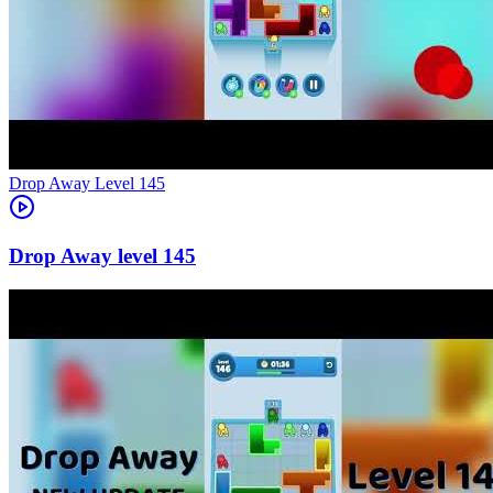
Level
145
145