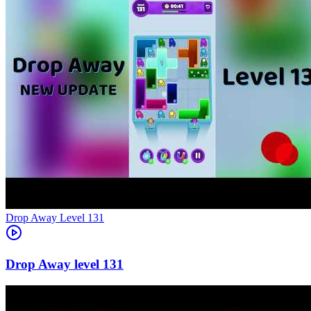
Level
131
131