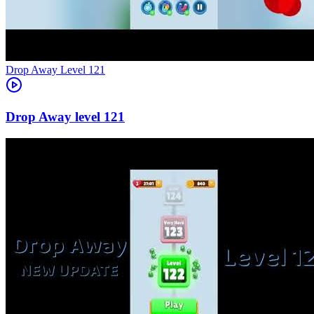
Level
121
121