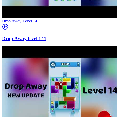
Level
141
141