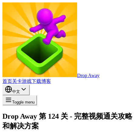
Drop Away
首页
关卡
游戏
下载
博客
中文
Toggle menu
Drop Away 第 124 关 - 完整视频通关攻略
和解决方案