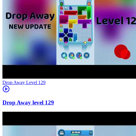
Level
129
129