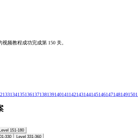
视频教程成功完成第 150 关。
2
133
134
135
136
137
138
139
140
141
142
143
144
145
146
147
148
149
150
1
案
Level 151-180
01-330
Level 331-360