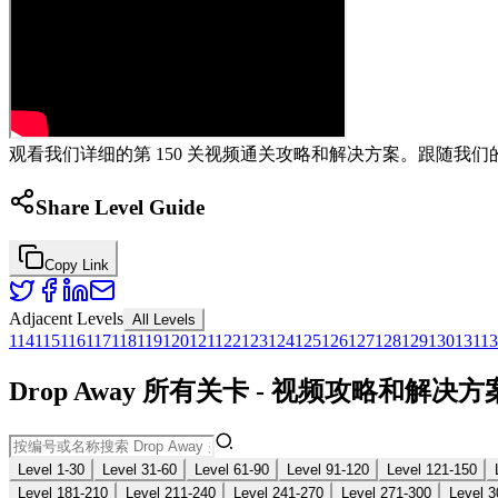
观看我们详细的第 150 关视频通关攻略和解决方案。跟随我们的
Share Level Guide
Copy Link
Adjacent Levels
All Levels
114
115
116
117
118
119
120
121
122
123
124
125
126
127
128
129
130
131
13
Drop Away 所有关卡 - 视频攻略和解决方
Level 1-30
Level 31-60
Level 61-90
Level 91-120
Level 121-150
Level 181-210
Level 211-240
Level 241-270
Level 271-300
Level 3