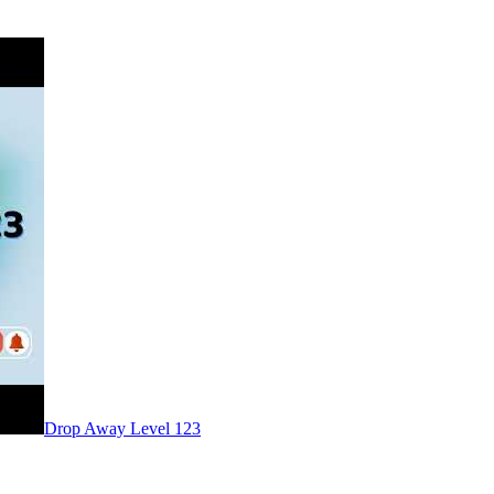
Level
123