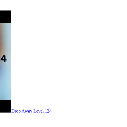
Level
124