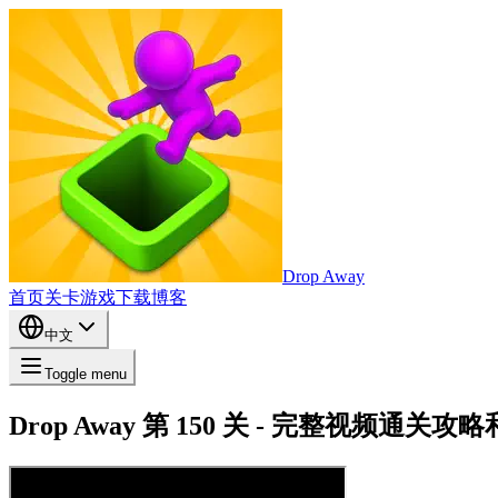
Drop Away
首页
关卡
游戏
下载
博客
中文
Toggle menu
Drop Away 第 150 关 - 完整视频通关