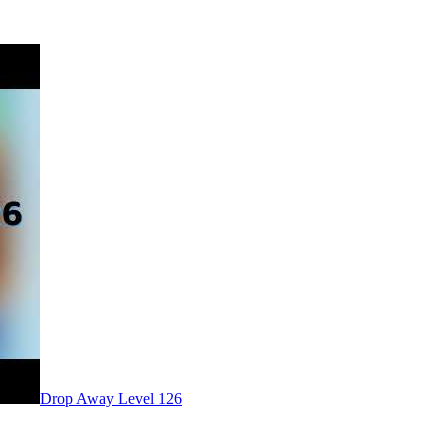
Level
126