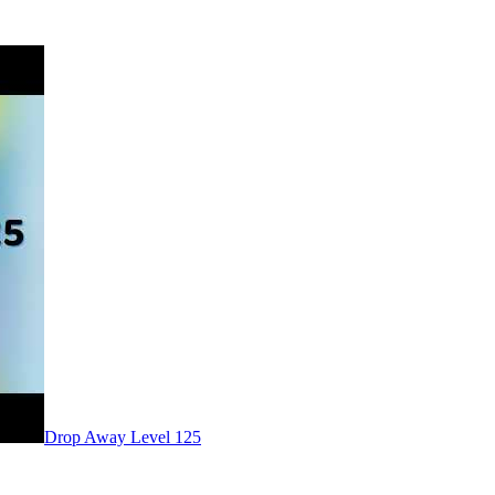
Level
125