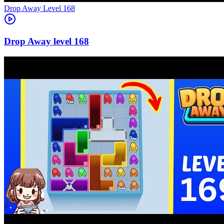
Level
168
168