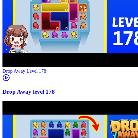
Level
178
178