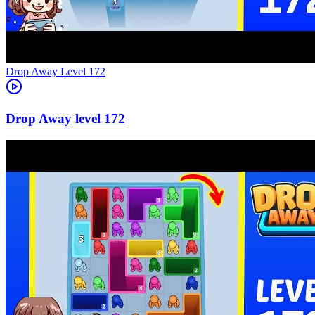
Level
172
172