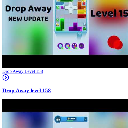
Level
158
158