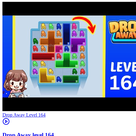
Level
164
164