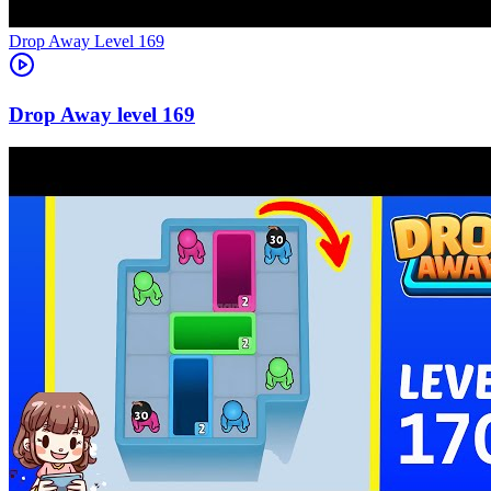
Level
169
169