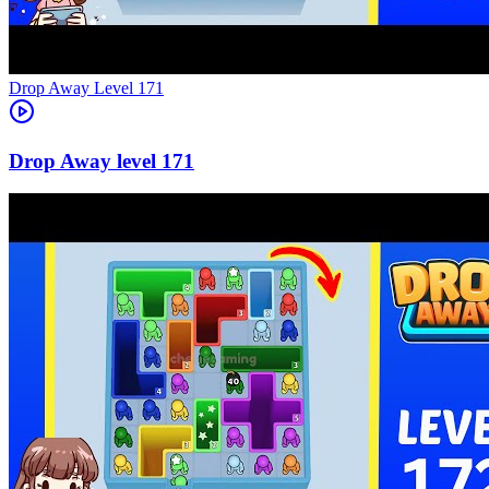
Level
171
171