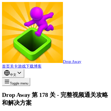
Drop Away
首页
关卡
游戏
下载
博客
中文
Toggle menu
Drop Away 第 178 关 - 完整视频通关攻略
和解决方案