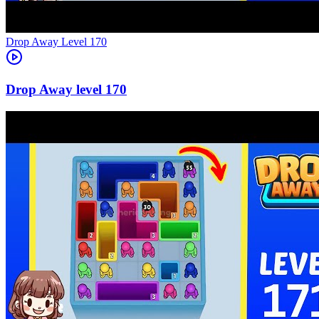
Level
170
170