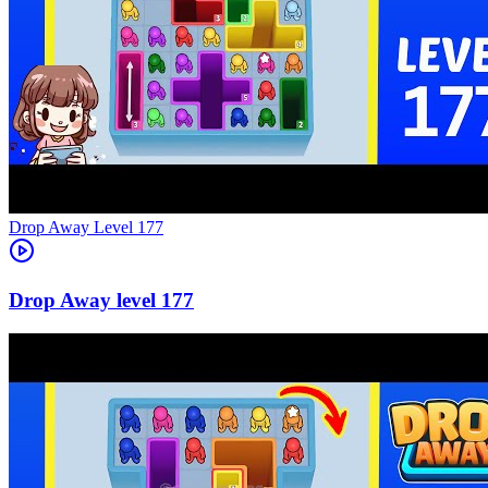
Level
177
177