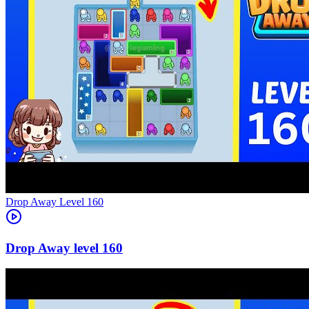
Level
160
160