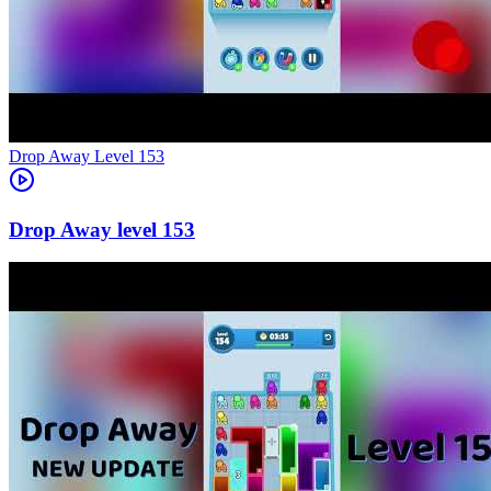
Level
153
153