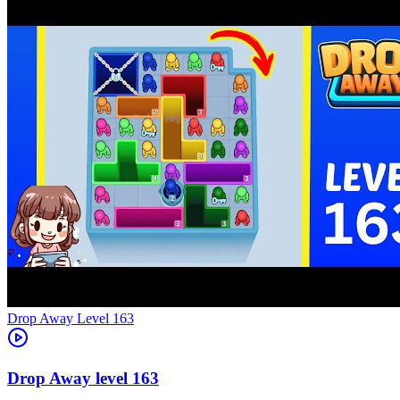
Level
163
163