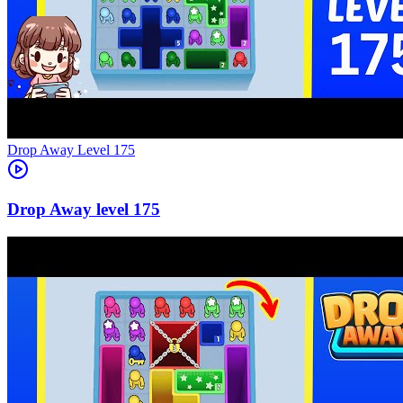
Level
175
175