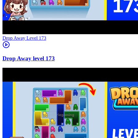
Level
173
173