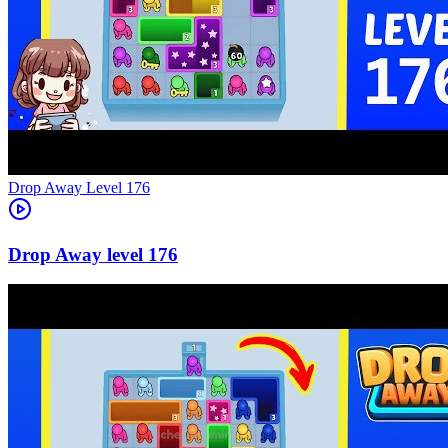
Level
176
176