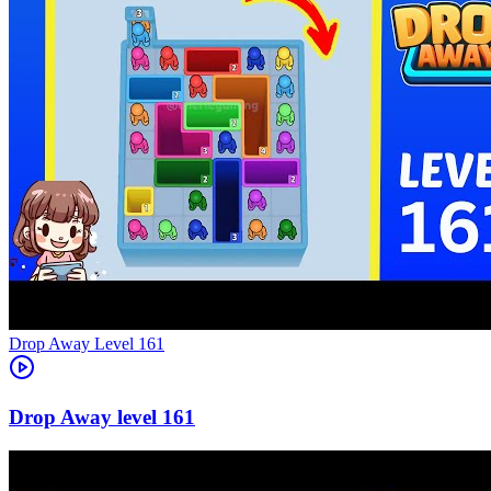
Level
161
161