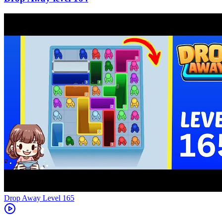
Level
165