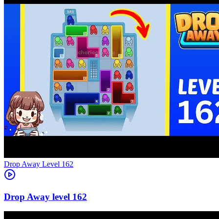
Level
162
162