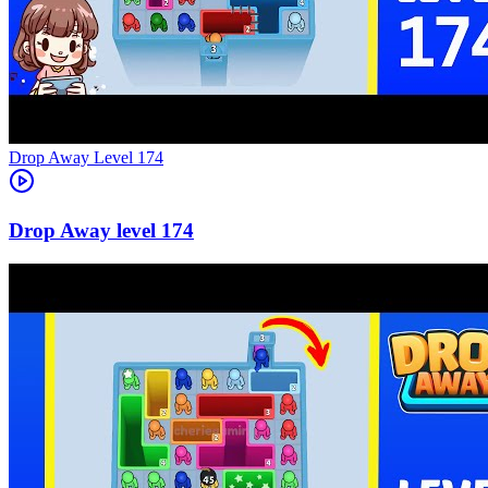
Level
174
174