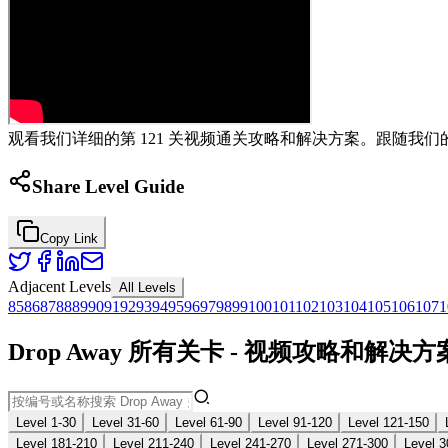
观看我们详细的第 121 关视频通关攻略和解决方案。跟随我们的
Share Level Guide
Copy Link
Adjacent Levels
All Levels
85
86
87
88
89
90
91
92
93
94
95
96
97
98
99
100
101
102
103
104
105
106
107
1
Drop Away 所有关卡 - 视频攻略和解决方
Level 1-30
Level 31-60
Level 61-90
Level 91-120
Level 121-150
Level 181-210
Level 211-240
Level 241-270
Level 271-300
Level 3