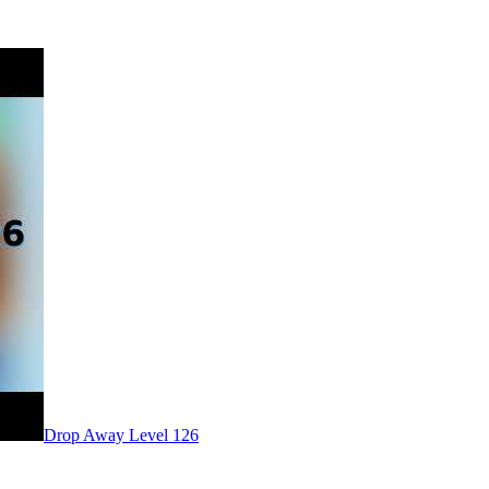
Level
126