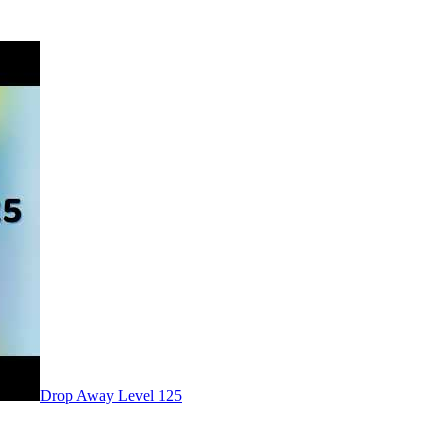
Level
125