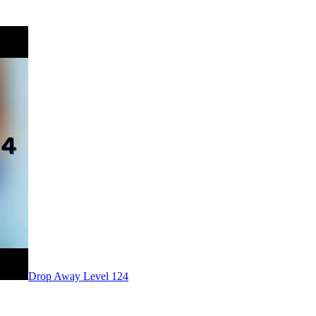
Level
124