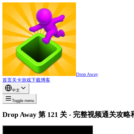
Drop Away
首页
关卡
游戏
下载
博客
中文
Toggle menu
Drop Away 第 121 关 - 完整视频通关