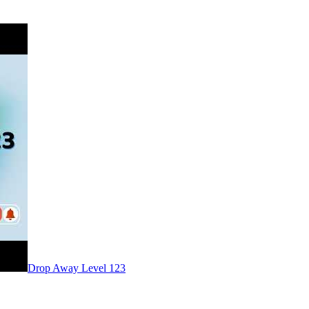
Level
123