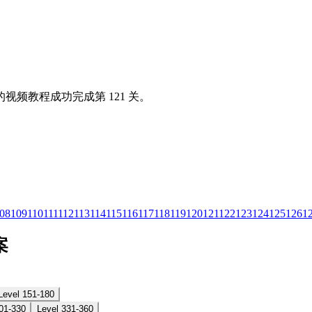
视频教程成功完成第 121 关。
08
109
110
111
112
113
114
115
116
117
118
119
120
121
122
123
124
125
126
1
案
Level 151-180
01-330
Level 331-360