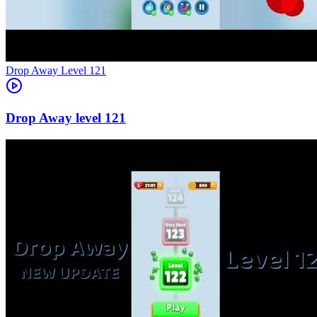
Level
121
121