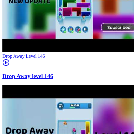
Level
146
146