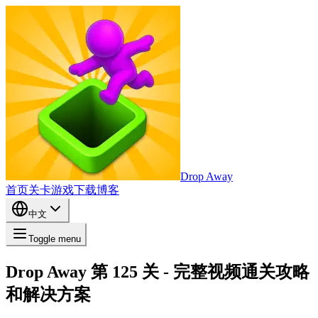
Drop Away
首页
关卡
游戏
下载
博客
中文
Toggle menu
Drop Away 第 125 关 - 完整视频通关攻略
和解决方案