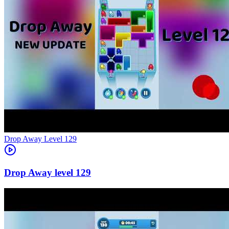
Level
129
129