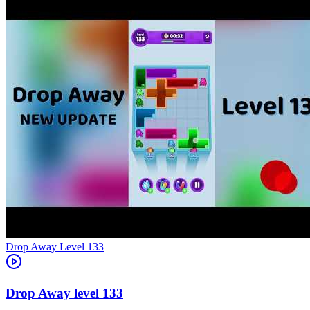
Level
133
133