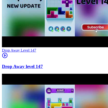
Level
147
147