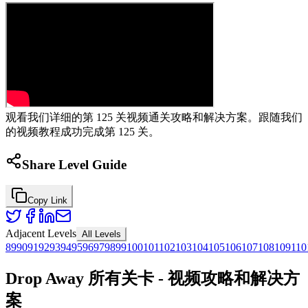
观看我们详细的第 125 关视频通关攻略和解决方案。跟随我们
的视频教程成功完成第 125 关。
Share Level Guide
Copy Link
Adjacent Levels
All Levels
89
90
91
92
93
94
95
96
97
98
99
100
101
102
103
104
105
106
107
108
109
110
Drop Away 所有关卡 - 视频攻略和解决方
案