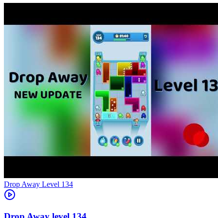
Level
134
134