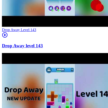
Level
143
143