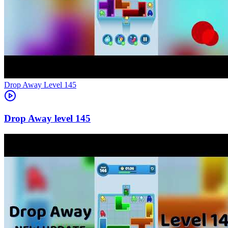
Level
145
145