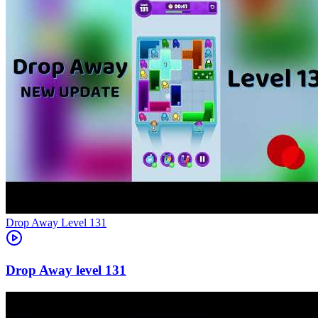
Level
131
131