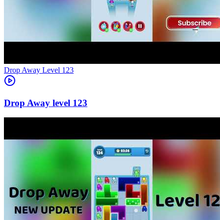
Level
123
123