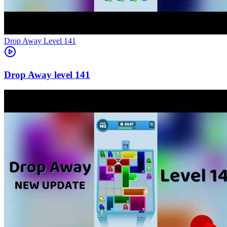
Level
141
141