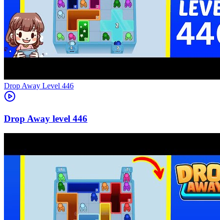
Level
446
446