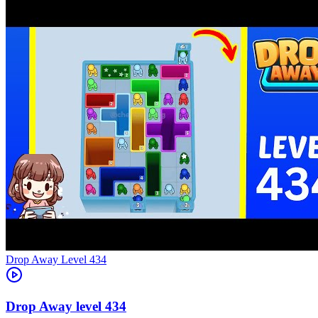
Level
434
434