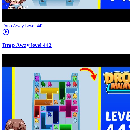
Level
442
442