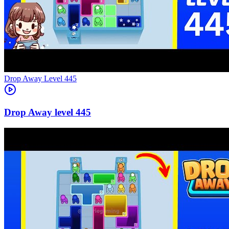
Level
445
445