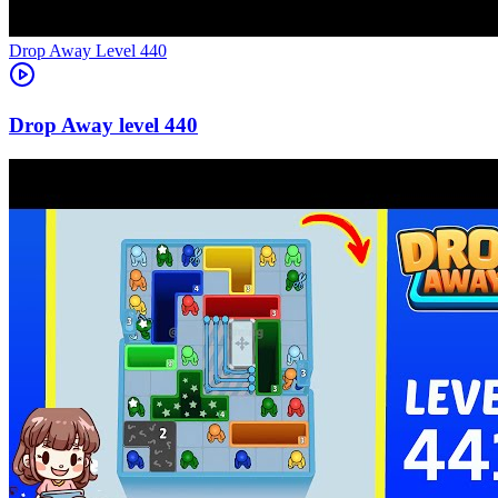
Level
440
440