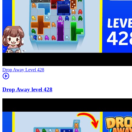
Level
428
428