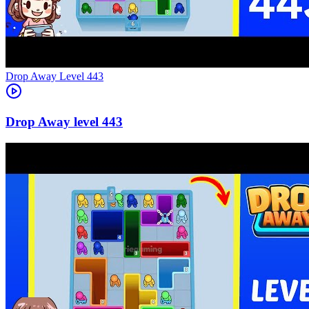
Level
443
443