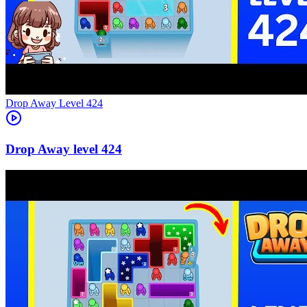
Level
424
424