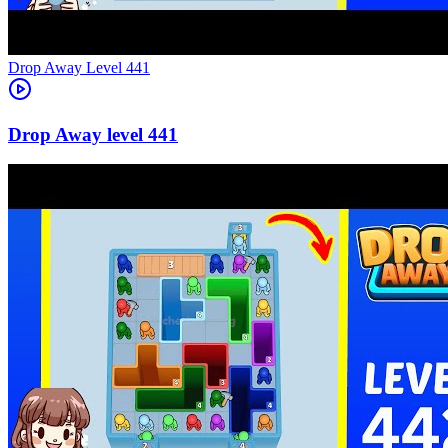
Level
441
441