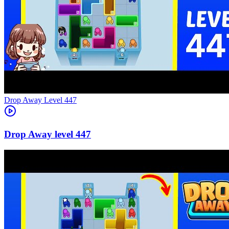
Level
447
447