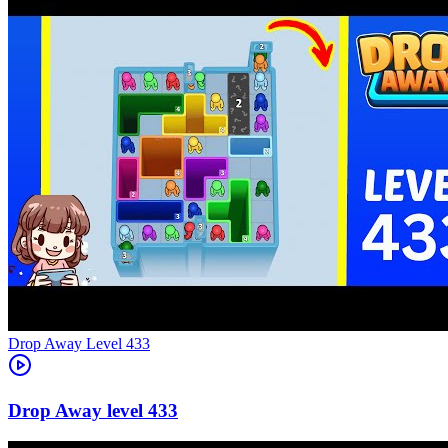
Level
433
433