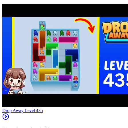
Level
435