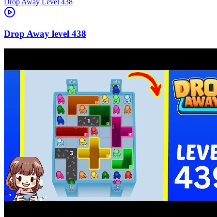
Level
438
438