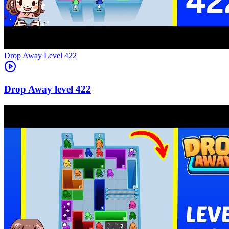
Level
422
422