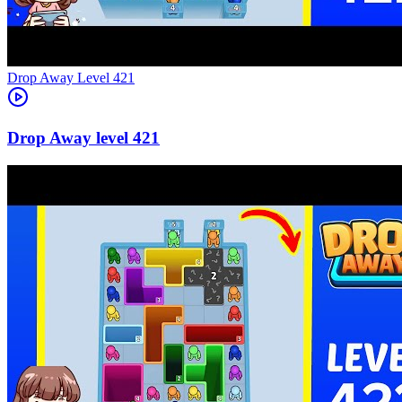
Level
421
421