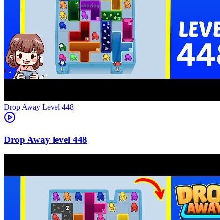
Level
448
448