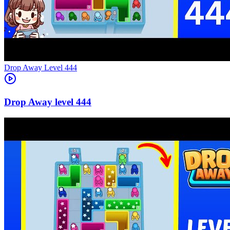
Level
444
444