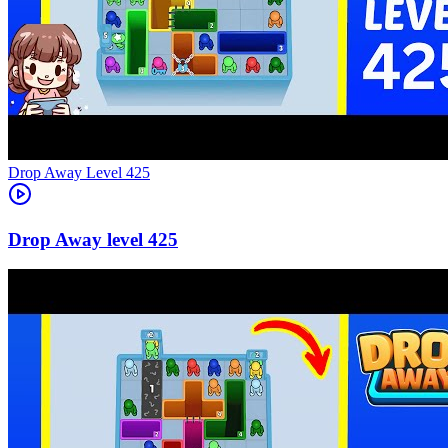
Level
425
425