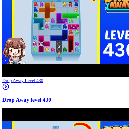
Level
430
430