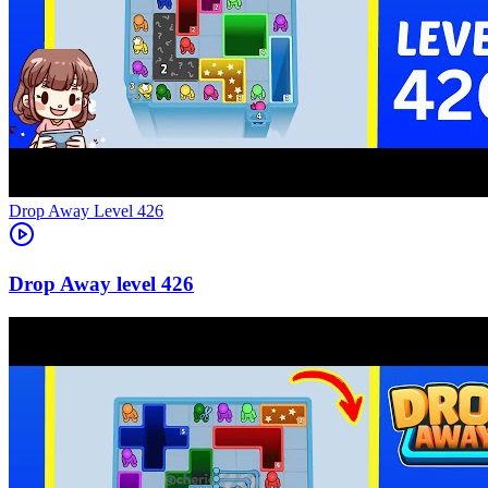
Level
426
426