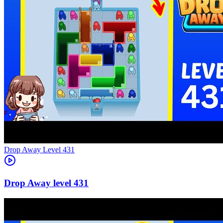
Level
431
431