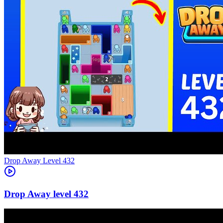
Level
432
432