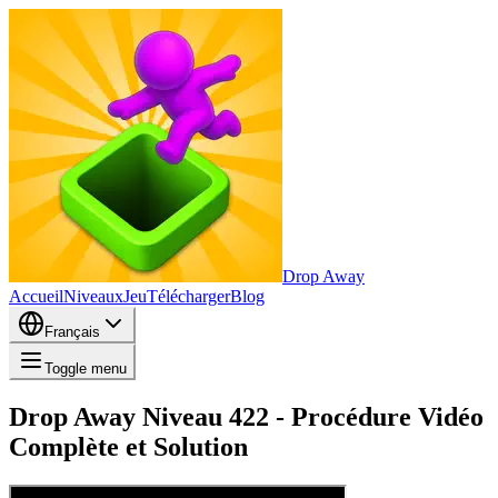
Drop Away
Accueil
Niveaux
Jeu
Télécharger
Blog
Français
Toggle menu
Drop Away Niveau 422 - Procédure Vidéo
Complète et Solution