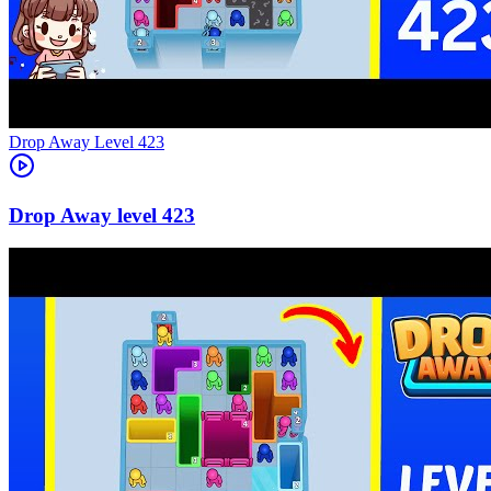
Level
423
423