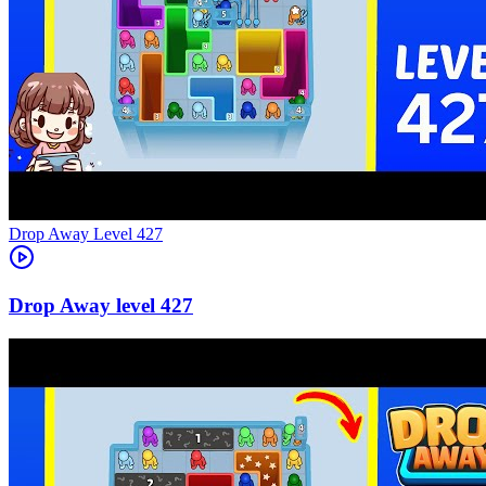
Level
427
427