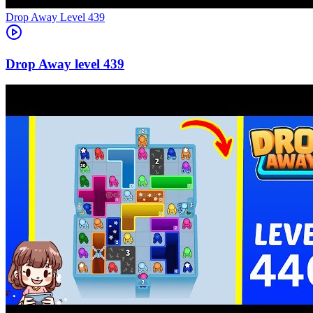
Level
439
439