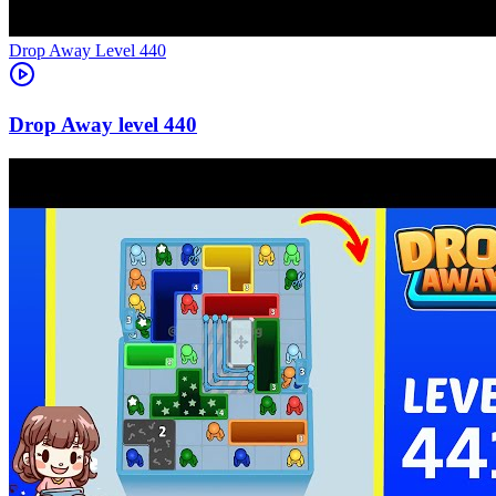
Level
440
440