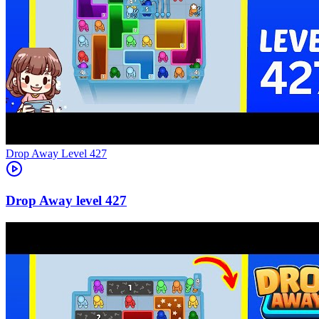
Level
427
427