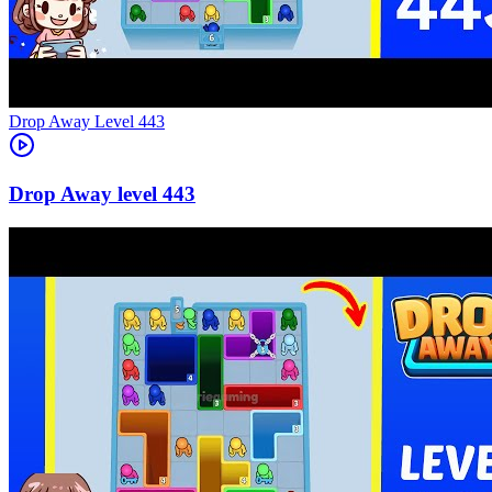
Level
443
443