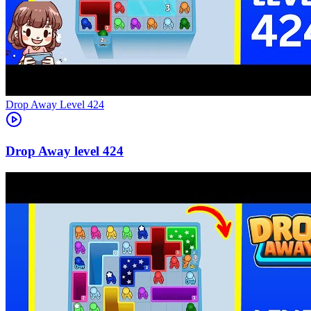
Level
424
424