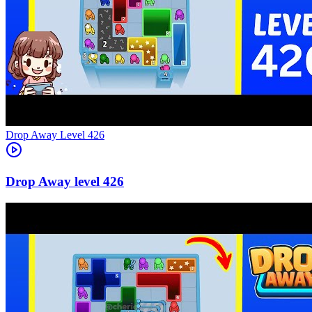
Level
426
426