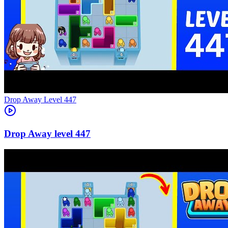
Level
447
447