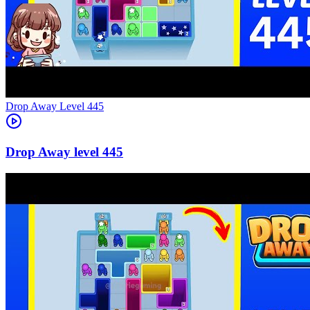
Level
445
445