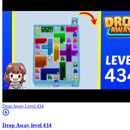
Level
434
434