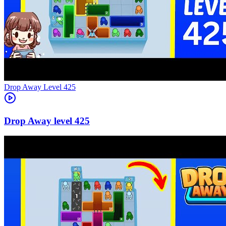
Level
425
425