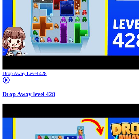
Level
428
428