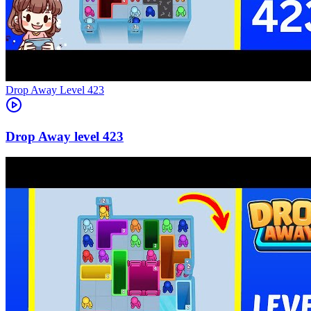
Level
423
423