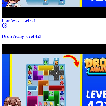
Level
421
421