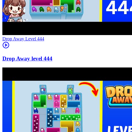
Level
444
444