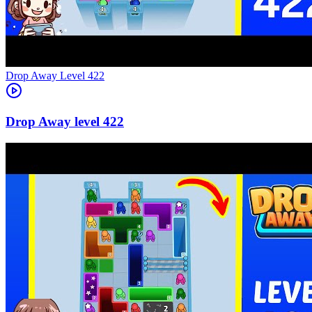
Level
422
422