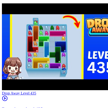
Level
435