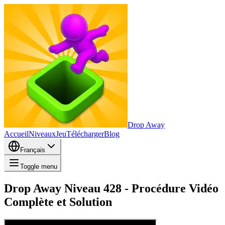
Drop Away
Accueil
Niveaux
Jeu
Télécharger
Blog
Français
Toggle menu
Drop Away Niveau 428 - Procédure Vidéo
Complète et Solution