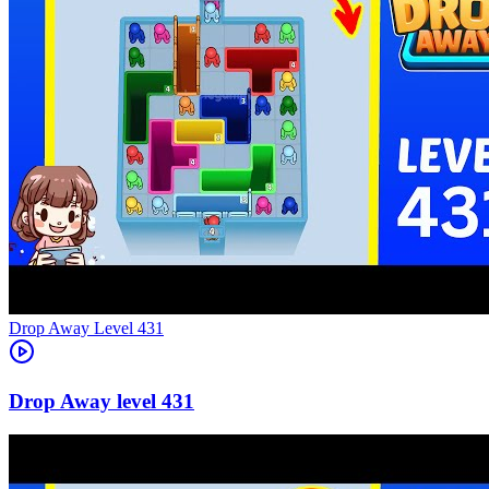
Level
431
431