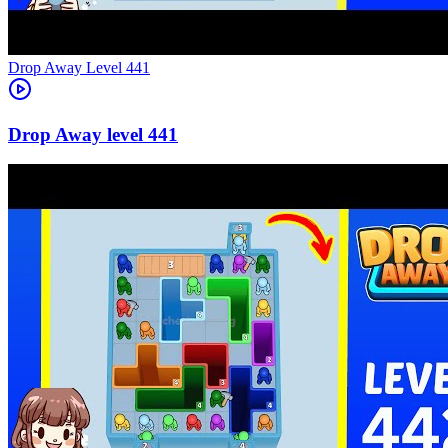
Level
441
441