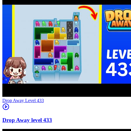
Level
433
433