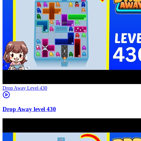
Level
430
430