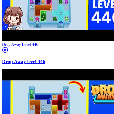
Level
446
446