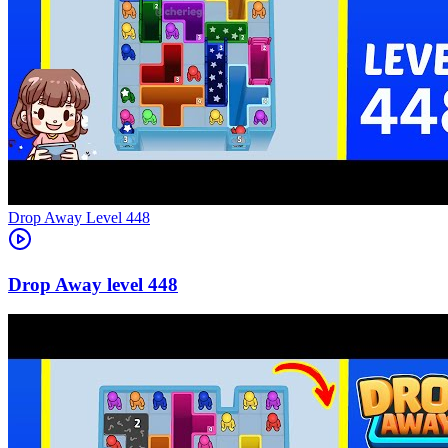
Level
448
448