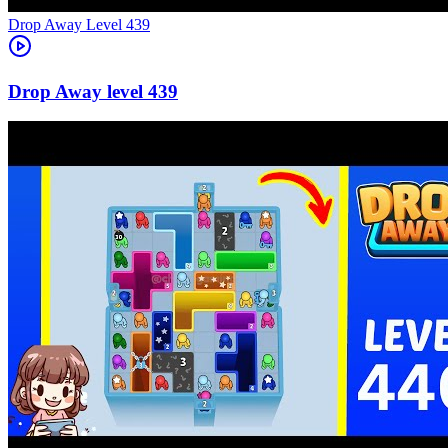
Level
439
439