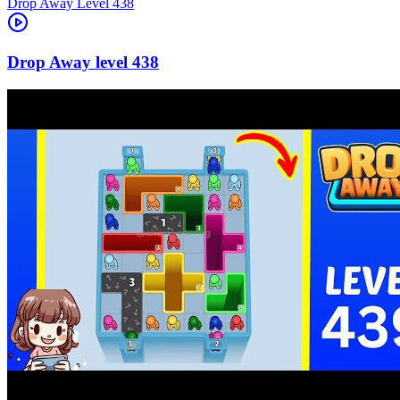
Level
438
438