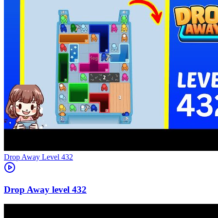
Level
432
432