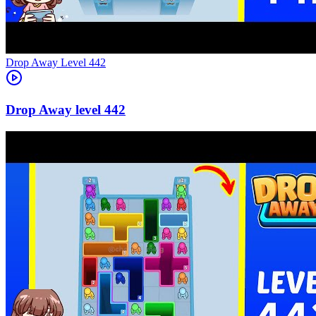
Level
442
442