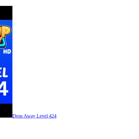
Level
424