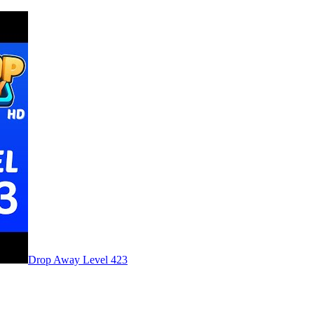
Level
423