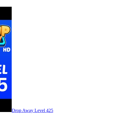
Level
425