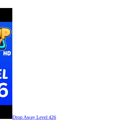
Level
426