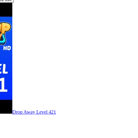
Level
421