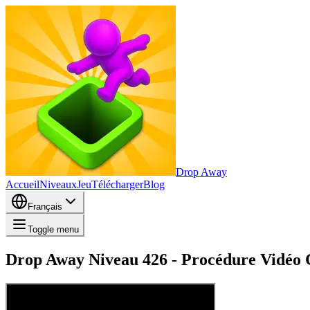
Drop Away
Accueil
Niveaux
Jeu
Télécharger
Blog
Français
Toggle menu
Drop Away Niveau 426 - Procédure Vidéo C