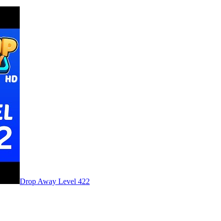
Level
422