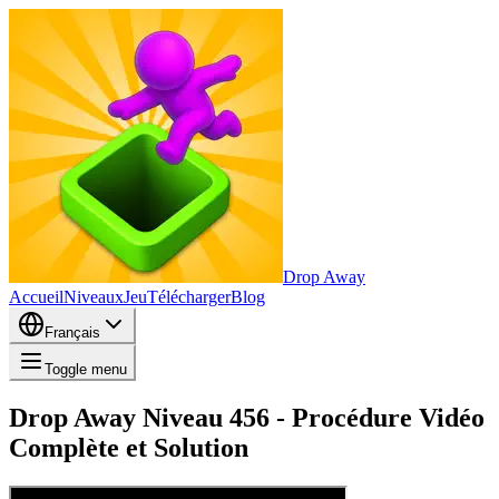
Drop Away
Accueil
Niveaux
Jeu
Télécharger
Blog
Français
Toggle menu
Drop Away Niveau 456 - Procédure Vidéo
Complète et Solution