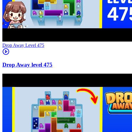
Level
475
475