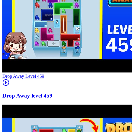
Level
459
459