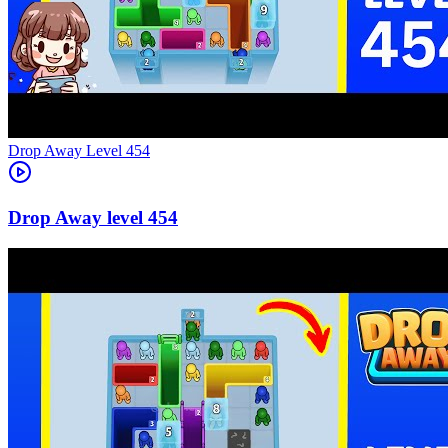
Level
454
454