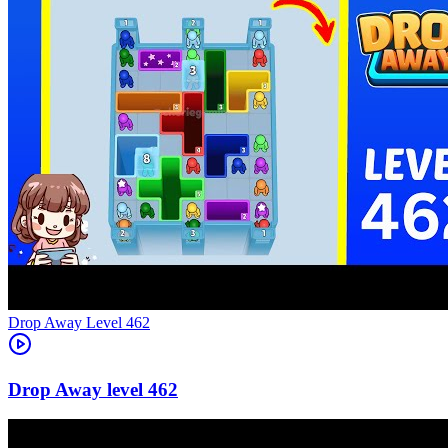
Level
462
462