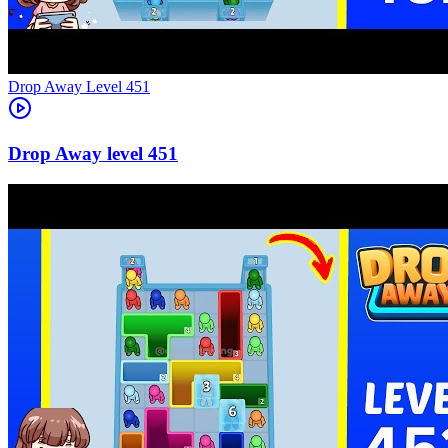
Level
451
451