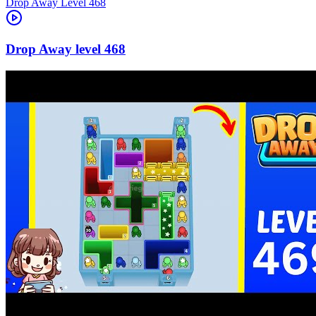
Level
468
468