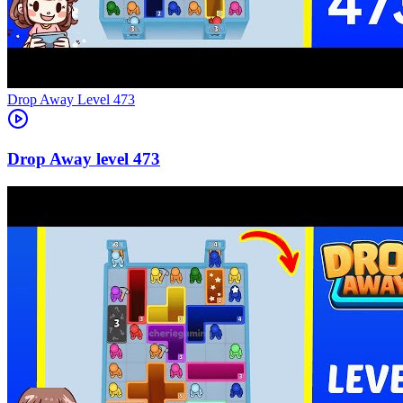
Level
473
473