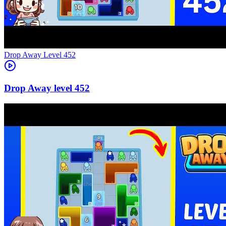
Level
452
452