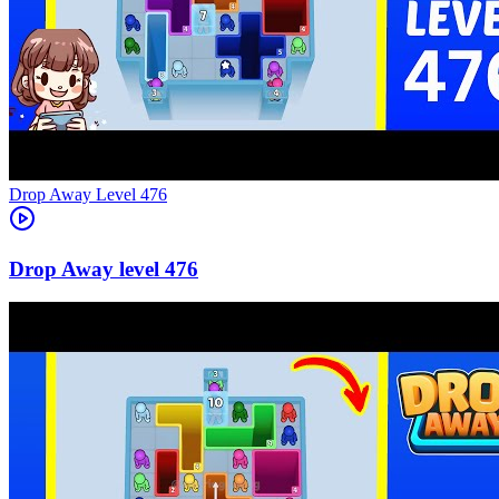
Level
476
476