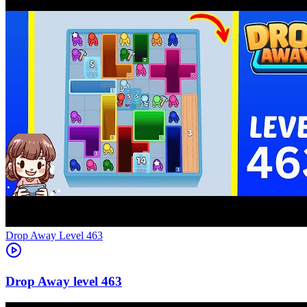
Level
463
463