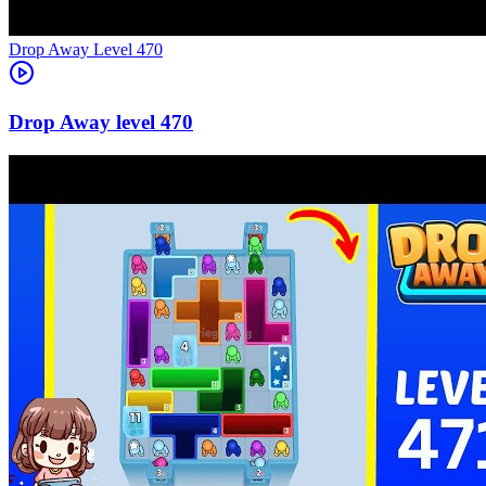
Level
470
470