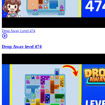
Level
474
474