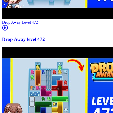
Level
472
472