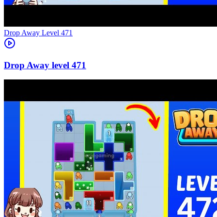
Level
471
471