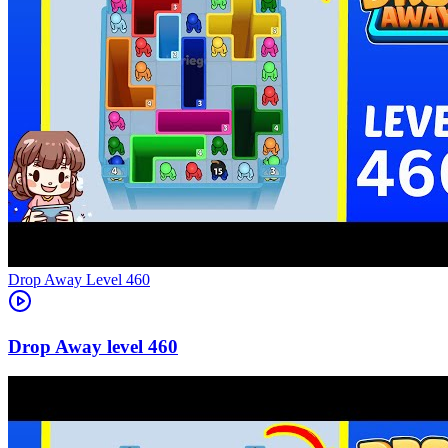
Level
460
460