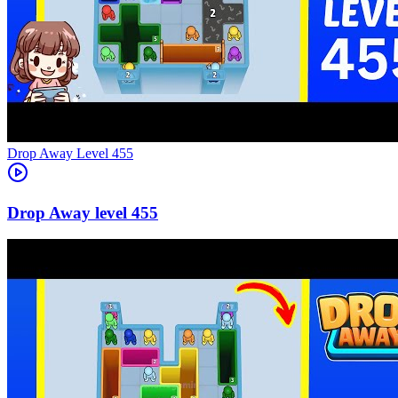
Level
455
455