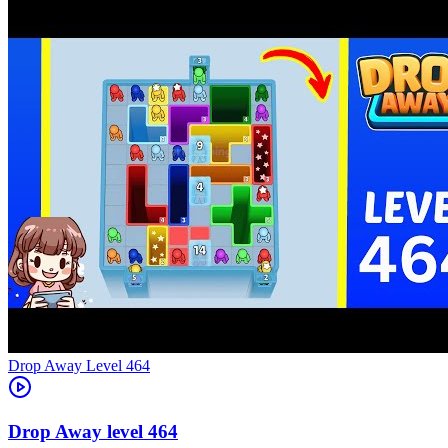
Level
464
464