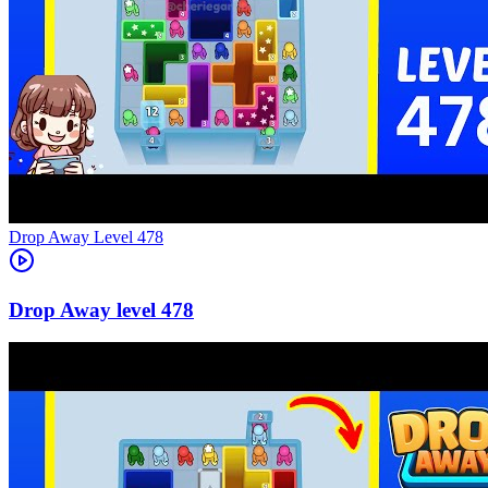
Level
478
478