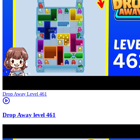
Level
461
461