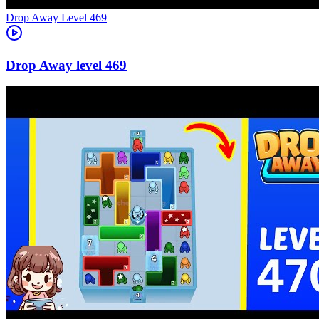
Level
469
469