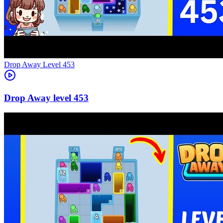
Level
453
453