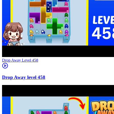
Level
458
458