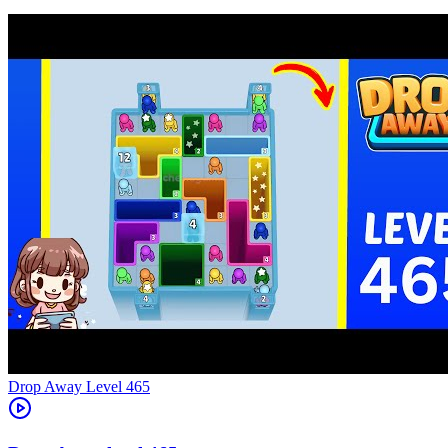
Level
465