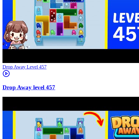
Level
457
457