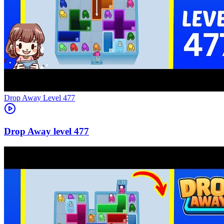
Level
477
477