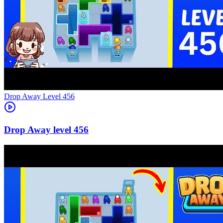
Level
456
456