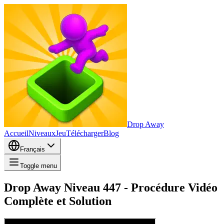
Drop Away
Accueil
Niveaux
Jeu
Télécharger
Blog
Français
Toggle menu
Drop Away Niveau 447 - Procédure Vidéo
Complète et Solution