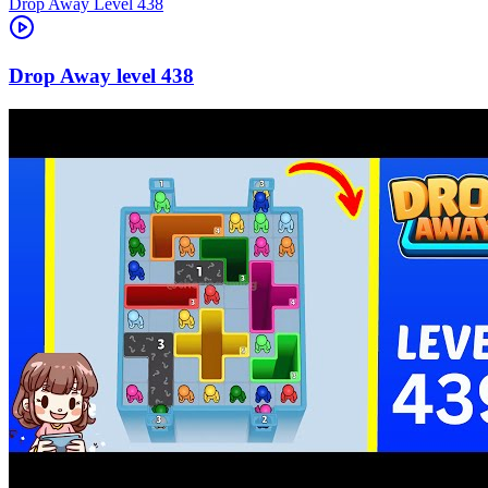
Level
438
438