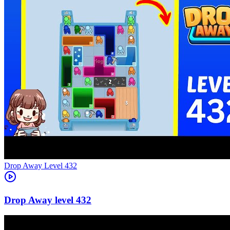
Level
432
432