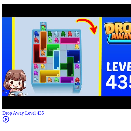
Level
435