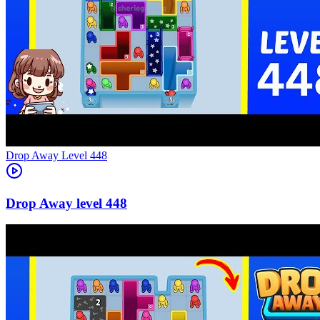
Level
448
448