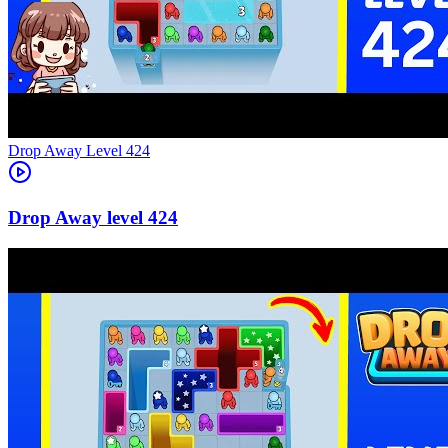
Level
424
424