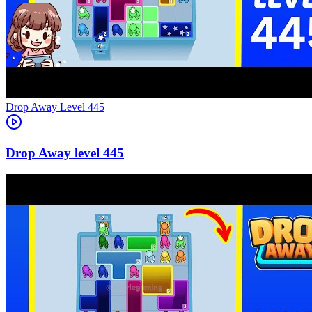
Level
445
445