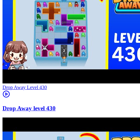
Level
430
430