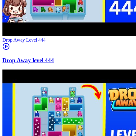
Level
444
444