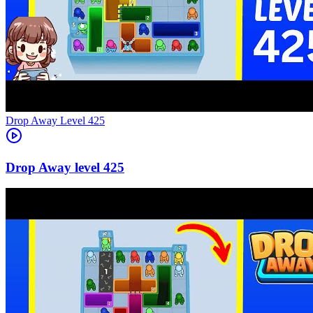
Level
425
425