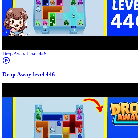
Level
446
446