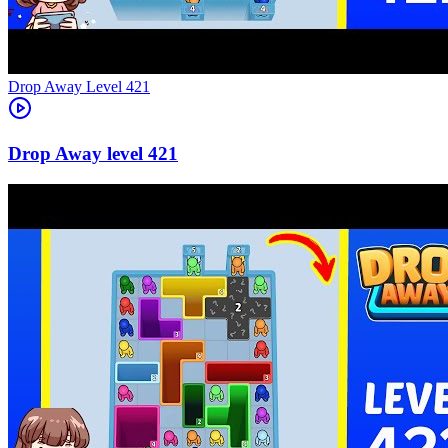
Level
421
421