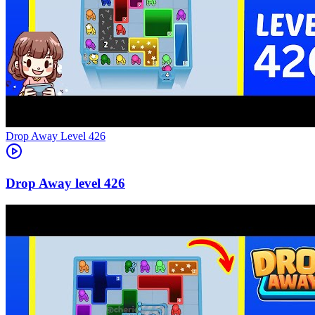
Level
426
426