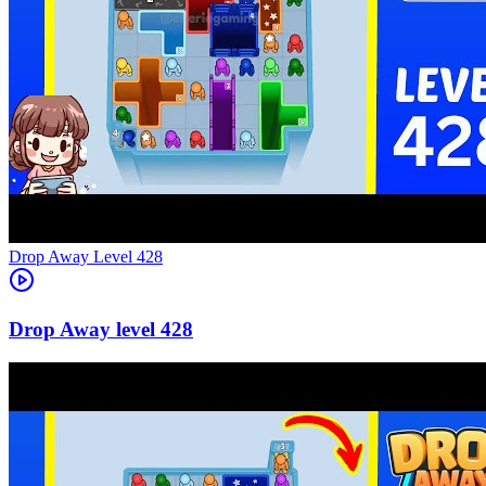
Level
428
428