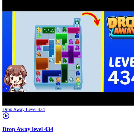
Level
434
434