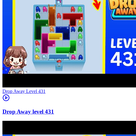
Level
431
431