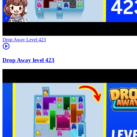
Level
423
423