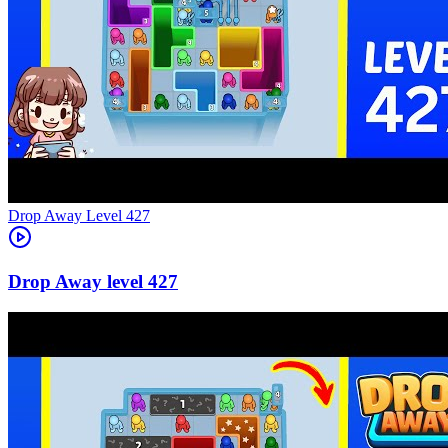
Level
427
427