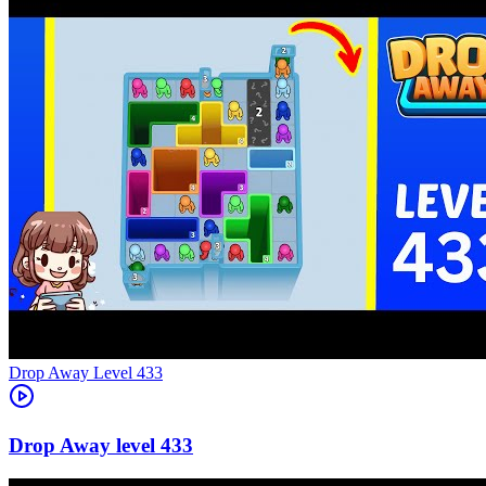
Level
433
433