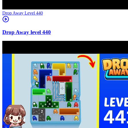
Level
440
440