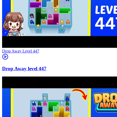
Level
447
447