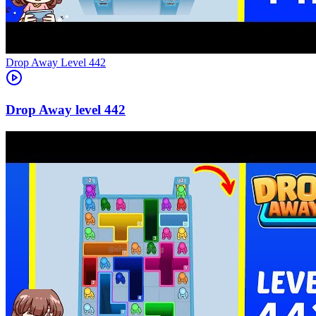
Level
442
442