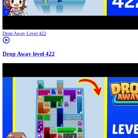
Level
422
422