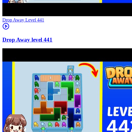
Level
441
441