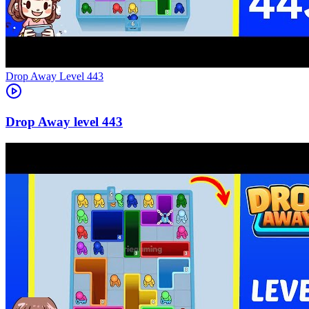
Level
443
443