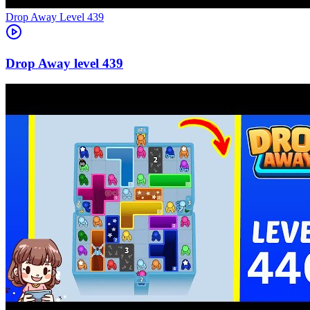
Level
439
439