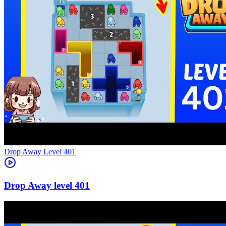
Level
401
401