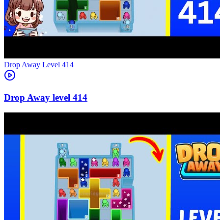
Level
414
414