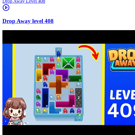
Level
408
408