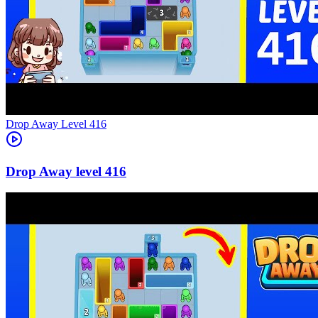
Level
416
416