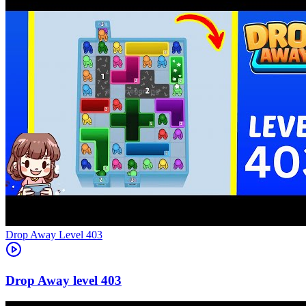
Level
403
403