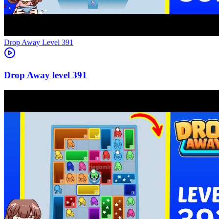
Level
391
391