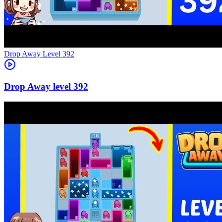
Level
392
392