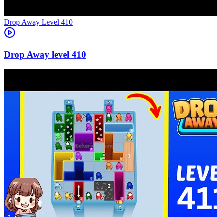
Level
410
410