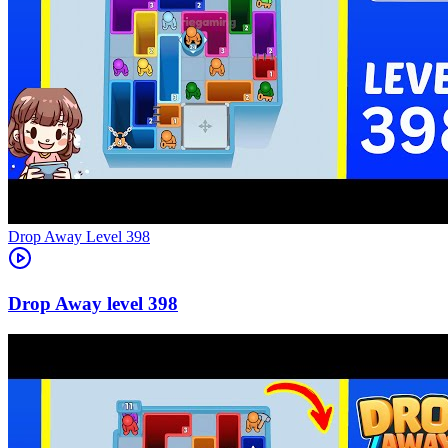
Level
398
398