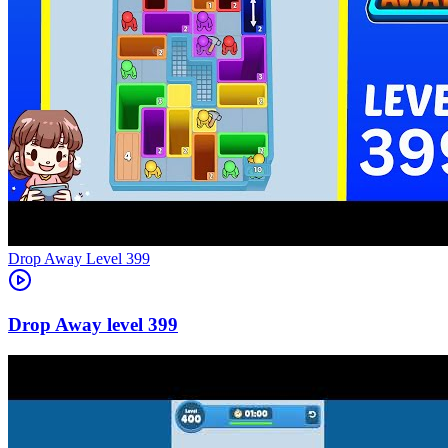
Level
399
399