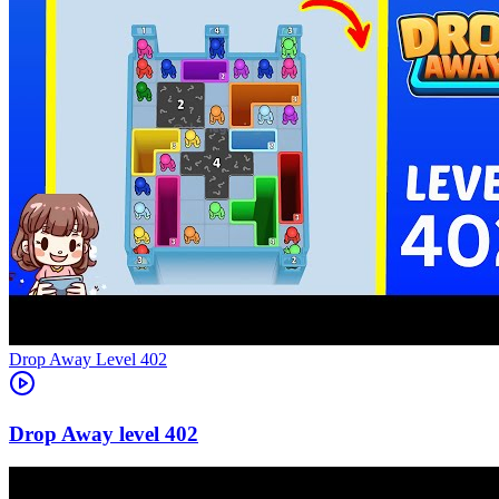
Level
402
402