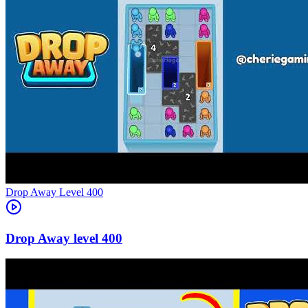
Level
400
400