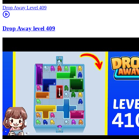
Level
409
409