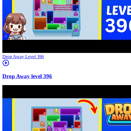
Level
396
396