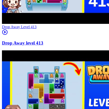
Level
413
413