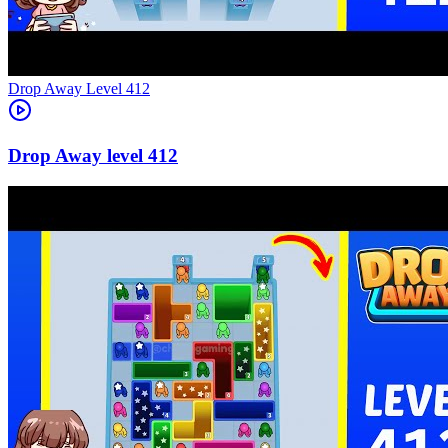
Level
412
412