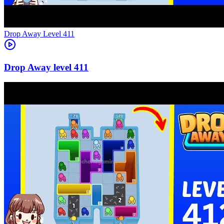
Level
411
411