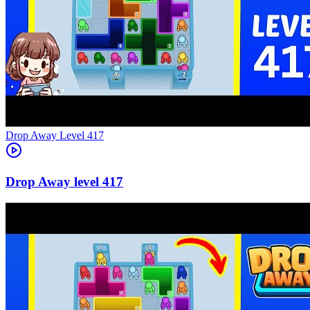
Level
417
417