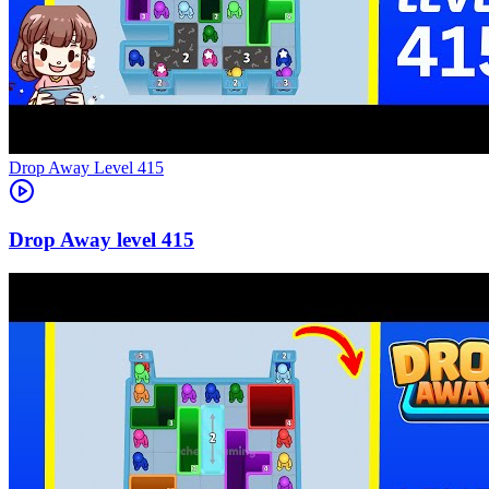
Level
415
415