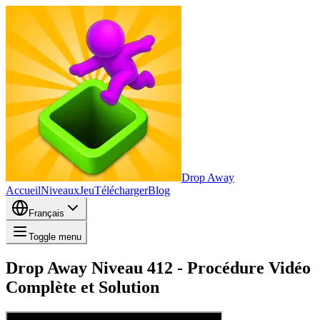
Drop Away
Accueil
Niveaux
Jeu
Télécharger
Blog
Français
Toggle menu
Drop Away Niveau 412 - Procédure Vidéo
Complète et Solution