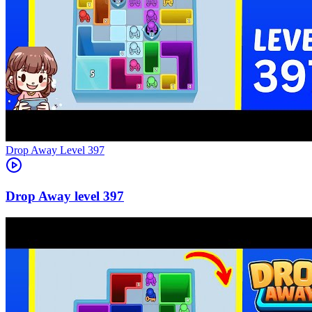
Level
397
397