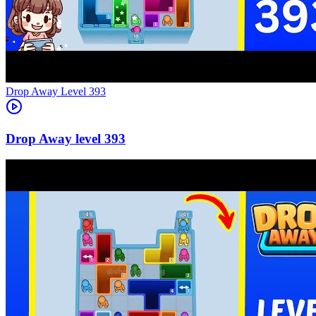
Level
393
393