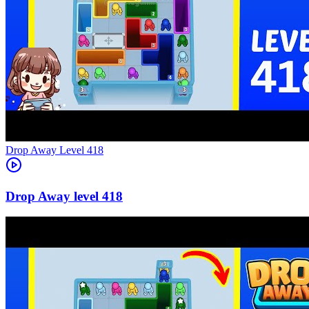
Level
418
418