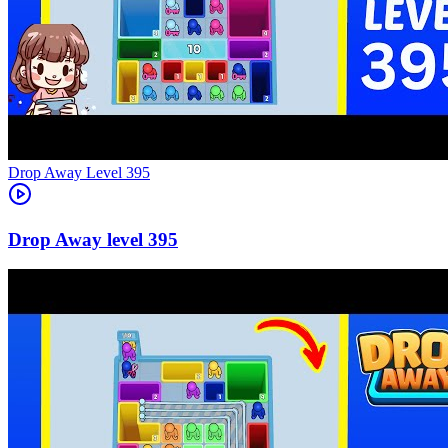
Level
395
395