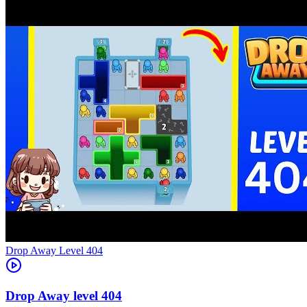
Level
404
404