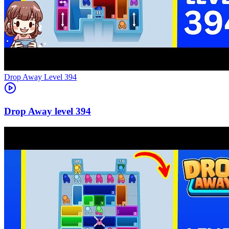
Level
394
394