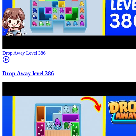
Level
386
386