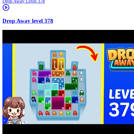
Level
378
378