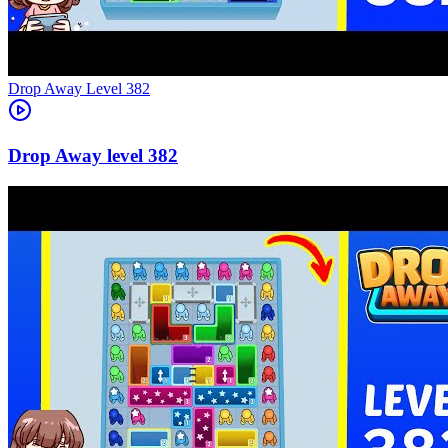
Level
382
382