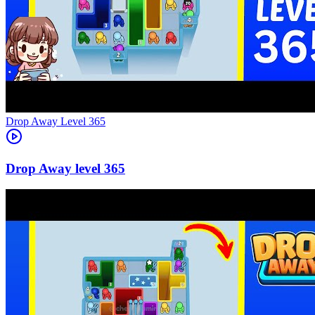
Level
365
365