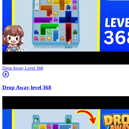
Level
368
368