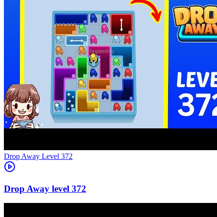
Level
372
372