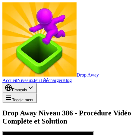
Drop Away
Accueil
Niveaux
Jeu
Télécharger
Blog
Français
Toggle menu
Drop Away Niveau 386 - Procédure Vidéo
Complète et Solution