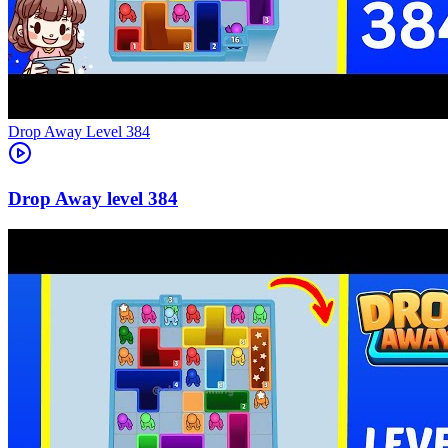
Level
384
384