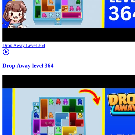
Level
364
364