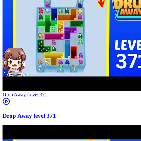
Level
371
371