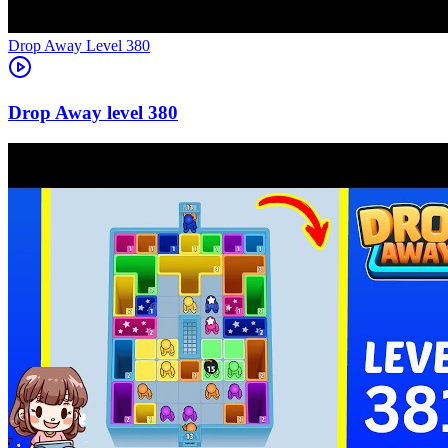
Level
380
380