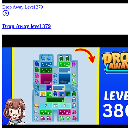
Level
379
379