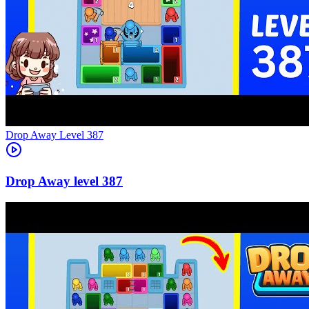
Level
387
387