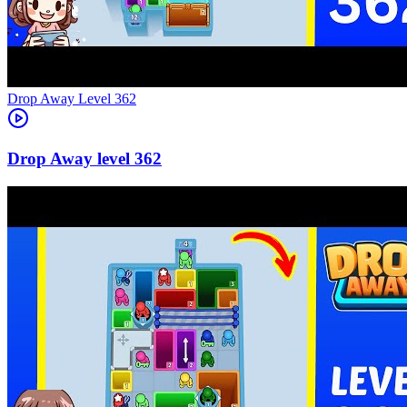
Level
362
362