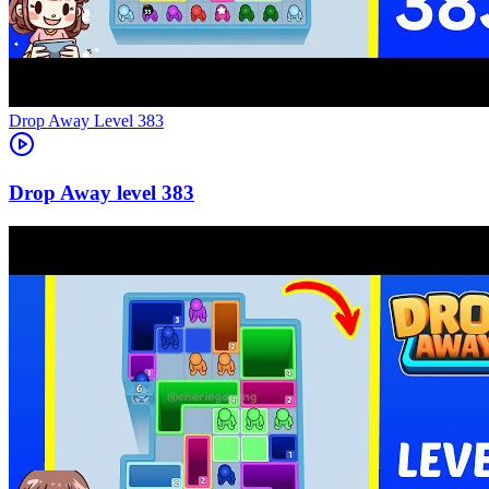
Level
383
383