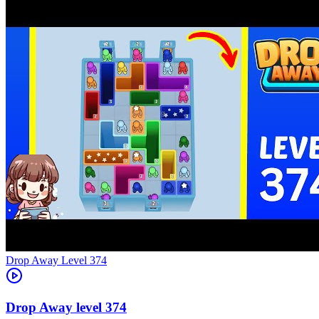
Level
374
374