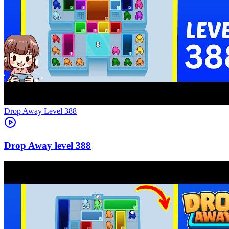
Level
388
388