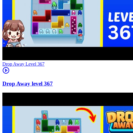
Level
367
367