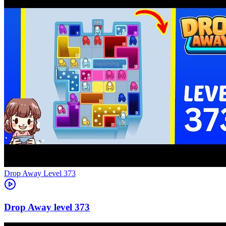
Level
373
373