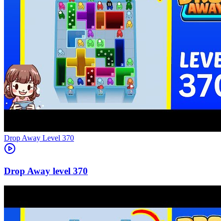
Level
370
370