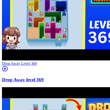
Level
369
369