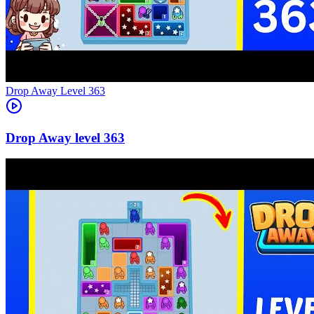
Level
363
363