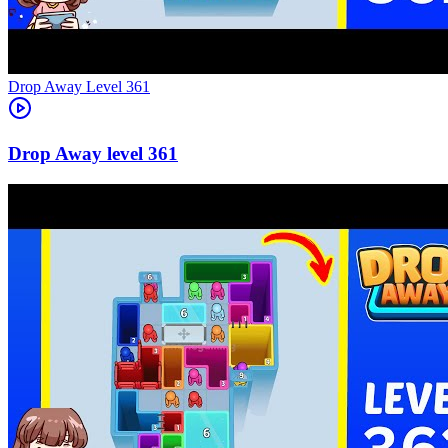
Level
361
361