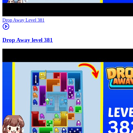
Level
381
381