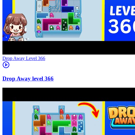
Level
366
366