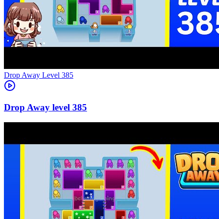
Level
385
385