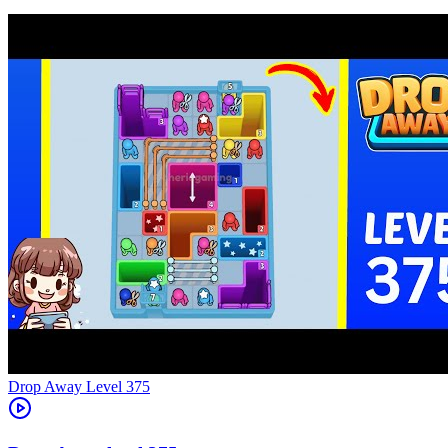
Level
375