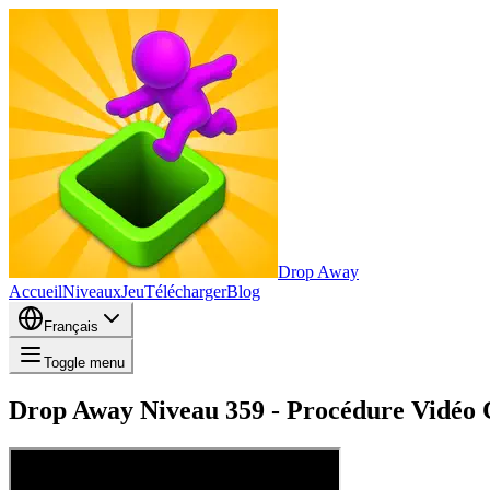
Drop Away
Accueil
Niveaux
Jeu
Télécharger
Blog
Français
Toggle menu
Drop Away Niveau 359 - Procédure Vidéo C