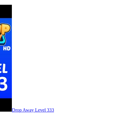
Level
333