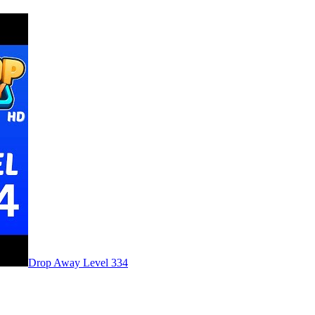
Level
334