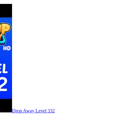
Level
332