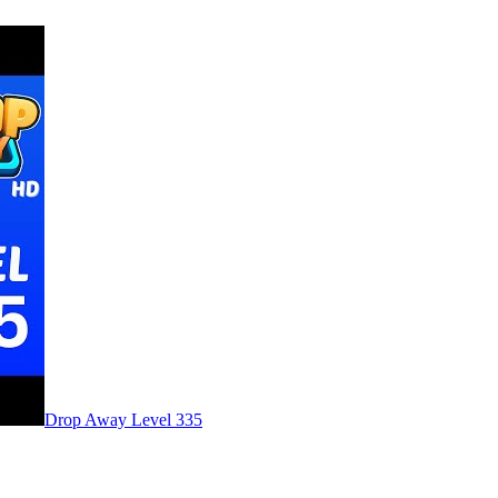
Level
335