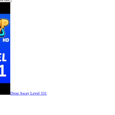
Level
331