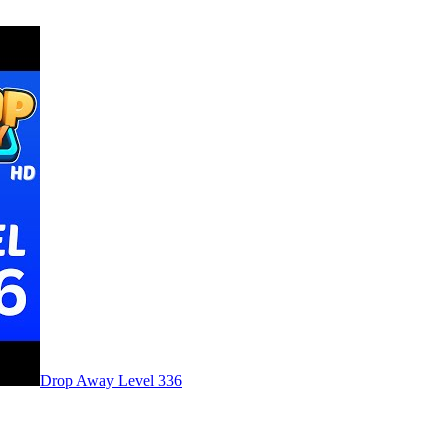
Level
336