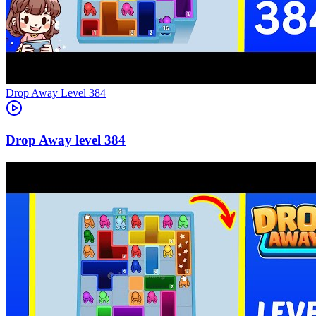
Level
384
384