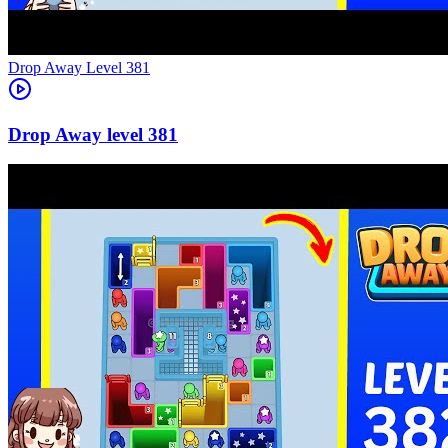
Level
381
381