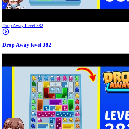
Level
382
382