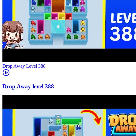
Level
388
388