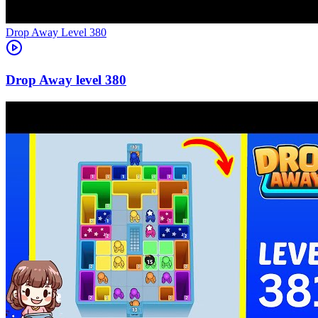
Level
380
380