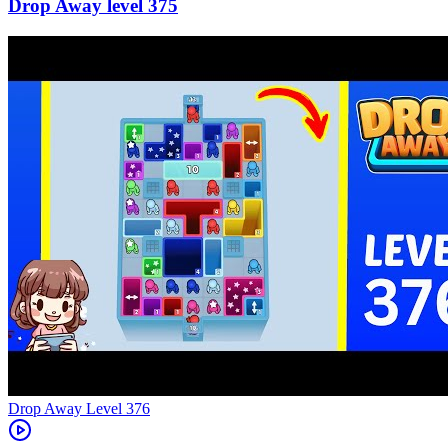
375
Level
376