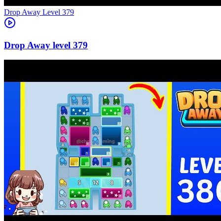
Level
379
379