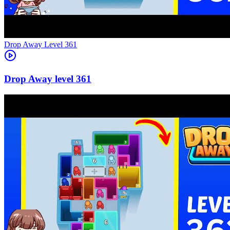
Level
361
361