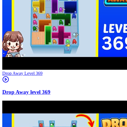
Level
369
369