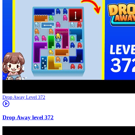
Level
372
372