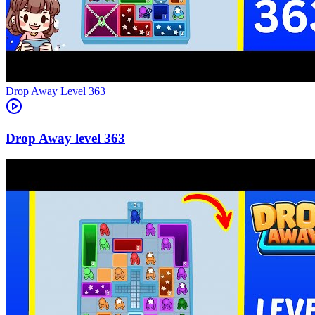
Level
363
363