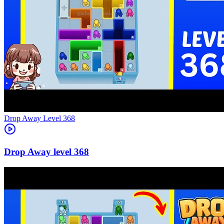
Level
368
368