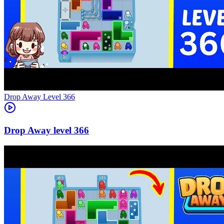
Level
366
366