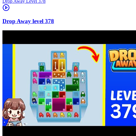
Level
378
378