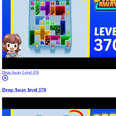
Level
370
370