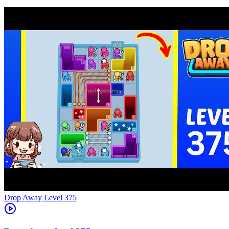
Level
375