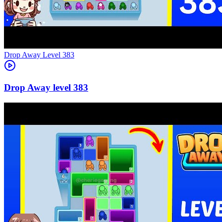
Level
383
383