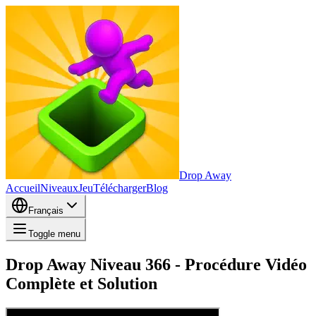
Drop Away
Accueil
Niveaux
Jeu
Télécharger
Blog
Français
Toggle menu
Drop Away Niveau 366 - Procédure Vidéo
Complète et Solution