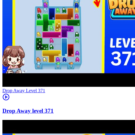
Level
371
371