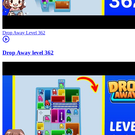
Level
362
362