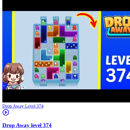
Level
374
374