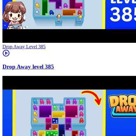
Level
385
385