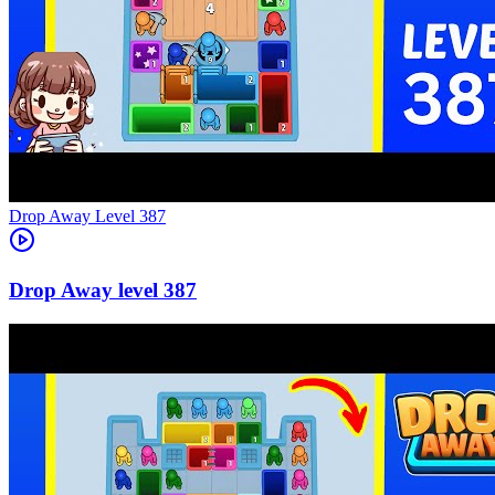
Level
387
387