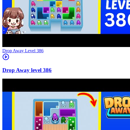
Level
386
386