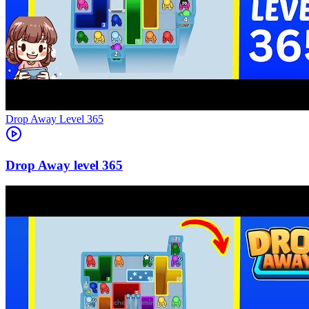
Level
365
365