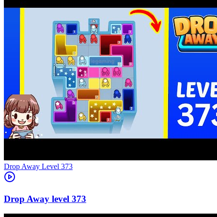
Level
373
373