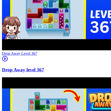
Level
367
367