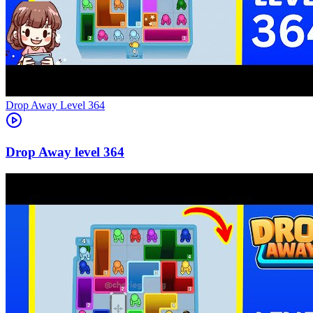
Level
364
364