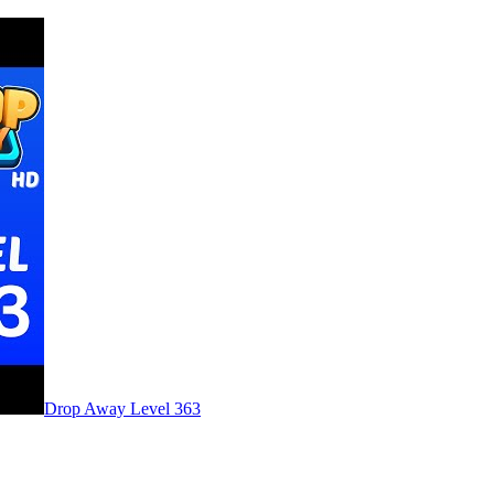
Level
363