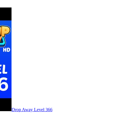
Level
366