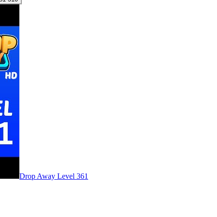
Level
361