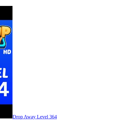
Level
364