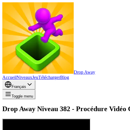
Drop Away
Accueil
Niveaux
Jeu
Télécharger
Blog
Français
Toggle menu
Drop Away Niveau 382 - Procédure Vidéo C