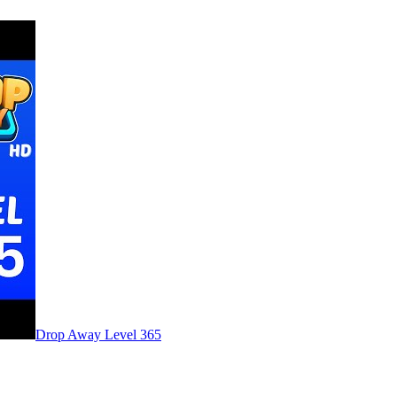
Level
365