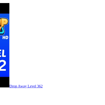
Level
362