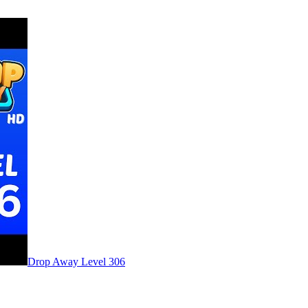
Level
306