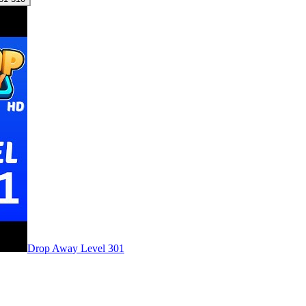
Level
301