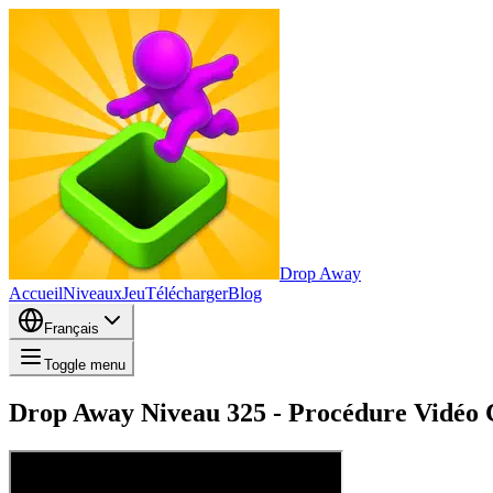
Drop Away
Accueil
Niveaux
Jeu
Télécharger
Blog
Français
Toggle menu
Drop Away Niveau 325 - Procédure Vidéo C