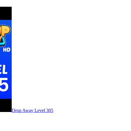
Level
305