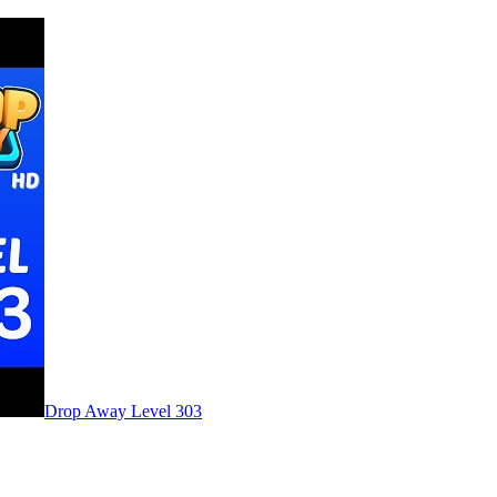
Level
303