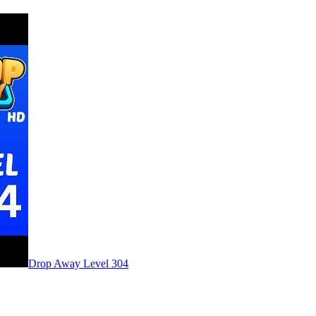
Level
304