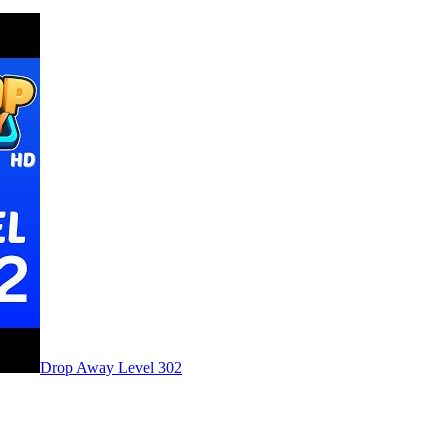
Level
302