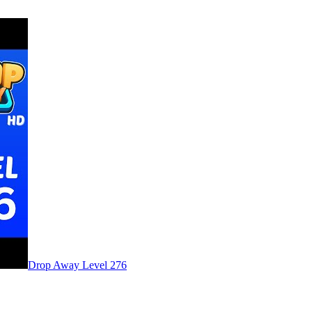
Level
276