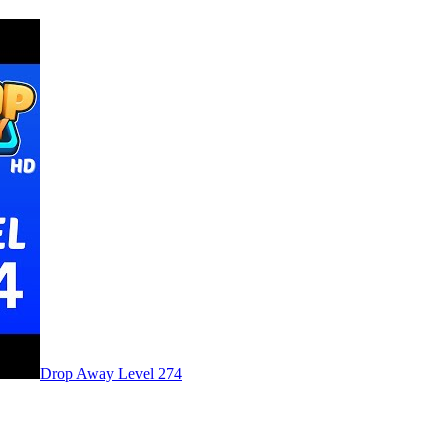
Level
274