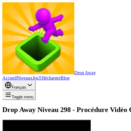
Drop Away
Accueil
Niveaux
Jeu
Télécharger
Blog
Français
Toggle menu
Drop Away Niveau 298 - Procédure Vidéo C