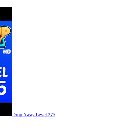
Level
275