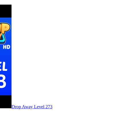
Level
273