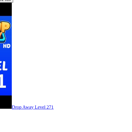
Level
271