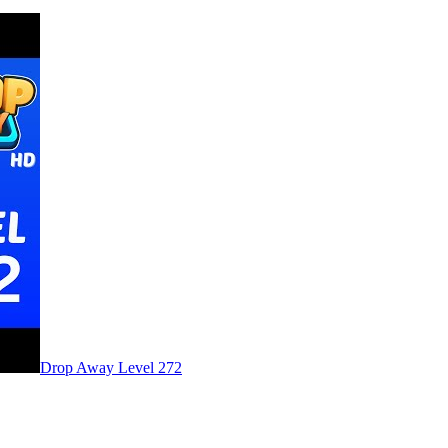
Level
272