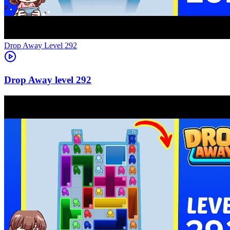
Level
292
292