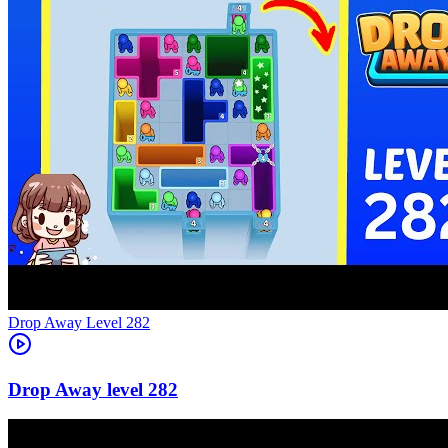
Level
282
282