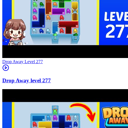
Level
277
277