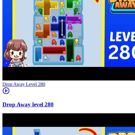
Level
280
280