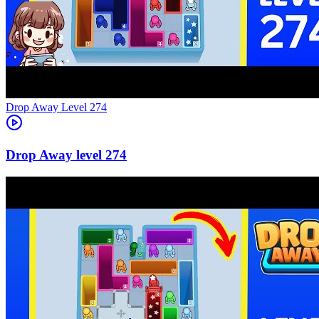
Level
274
274