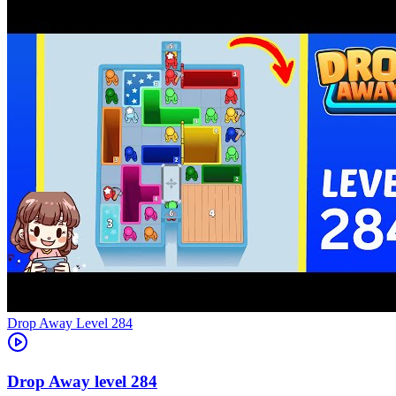
Level
284
284