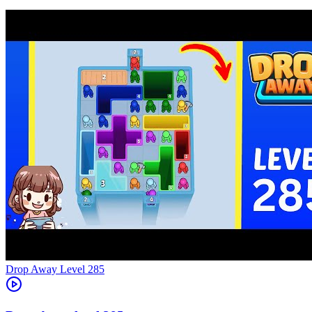
Level
285