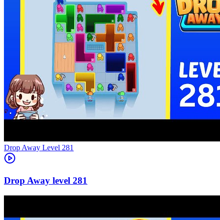
Level
281
281