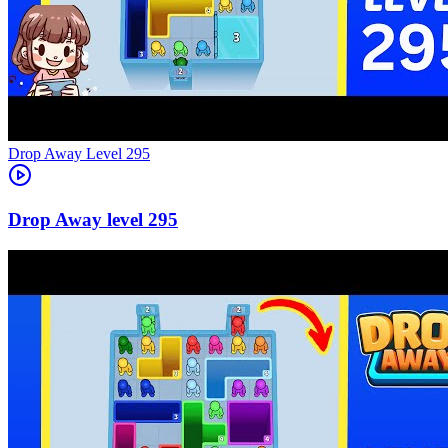
Level
295
295