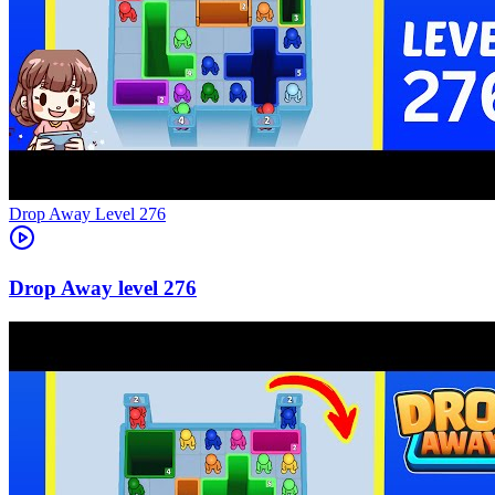
Level
276
276