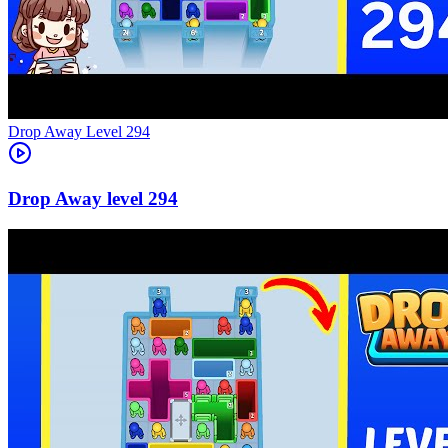
Level
294
294