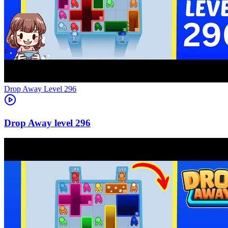
Level
296
296