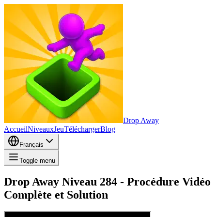
Drop Away
Accueil
Niveaux
Jeu
Télécharger
Blog
Français
Toggle menu
Drop Away Niveau 284 - Procédure Vidéo
Complète et Solution