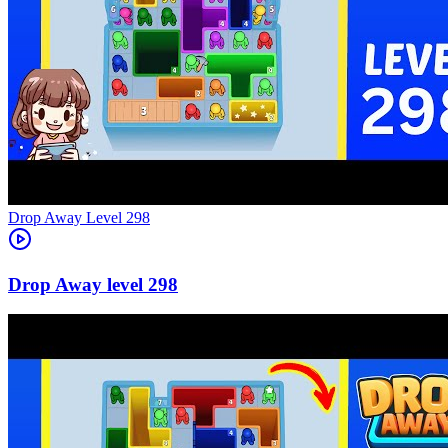
Level
298
298