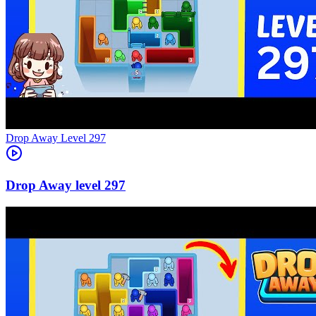
Level
297
297