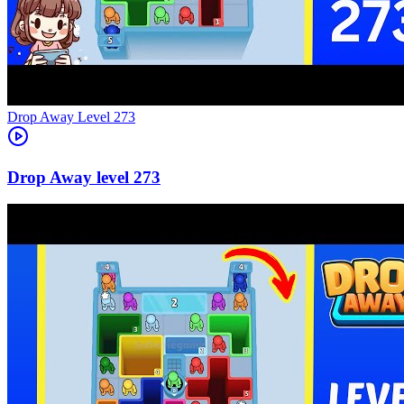
Level
273
273