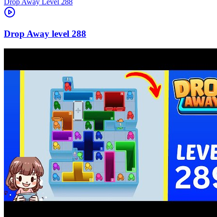
Level
288
288