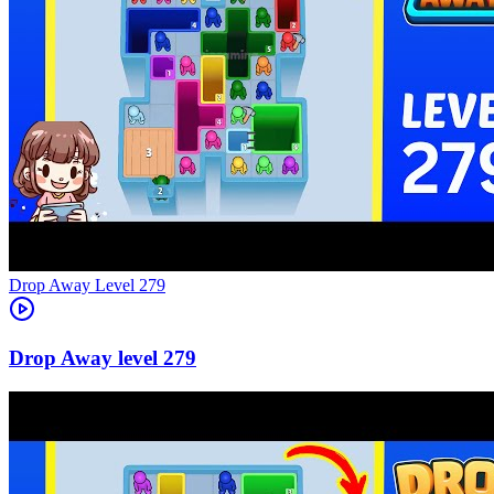
Level
279
279