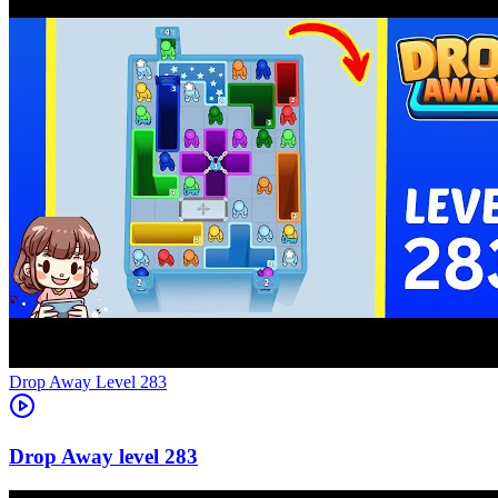
Level
283
283