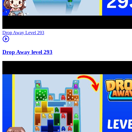
Level
293
293