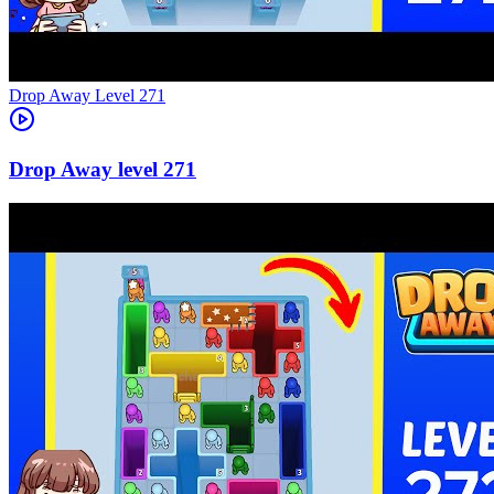
Level
271
271