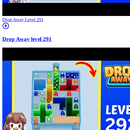
Level
291
291