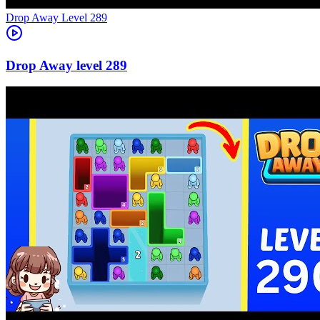
Level
289
289