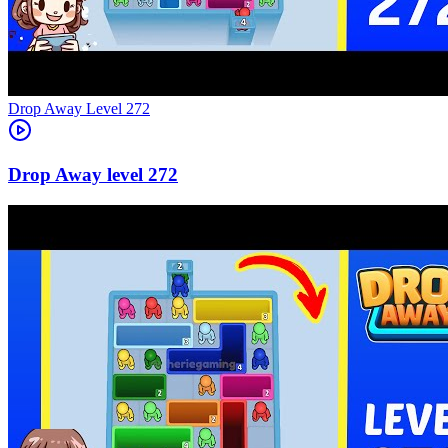
Level
272
272