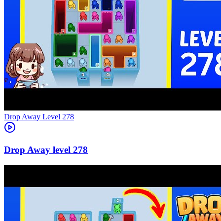
Level
278
278