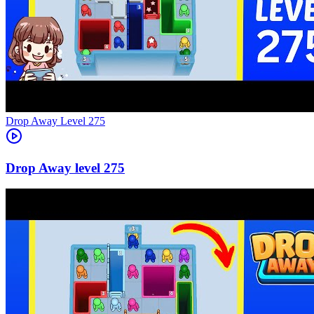
Level
275
275