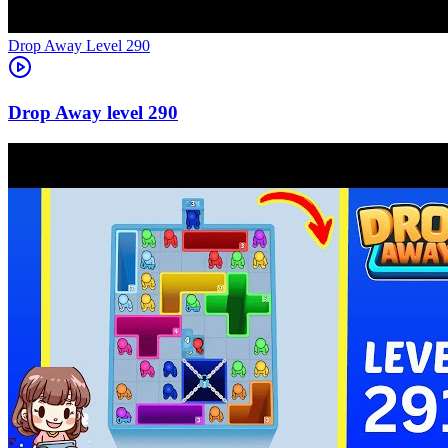
Level
290
290