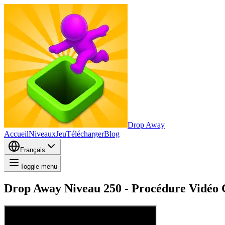
Drop Away
Accueil
Niveaux
Jeu
Télécharger
Blog
Français
Toggle menu
Drop Away Niveau 250 - Procédure Vidéo C