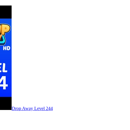
Level
244