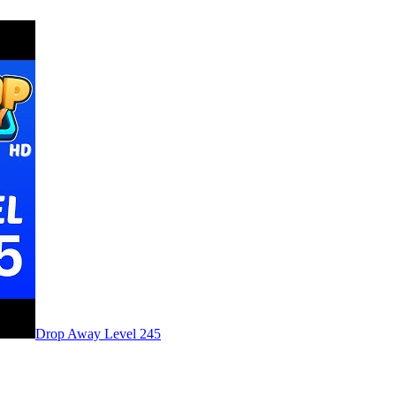
Level
245