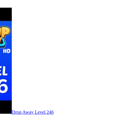
Level
246