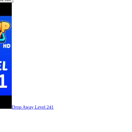
Level
241