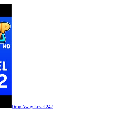
Level
242