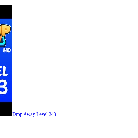
Level
243