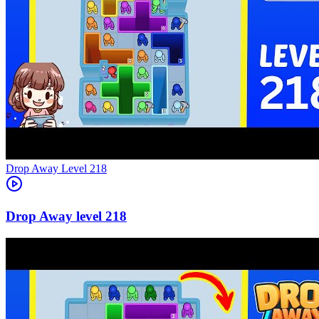
Level
218
218