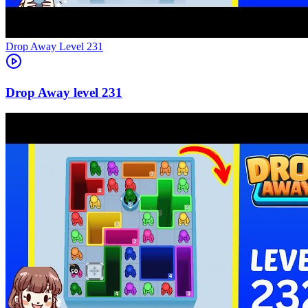
Level
231
231