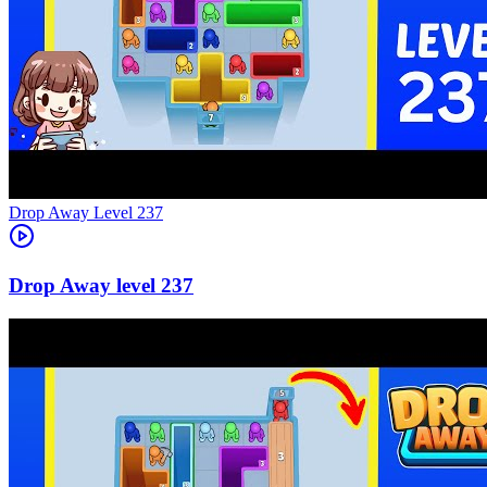
Level
237
237