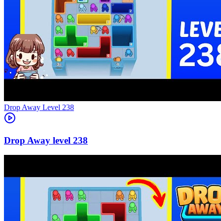
Level
238
238