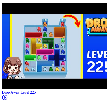
Level
225