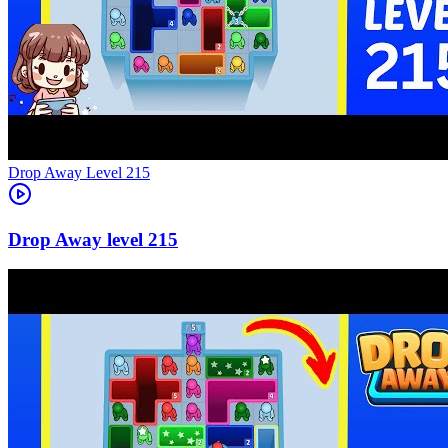
Level
215
215