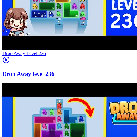
Level
236
236