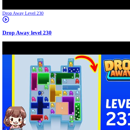
Level
230
230