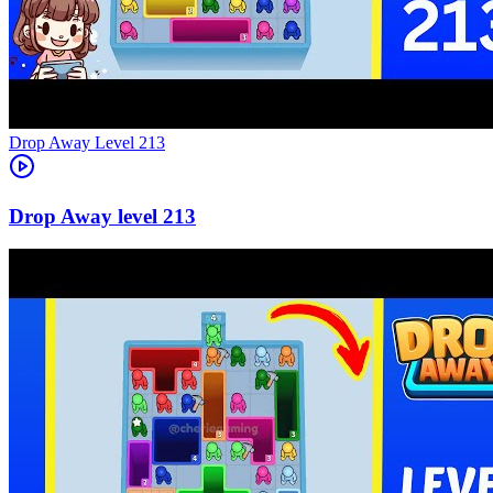
Level
213
213