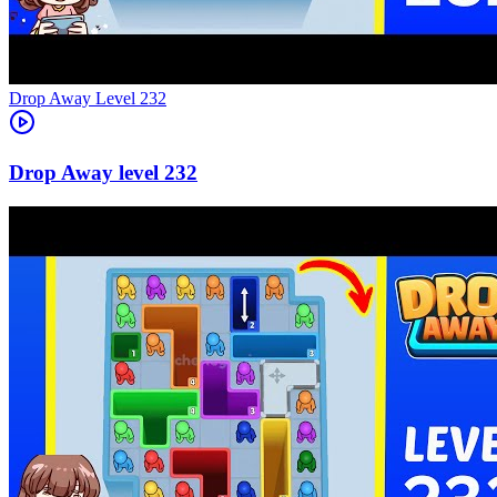
Level
232
232