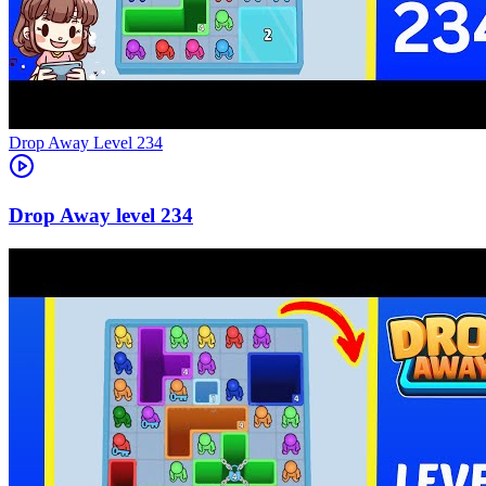
Level
234
234