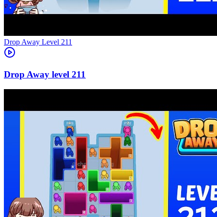
Level
211
211