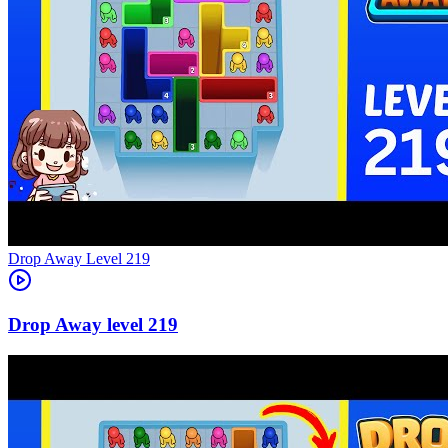
Level
219
219