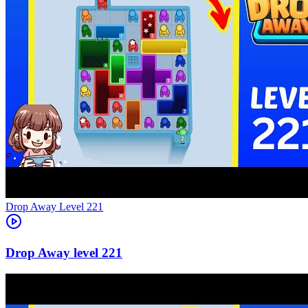
Level
221
221