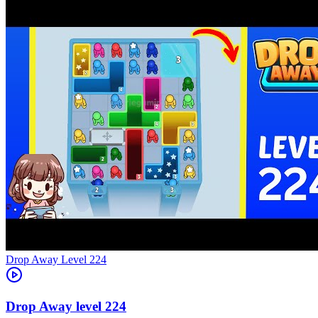
Level
224
224