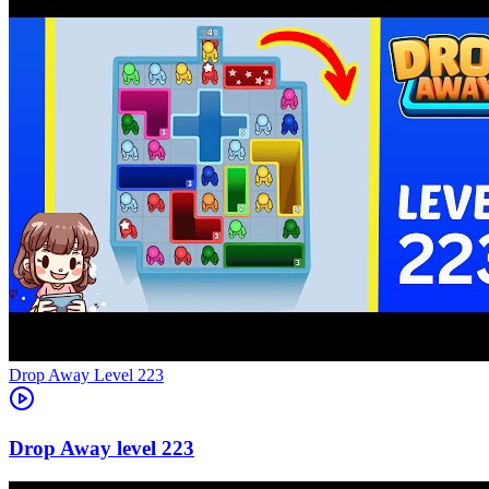
Level
223
223