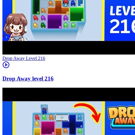
Level
216
216