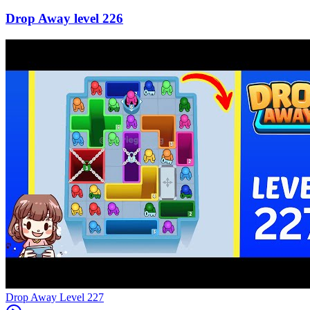
226
Level
227