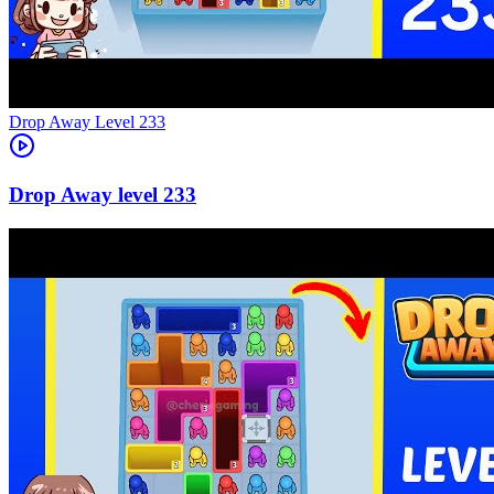
Level
233
233