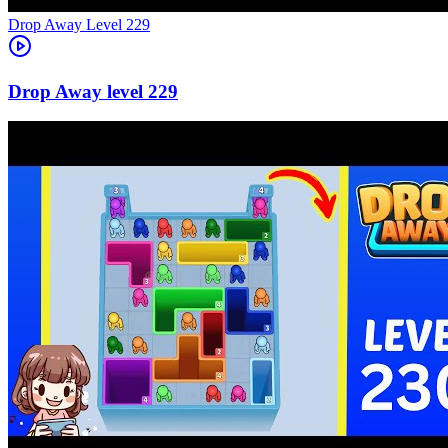
Level
229
229