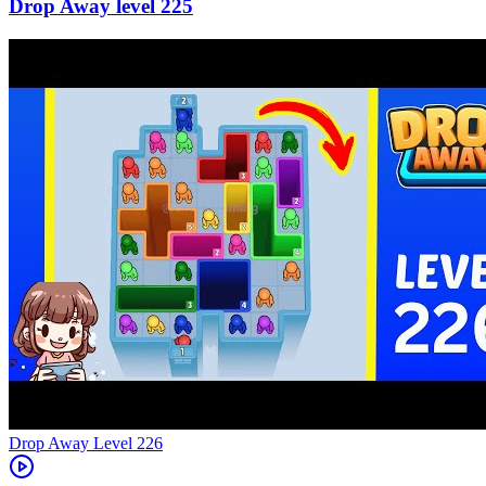
225
Level
226