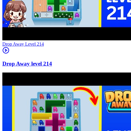
Level
214
214