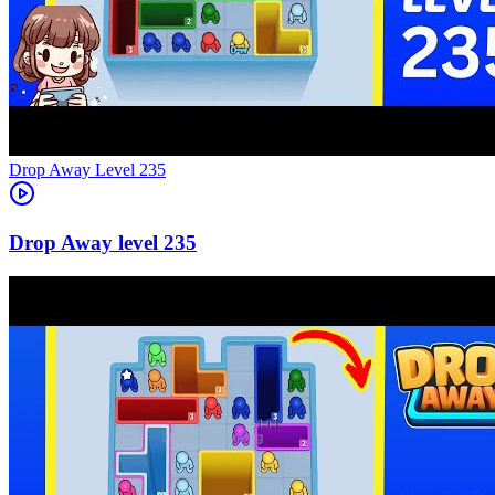
Level
235
235