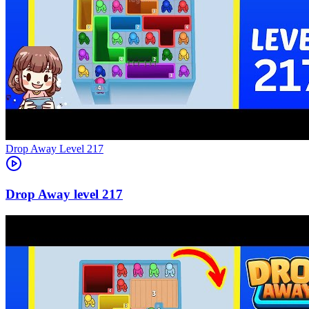
Level
217
217