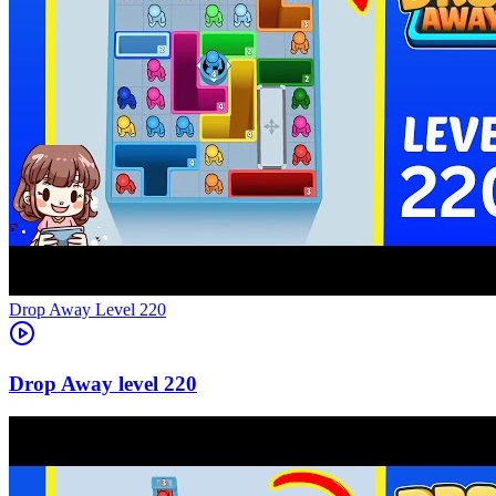
Level
220
220