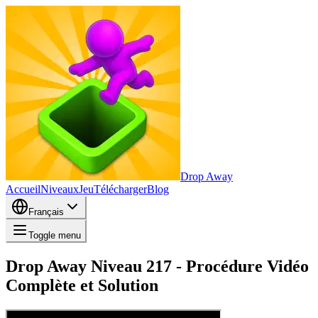
Drop Away
Accueil
Niveaux
Jeu
Télécharger
Blog
Français
Toggle menu
Drop Away Niveau 217 - Procédure Vidéo
Complète et Solution