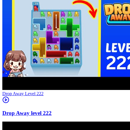
Level
222
222