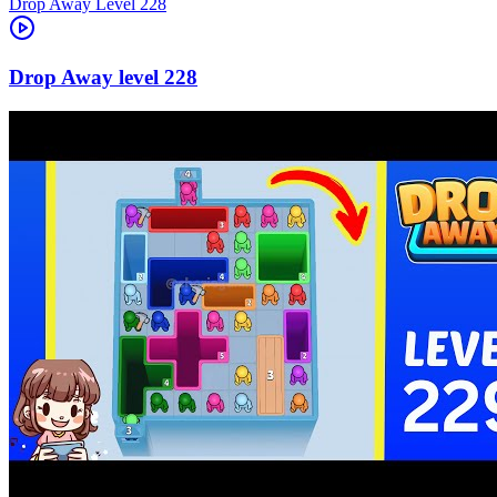
Level
228
228