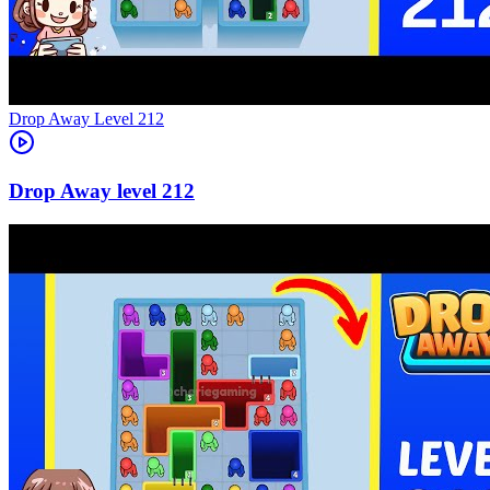
Level
212
212