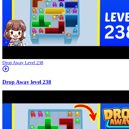
Level
238
238