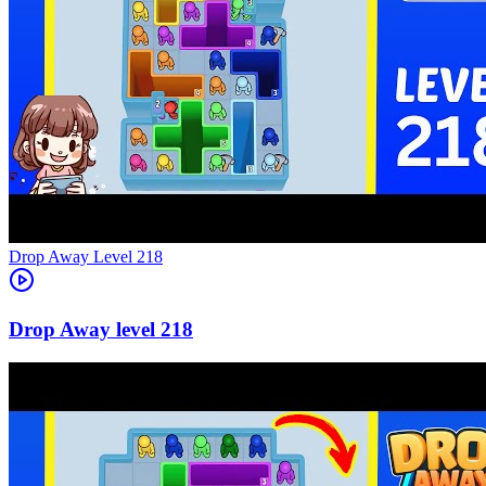
Level
218
218