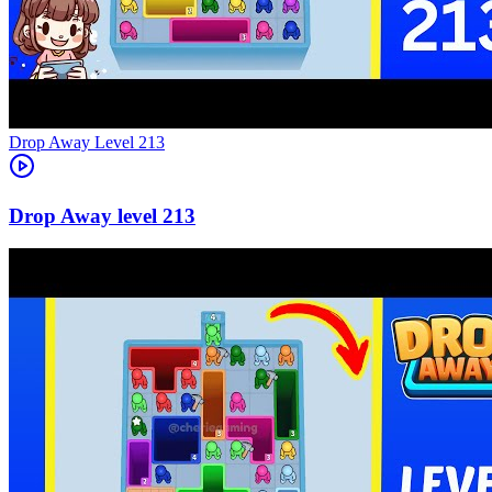
Level
213
213