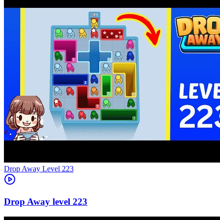
Level
223
223