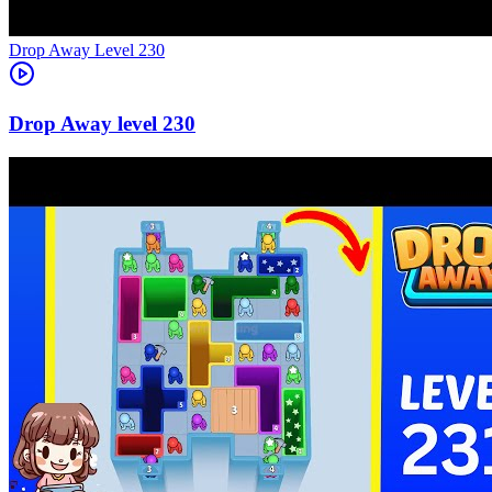
Level
230
230