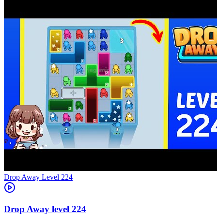
Level
224
224