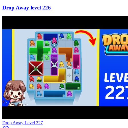
226
Level
227