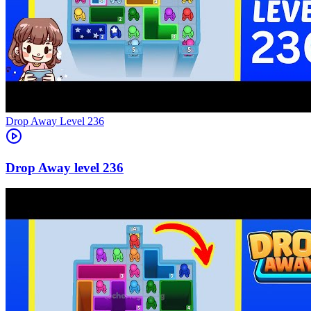
Level
236
236