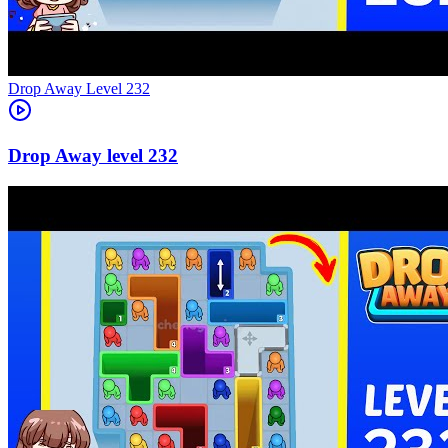
Level
232
232