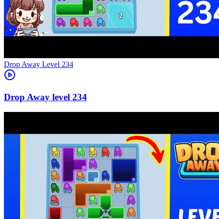
Level
234
234