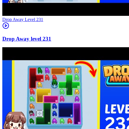
Level
231
231