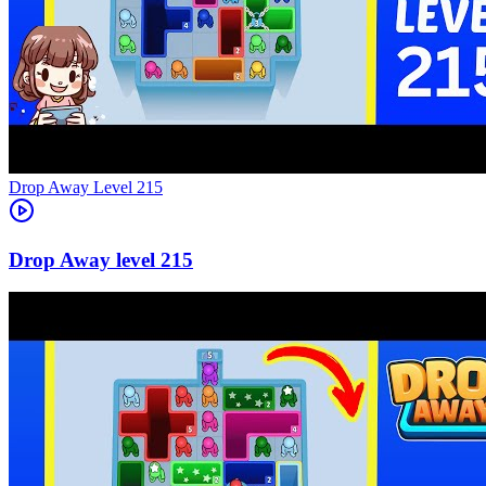
Level
215
215