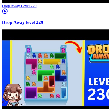
Level
229
229