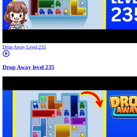
Level
235
235