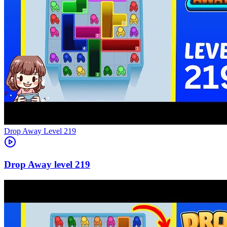
Level
219
219