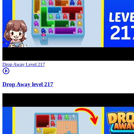
Level
217
217