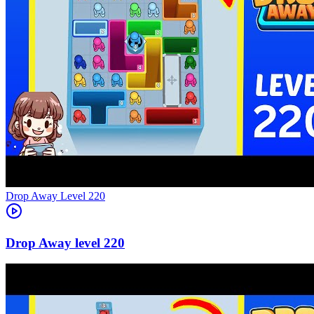
Level
220
220