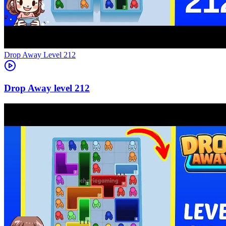
Level
212
212