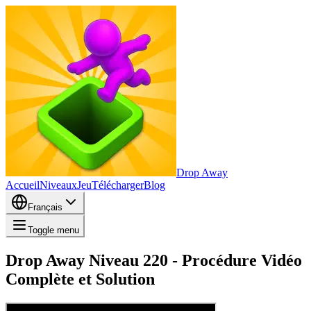
Drop Away
Accueil
Niveaux
Jeu
Télécharger
Blog
Français
Toggle menu
Drop Away Niveau 220 - Procédure Vidéo
Complète et Solution