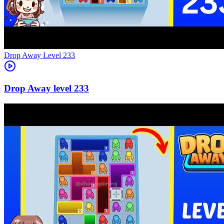
Level
233
233