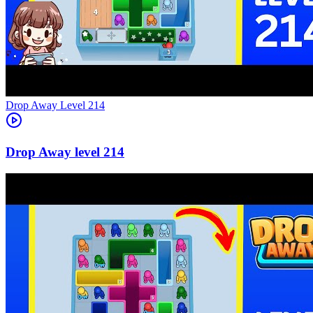
Level
214
214