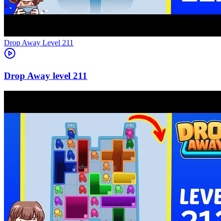
Level
211
211