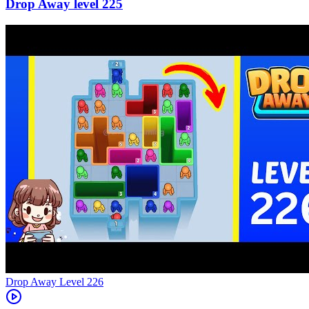
225
Level
226