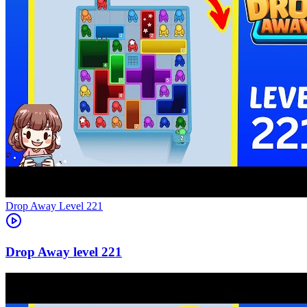
Level
221
221