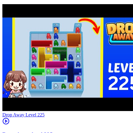
Level
225