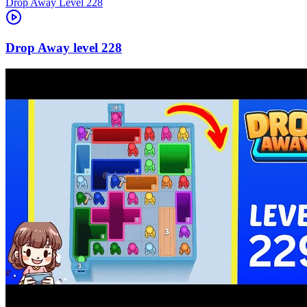
Level
228
228