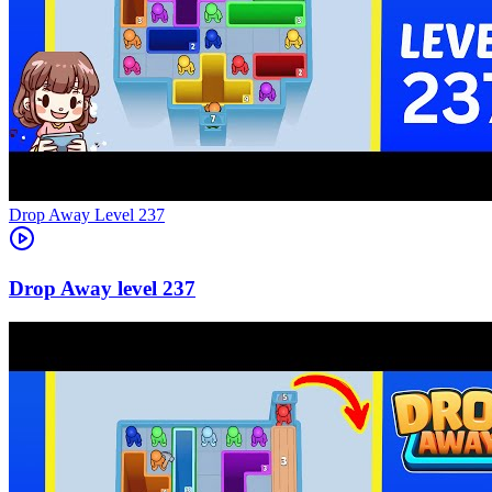
Level
237
237