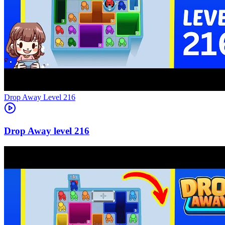
Level
216
216