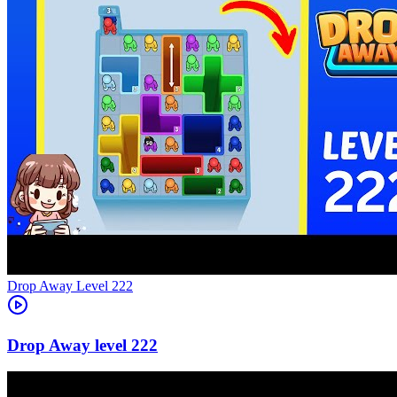
Level
222
222