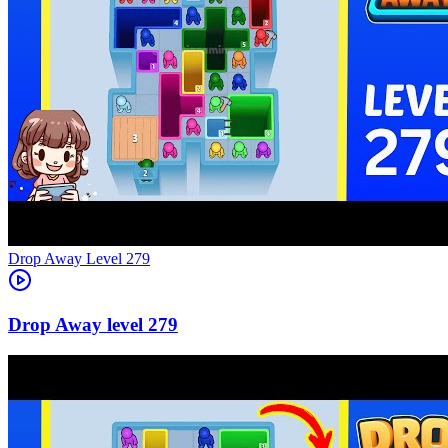
Level
279
279