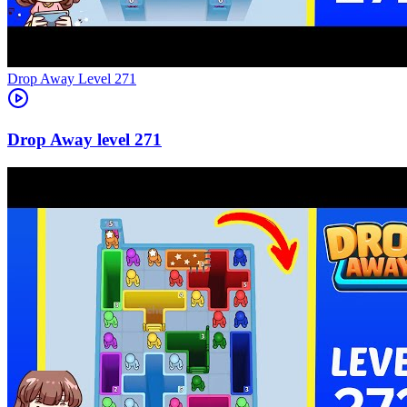
Level
271
271