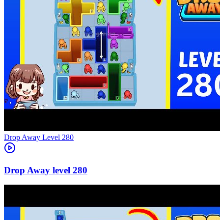
Level
280
280