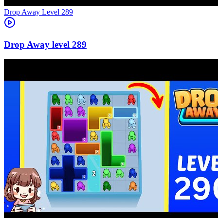
Level
289
289