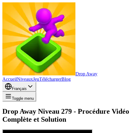
Drop Away
Accueil
Niveaux
Jeu
Télécharger
Blog
Français
Toggle menu
Drop Away Niveau 279 - Procédure Vidéo
Complète et Solution