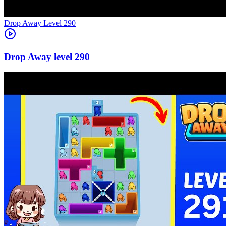
Level
290
290