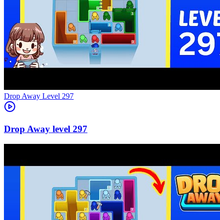
Level
297
297