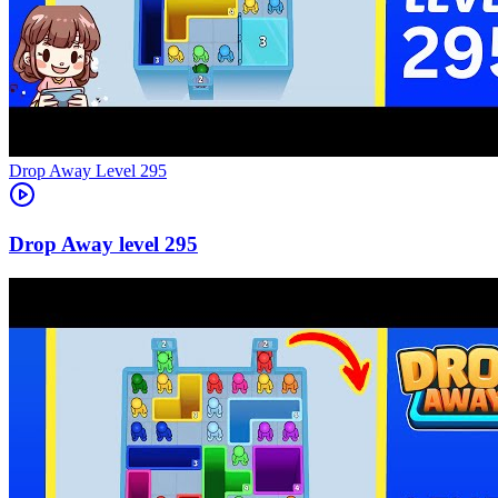
Level
295
295