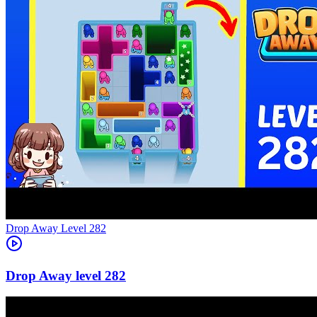
Level
282
282