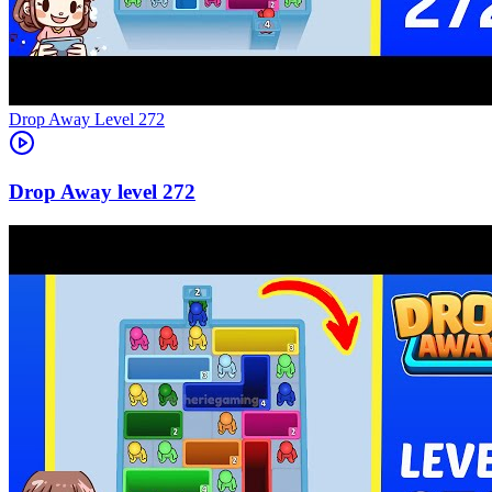
Level
272
272