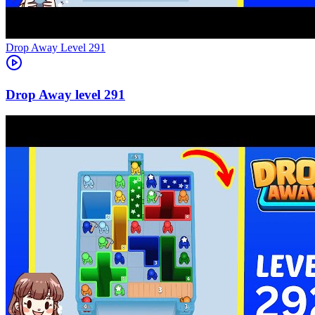
Level
291
291