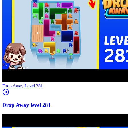
Level
281
281