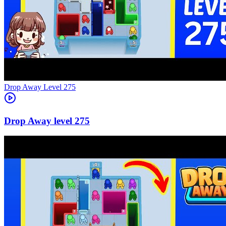
Level
275
275