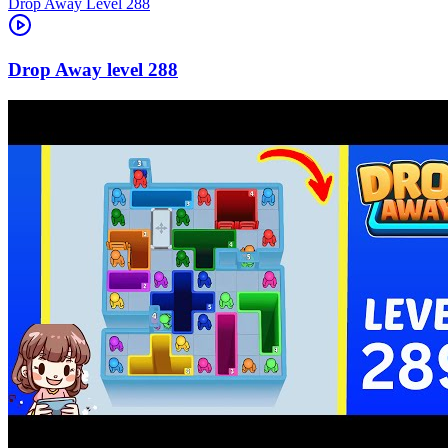
Level
288
288