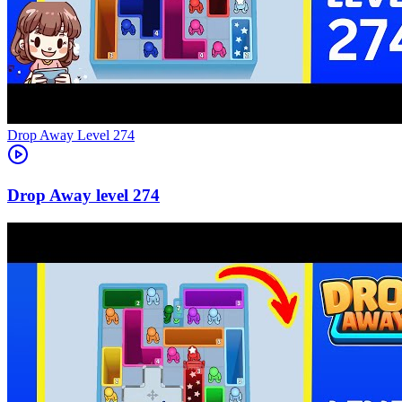
Level
274
274