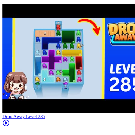
Level
285