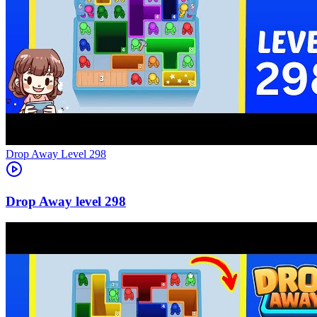
Level
298
298