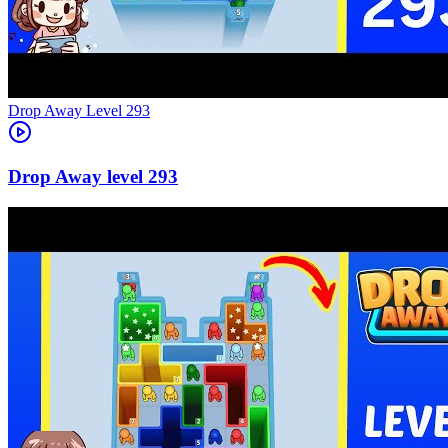
Level
293
293