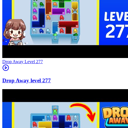
Level
277
277