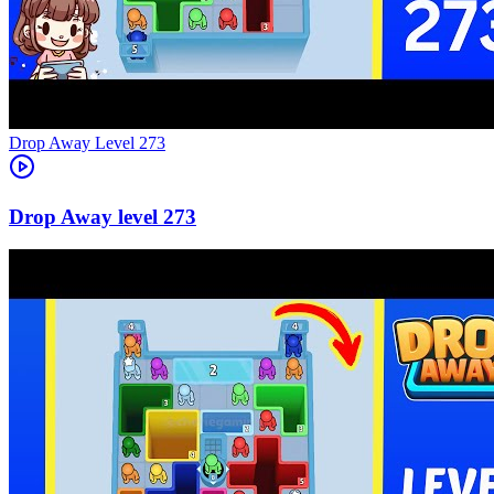
Level
273
273