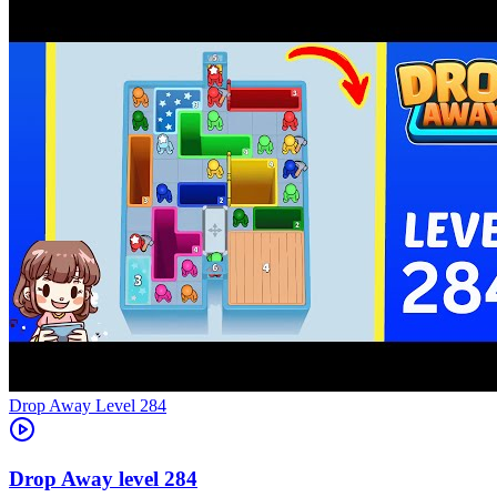
Level
284
284