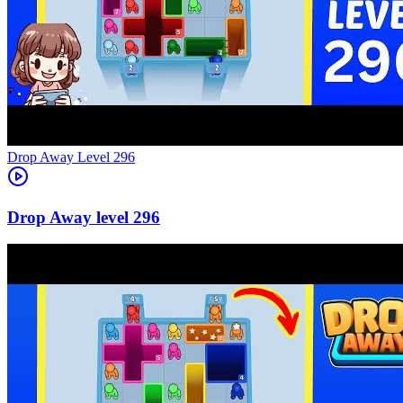
Level
296
296