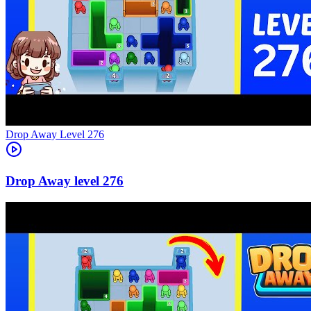
Level
276
276