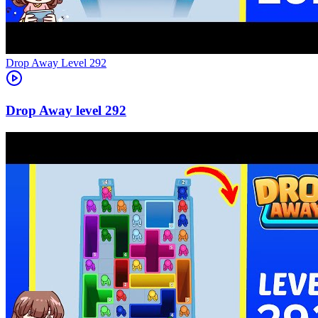
Level
292
292