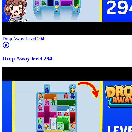
Level
294
294