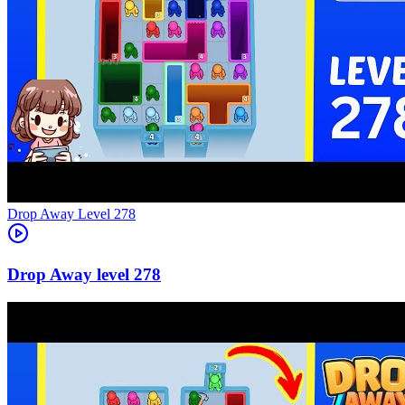
Level
278
278