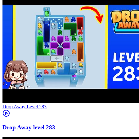
Level
283
283