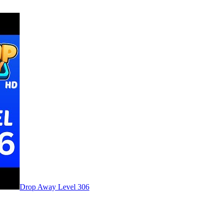
Level
306