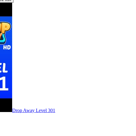
Level
301