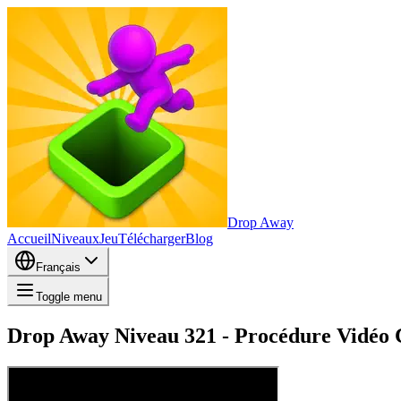
Drop Away
Accueil
Niveaux
Jeu
Télécharger
Blog
Français
Toggle menu
Drop Away Niveau 321 - Procédure Vidéo C