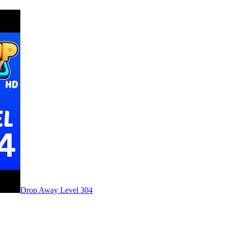
Level
304