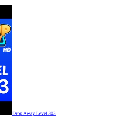
Level
303