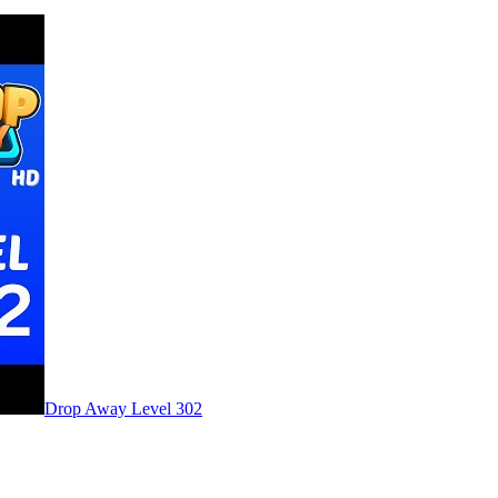
Level
302