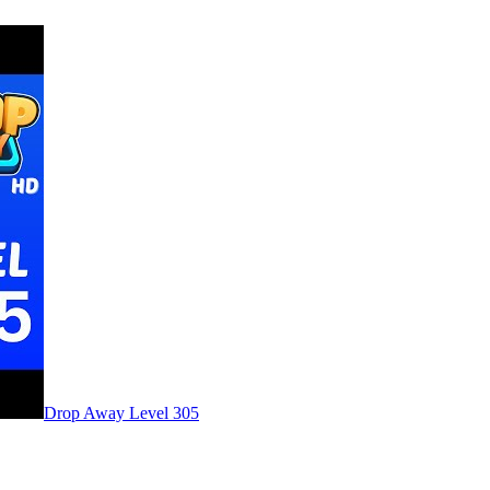
Level
305