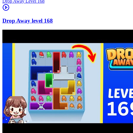
Level
168
168