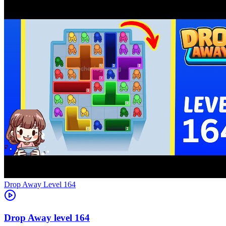
Level
164
164