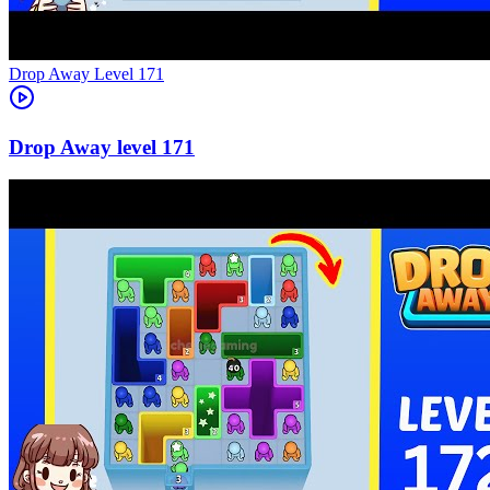
Level
171
171