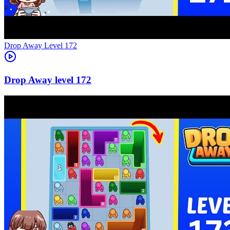
Level
172
172