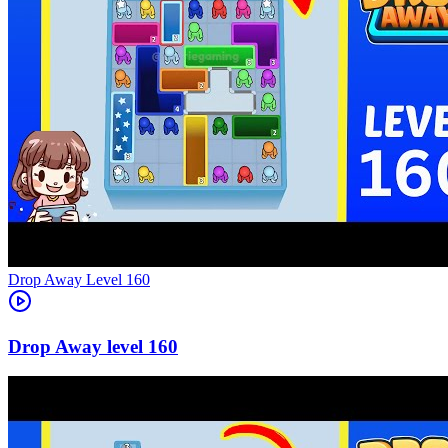
Level
160
160