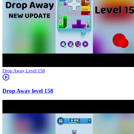
Level
158
158