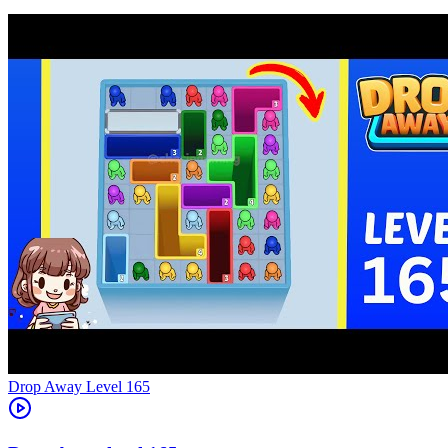
Level
165