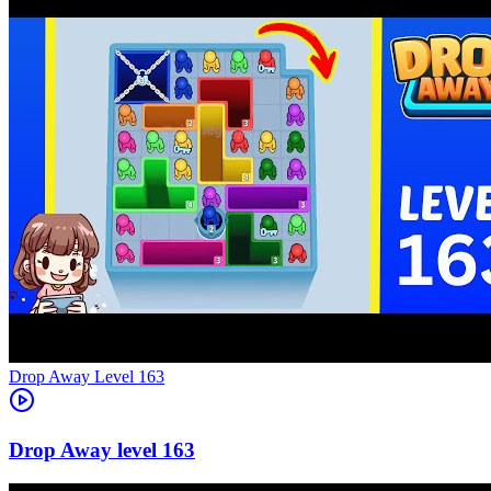
Level
163
163