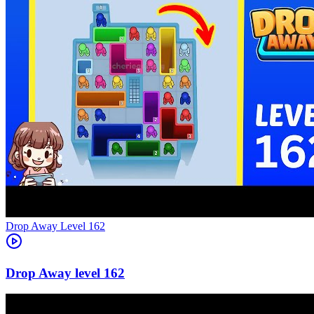
Level
162
162