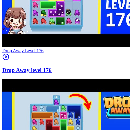
Level
176
176