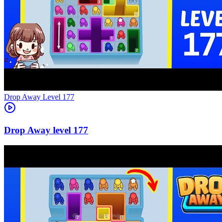
Level
177
177