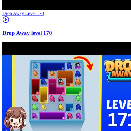
Level
170
170