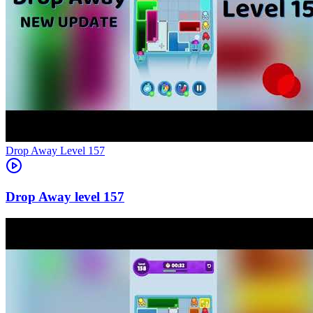
Level
157
157