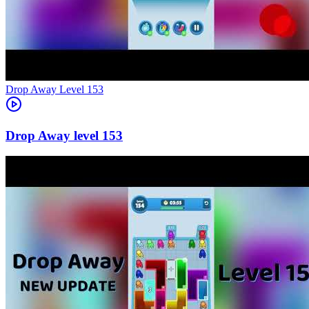
Level
153
153