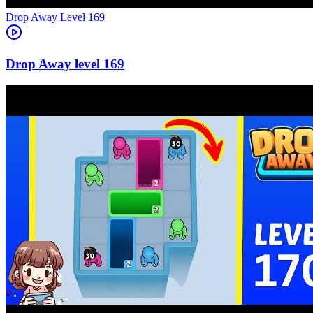
Level
169
169