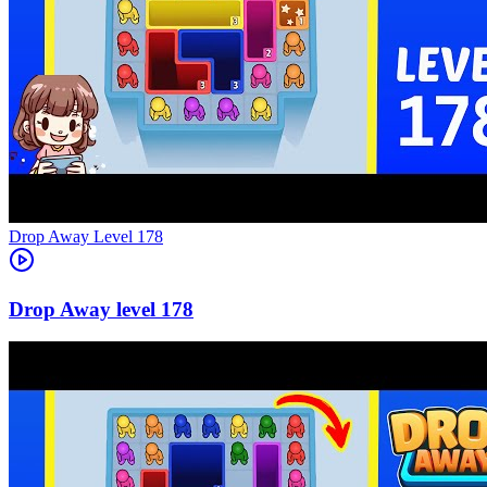
Level
178
178