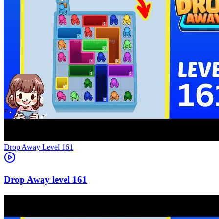
Level
161
161