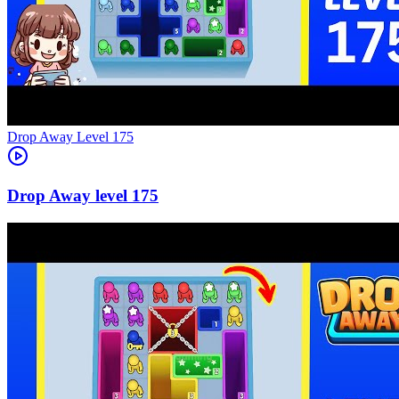
Level
175
175