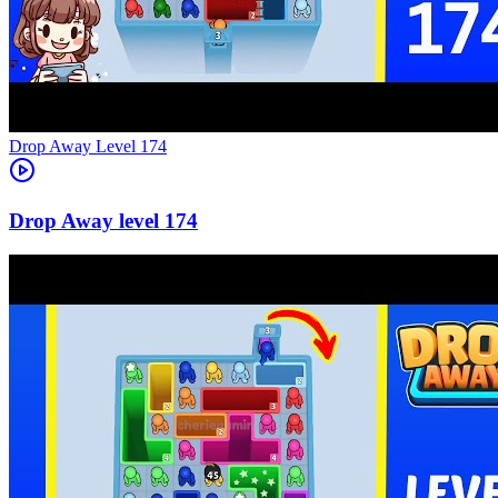
Level
174
174