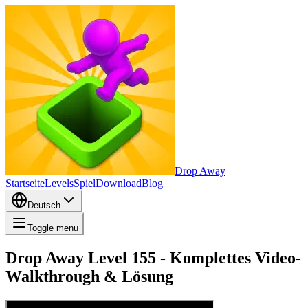
Drop Away
Startseite
Levels
Spiel
Download
Blog
Deutsch
Toggle menu
Drop Away Level 155 - Komplettes Video-
Walkthrough & Lösung