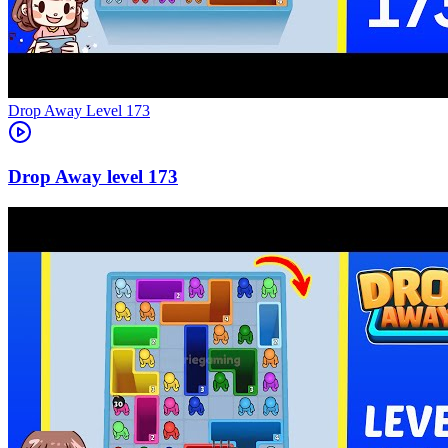
Level
173
173