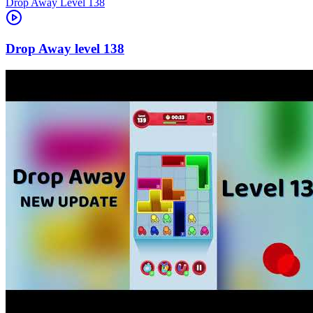
Level
138
138