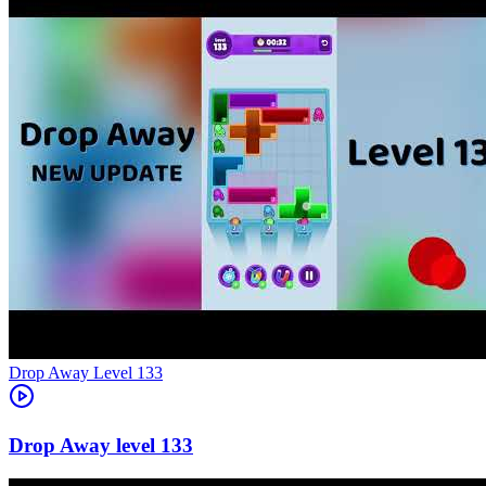
Level
133
133