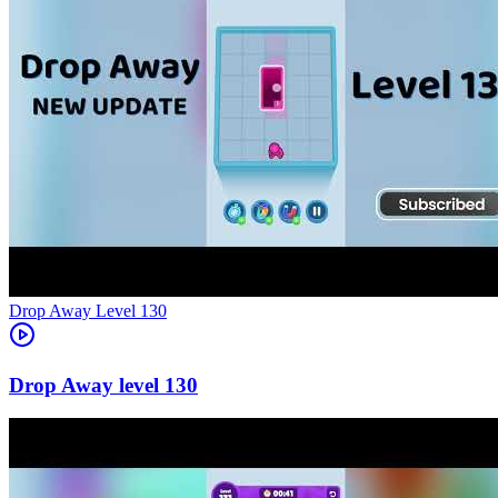
Level
130
130