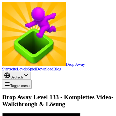
Drop Away
Startseite
Levels
Spiel
Download
Blog
Deutsch
Toggle menu
Drop Away Level 133 - Komplettes Video-
Walkthrough & Lösung