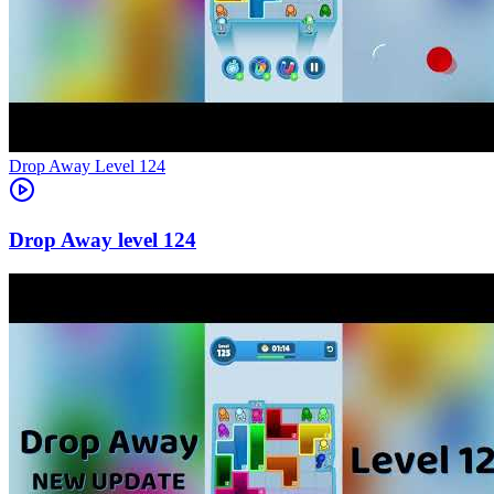
Level
124
124