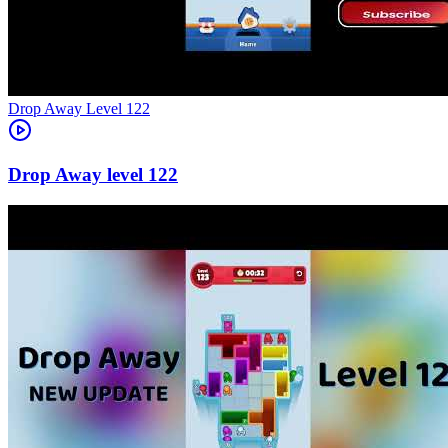
Level
122
122