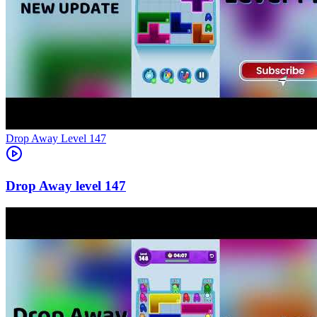
Level
147
147