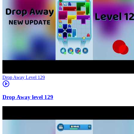
Level
129
129