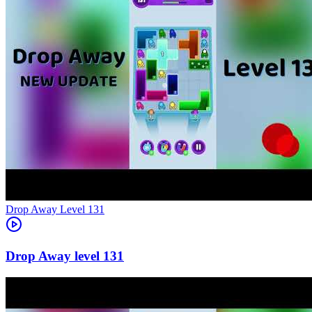
Level
131
131