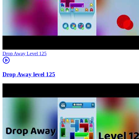
Level
125
125