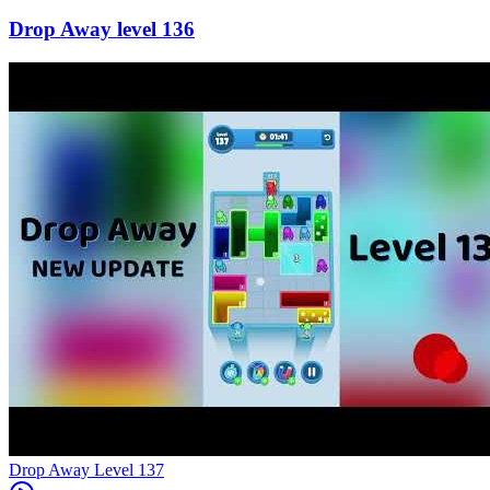
136
Level
137