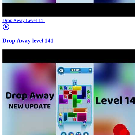
Level
141
141