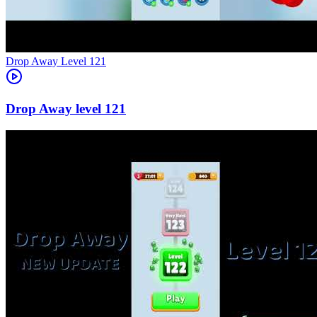
Level
121
121