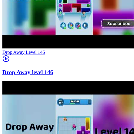
Level
146
146