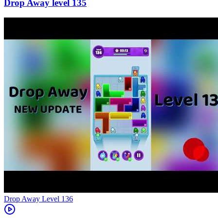
135
Level
136