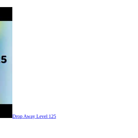
Level
125