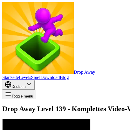
Drop Away
Startseite
Levels
Spiel
Download
Blog
Deutsch
Toggle menu
Drop Away Level 139 - Komplettes Video