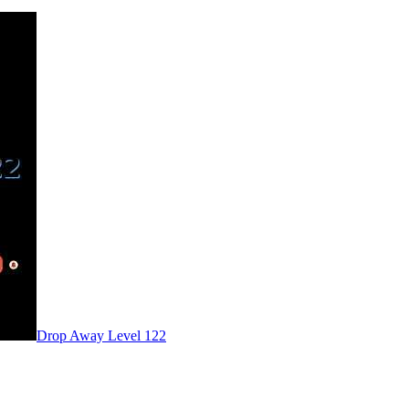
Level
122