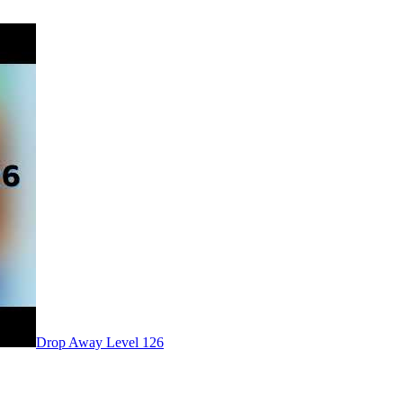
Level
126