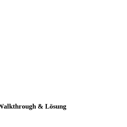
-Walkthrough & Lösung