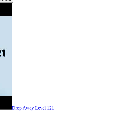
Level
121