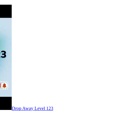
Level
123