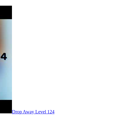
Level
124