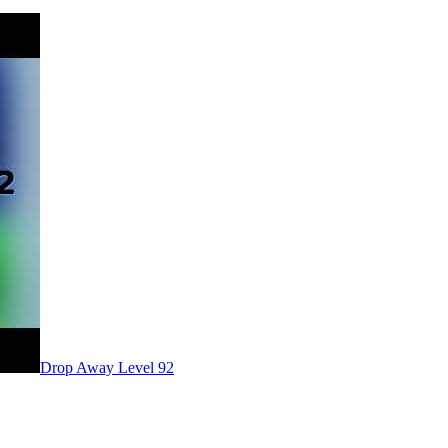
Level
92