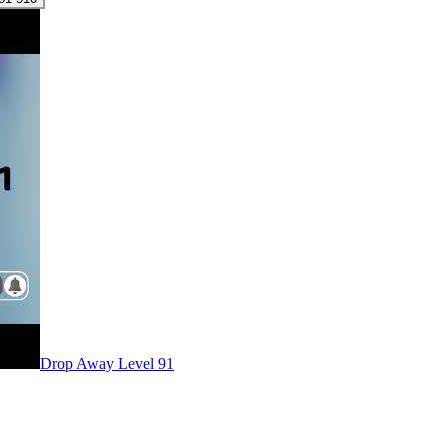
Level
91