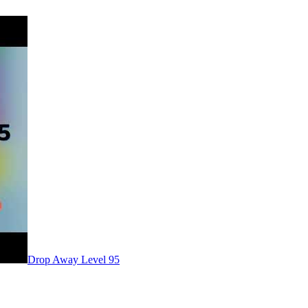
Level
95