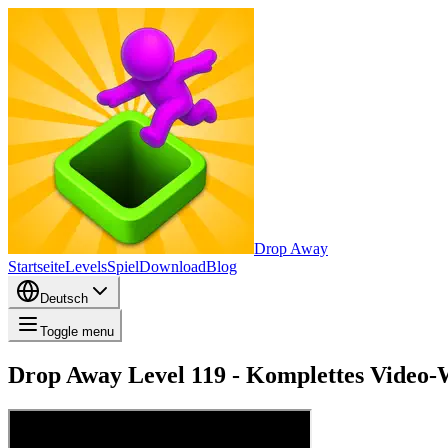
Drop Away
Startseite
Levels
Spiel
Download
Blog
Deutsch
Toggle menu
Drop Away Level 119 - Komplettes Video