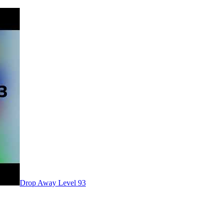
Level
93