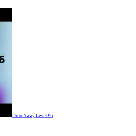
Level
96