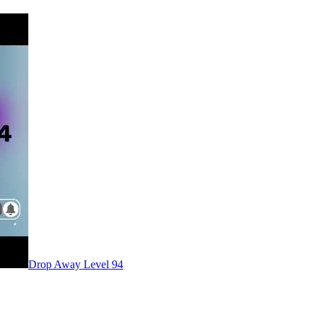
Level
94