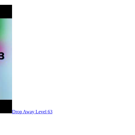
Level
63