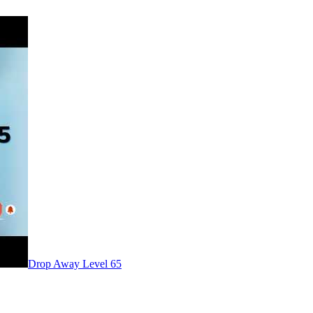
Level
65