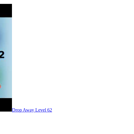
Level
62