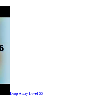
Level
66