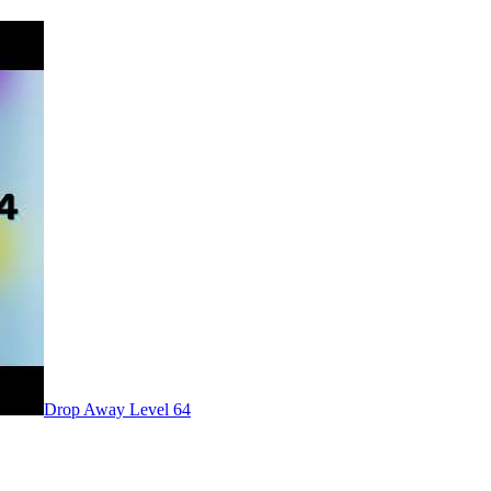
Level
64