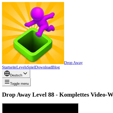
Drop Away
Startseite
Levels
Spiel
Download
Blog
Deutsch
Toggle menu
Drop Away Level 88 - Komplettes Video-