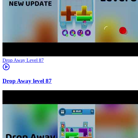
Level
87
87