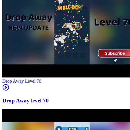
Level
70
70