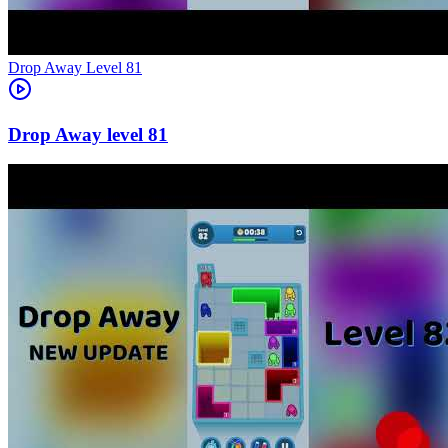
Level
81
81