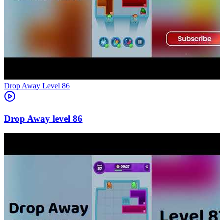
Level
86
86