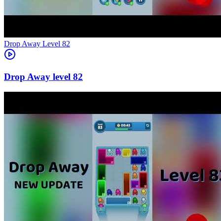
Level
82
82