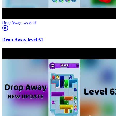
Level
61
61