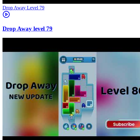
Level
79
79