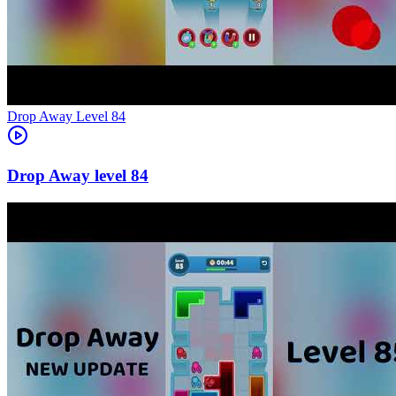
Level
84
84