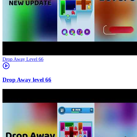
Level
66
66