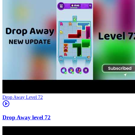
Level
72
72