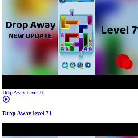
Level
71
71