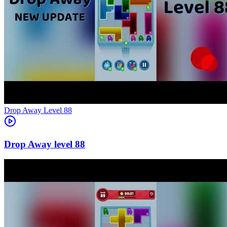
Level
88
88