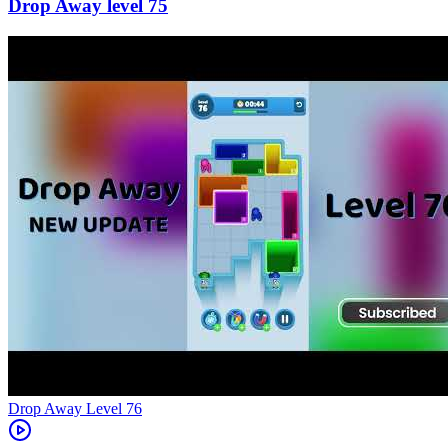
75
Level
76