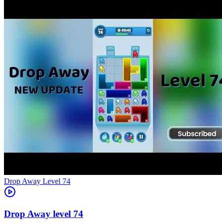
Level
74
74