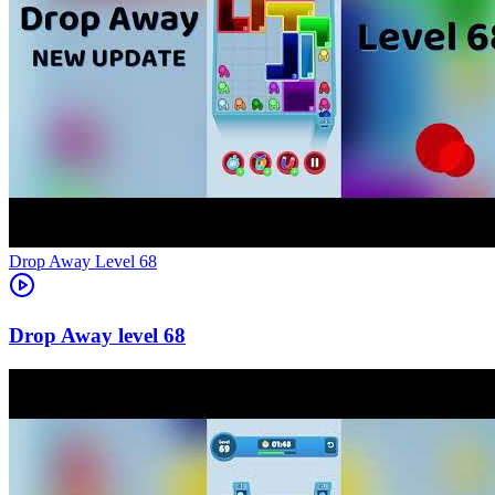
Level
68
68