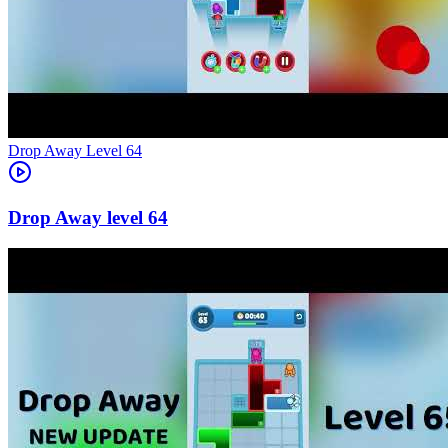
Level
64
64