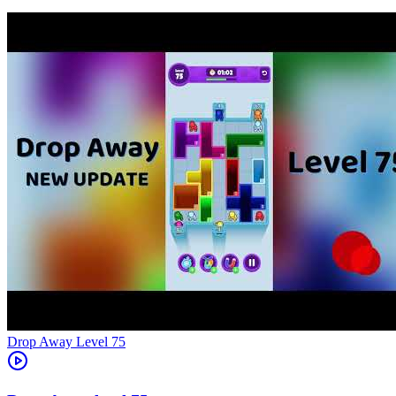
Level
75