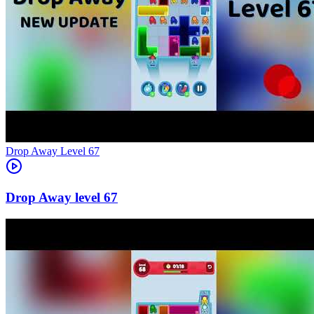
Level
67
67