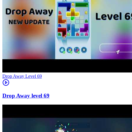
Level
69
69