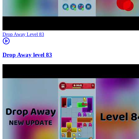
Level
83
83