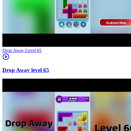
Level
65
65