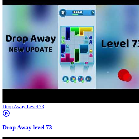
Level
73
73