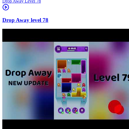
Level
78
78