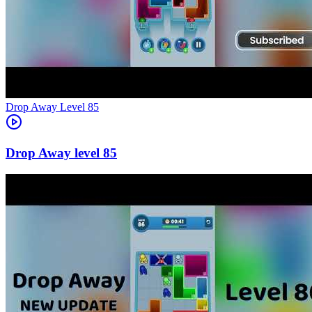
Level
85
85