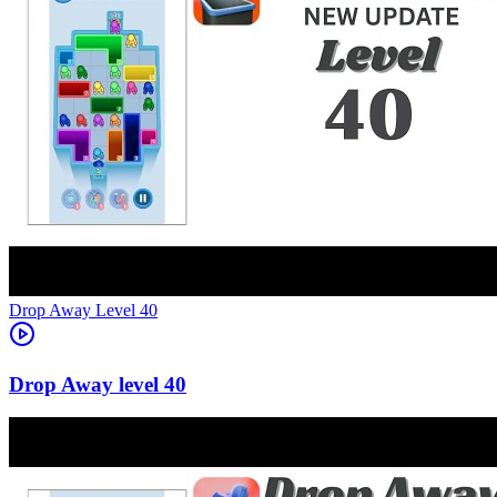
Level
40
40