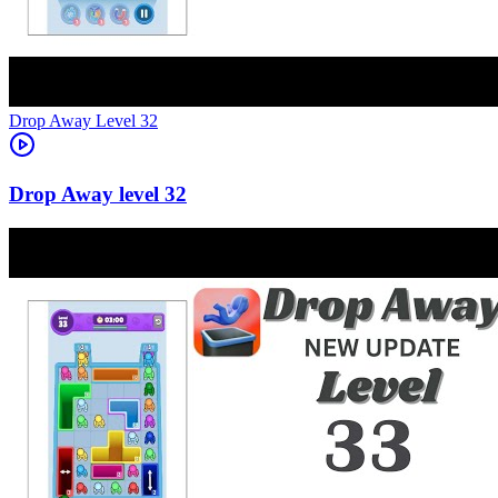
Level
32
32