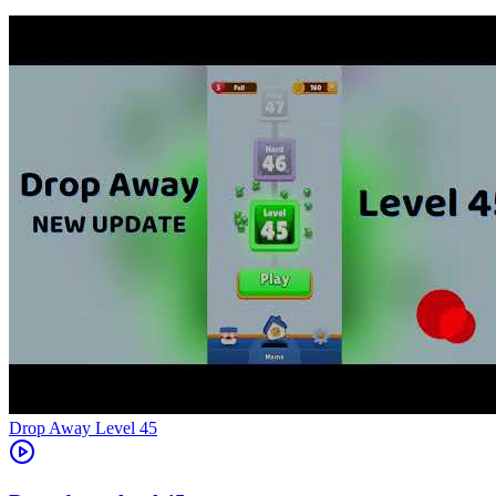
Level
45