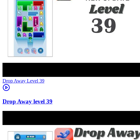
Level
39
39