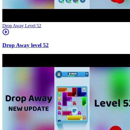
Level
52
52