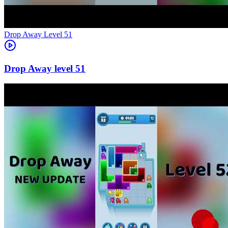
Level
51
51