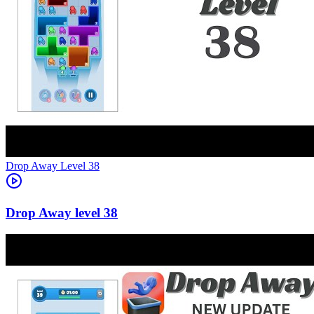
Level
38
38