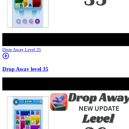
Level
35
35