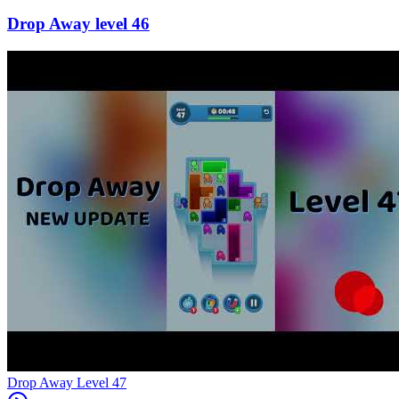
46
Level
47