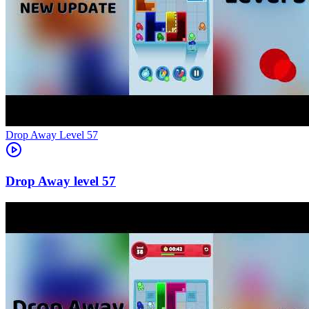
Level
57
57