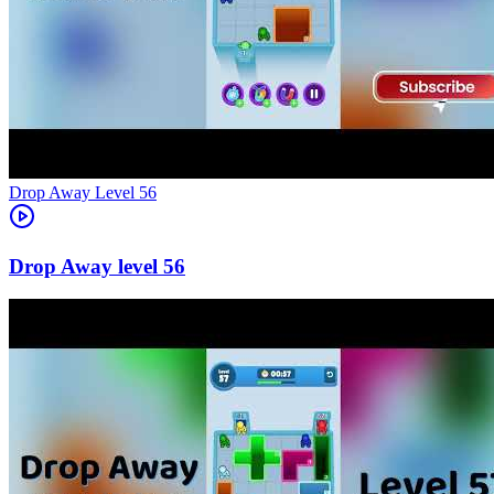
Level
56
56