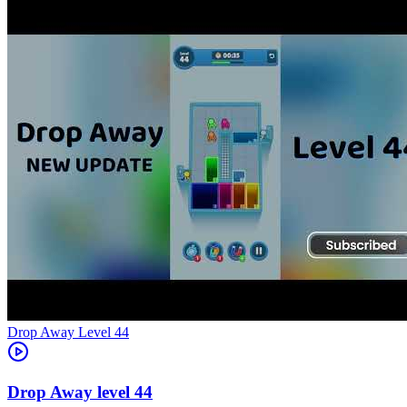
Level
44
44