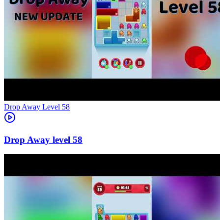
Level
58
58