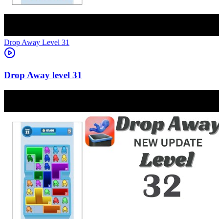
Level
31
31