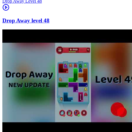
Level
48
48