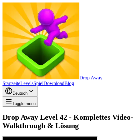
Drop Away
Startseite
Levels
Spiel
Download
Blog
Deutsch
Toggle menu
Drop Away Level 42 - Komplettes Video-
Walkthrough & Lösung