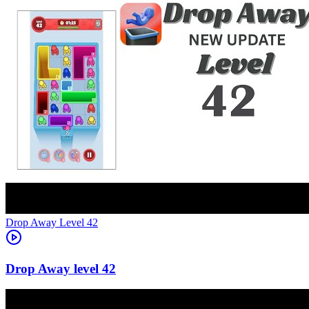
Level
42
42