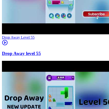
Level
55
55