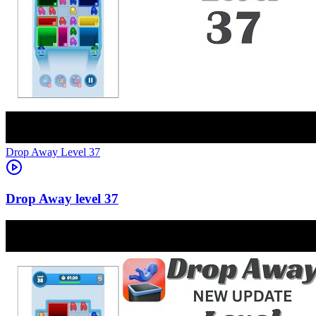
Level
37
37