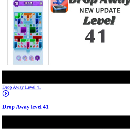
Level
41
41