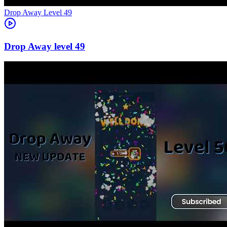
Level
49
49