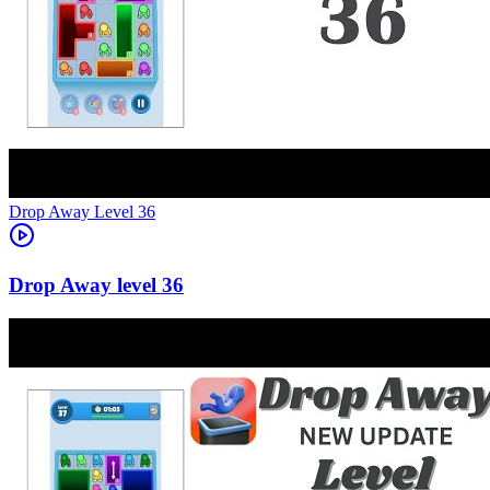
Level
36
36