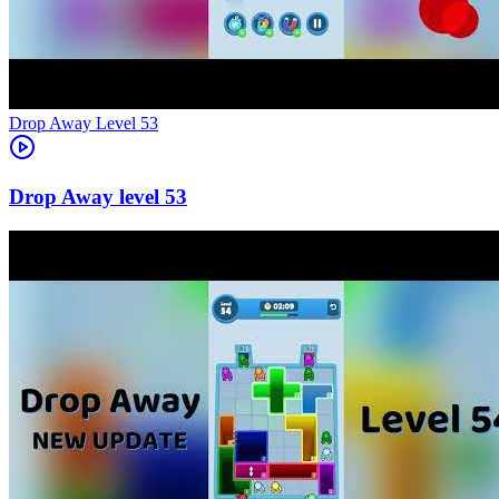
Level
53
53