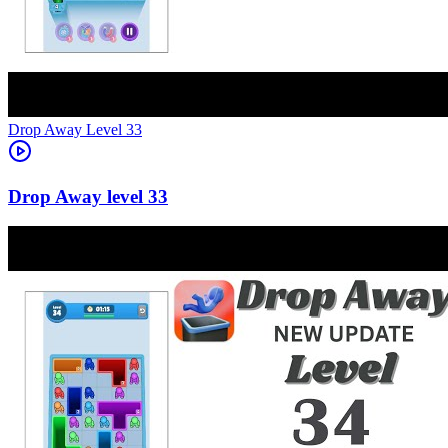
Level
33
33