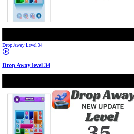
Level
34
34