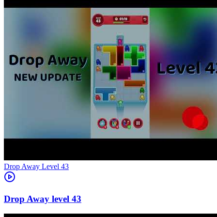
Level
43
43