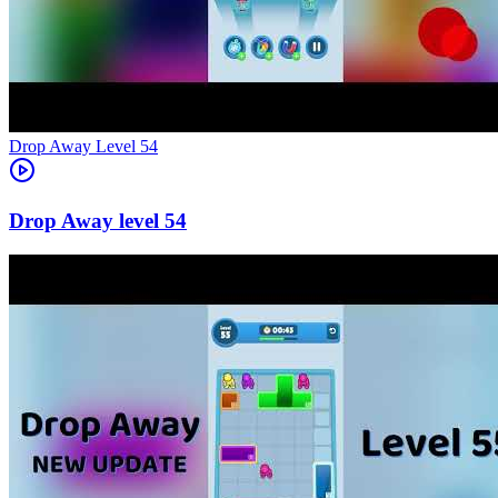
Level
54
54