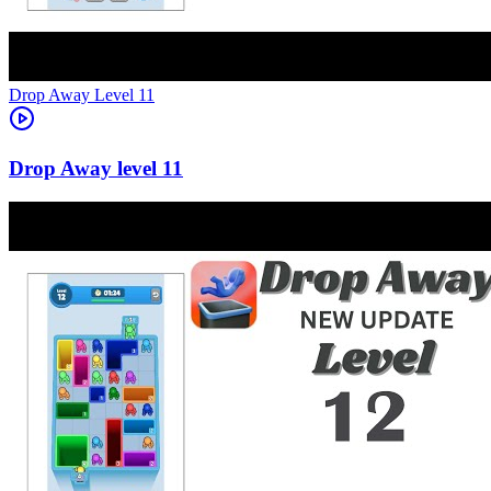
Level
11
11