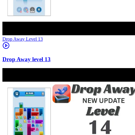
Level
13
13