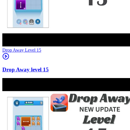
Level
15
15