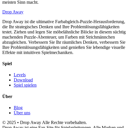
meisten Sinn macht.
Drop Away
Drop Away ist die ultimative Farbabgleich-Puzzle-Herausforderung,
die Ihr strategisches Denken und Ihre Problemlösungsfähigkeiten
testet. Ziehen und legen Sie möbelähnliche Blöcke in diesem süchtig
machenden Puzzle-Abenteuer, um Farben mit Strichmännchen
abzugleichen. Verbessern Sie Ihr räumliches Denken, verbessern Sie
Ihre Problemlösungsfähigkeiten und genießen Sie lebendige visuelle
Effekte mit intuitiven Spielmechaniken.
Spiel
Levels
Download
Spiel spielen
Über
Blog
Über uns
© 2025 • Drop Away Alle Rechte vorbehalten.
Drop Away ist eine Fan-Site für Spielanleitungen. Alle Marken und