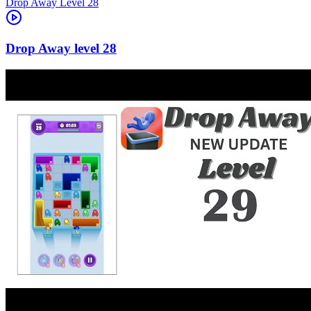
Level
28
28