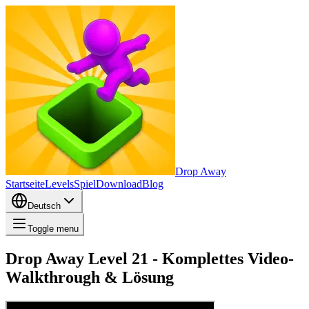
Drop Away
Startseite
Levels
Spiel
Download
Blog
Deutsch
Toggle menu
Drop Away Level 21 - Komplettes Video-
Walkthrough & Lösung