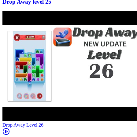
25
Level
26