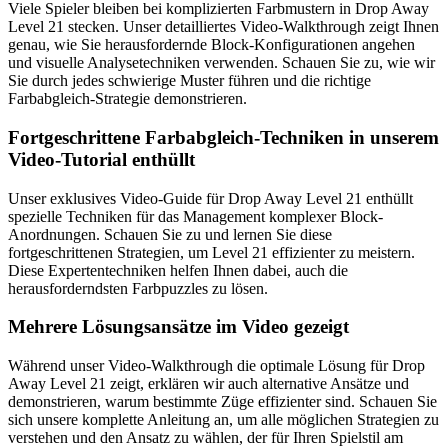
Viele Spieler bleiben bei komplizierten Farbmustern in Drop Away
Level 21 stecken. Unser detailliertes Video-Walkthrough zeigt Ihnen
genau, wie Sie herausfordernde Block-Konfigurationen angehen
und visuelle Analysetechniken verwenden. Schauen Sie zu, wie wir
Sie durch jedes schwierige Muster führen und die richtige
Farbabgleich-Strategie demonstrieren.
Fortgeschrittene Farbabgleich-Techniken in unserem
Video-Tutorial enthüllt
Unser exklusives Video-Guide für Drop Away Level 21 enthüllt
spezielle Techniken für das Management komplexer Block-
Anordnungen. Schauen Sie zu und lernen Sie diese
fortgeschrittenen Strategien, um Level 21 effizienter zu meistern.
Diese Expertentechniken helfen Ihnen dabei, auch die
herausforderndsten Farbpuzzles zu lösen.
Mehrere Lösungsansätze im Video gezeigt
Während unser Video-Walkthrough die optimale Lösung für Drop
Away Level 21 zeigt, erklären wir auch alternative Ansätze und
demonstrieren, warum bestimmte Züge effizienter sind. Schauen Sie
sich unsere komplette Anleitung an, um alle möglichen Strategien zu
verstehen und den Ansatz zu wählen, der für Ihren Spielstil am