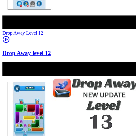
Level
12
12