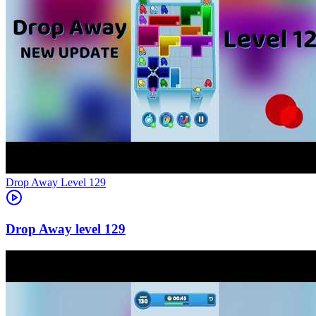
Level
129
129