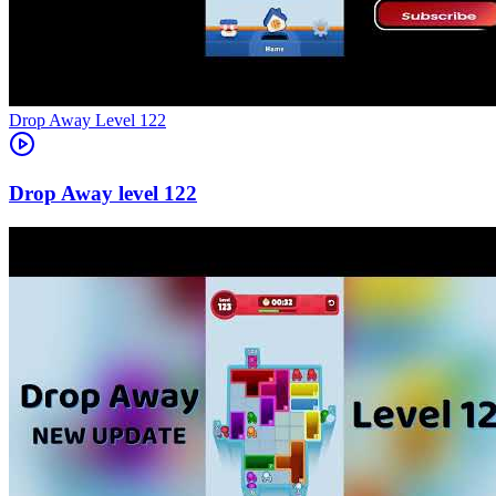
Level
122
122