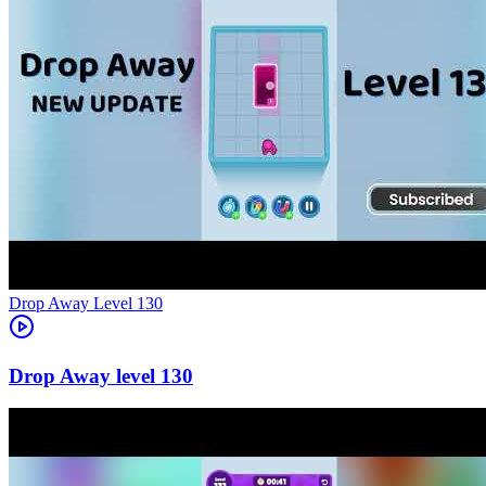
Level
130
130