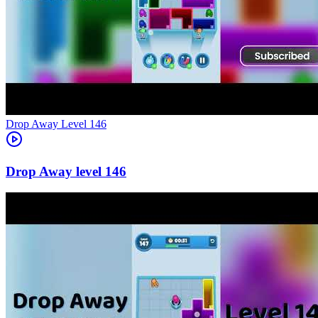
Level
146
146