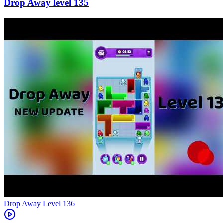
135
Level
136