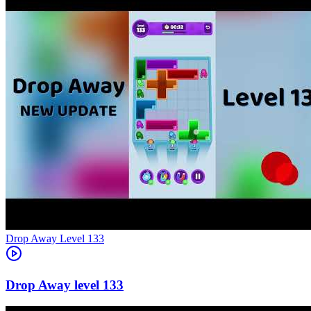
Level
133
133