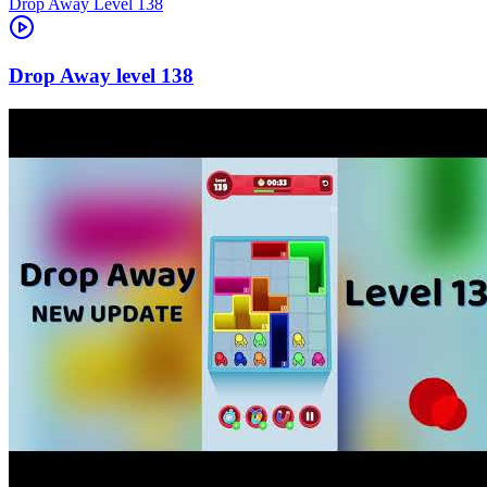
Level
138
138