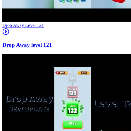
Level
121
121