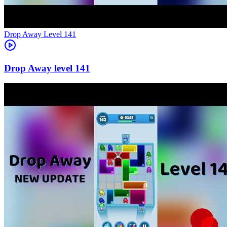
Level
141
141