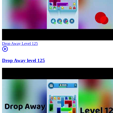
Level
125
125