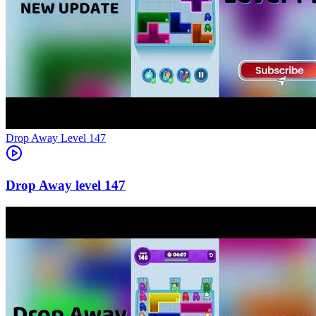
Level
147
147