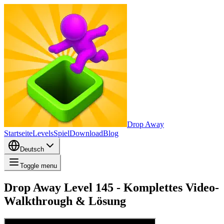
Drop Away
Startseite
Levels
Spiel
Download
Blog
Deutsch
Toggle menu
Drop Away Level 145 - Komplettes Video-
Walkthrough & Lösung