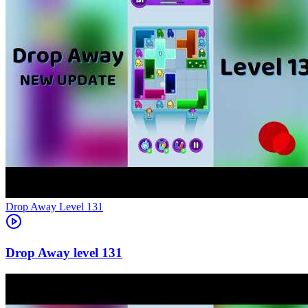
Level
131
131