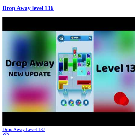
136
Level
137