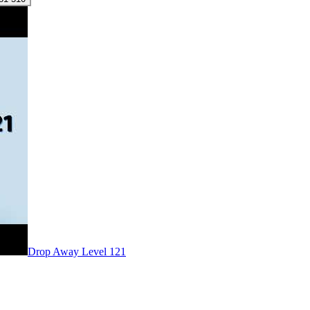
Level
121