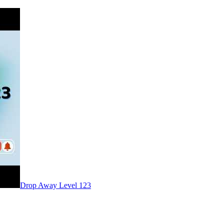
Level
123