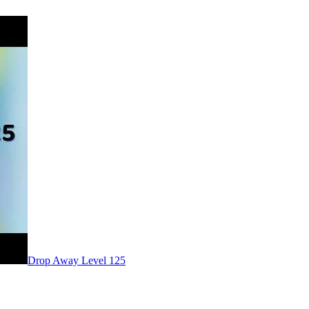
Level
125