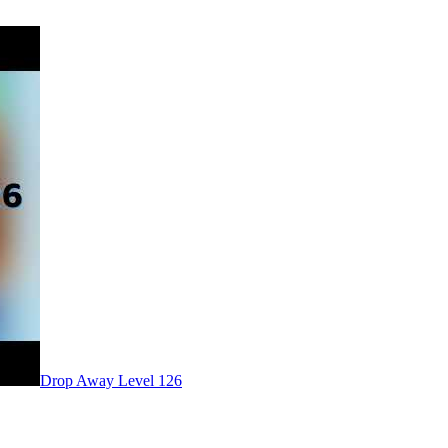
Level
126