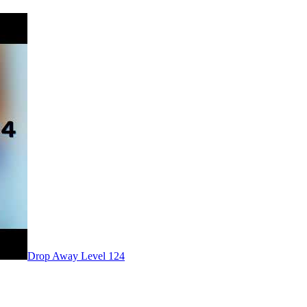
Level
124