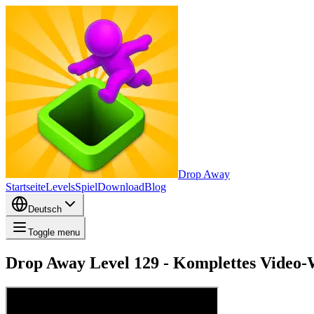
Drop Away
Startseite
Levels
Spiel
Download
Blog
Deutsch
Toggle menu
Drop Away Level 129 - Komplettes Video