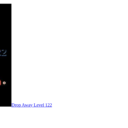
Level
122