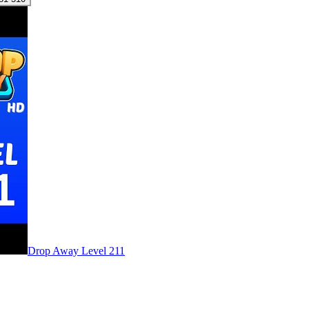
Level
211