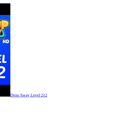
Level
212