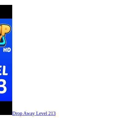
Level
213