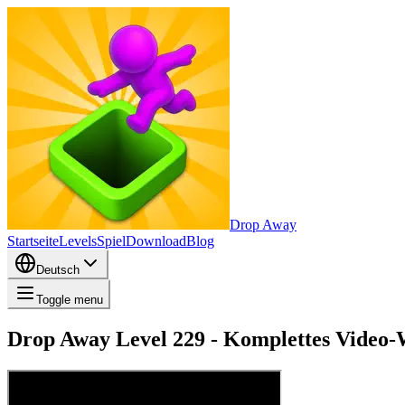
Drop Away
Startseite
Levels
Spiel
Download
Blog
Deutsch
Toggle menu
Drop Away Level 229 - Komplettes Video