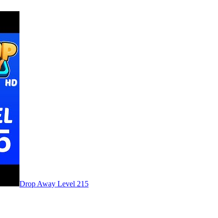
Level
215