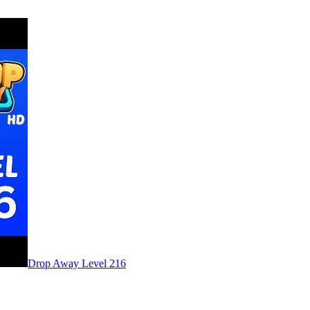
Level
216