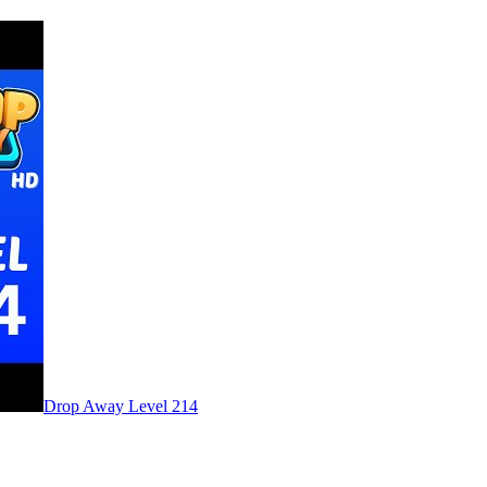
Level
214