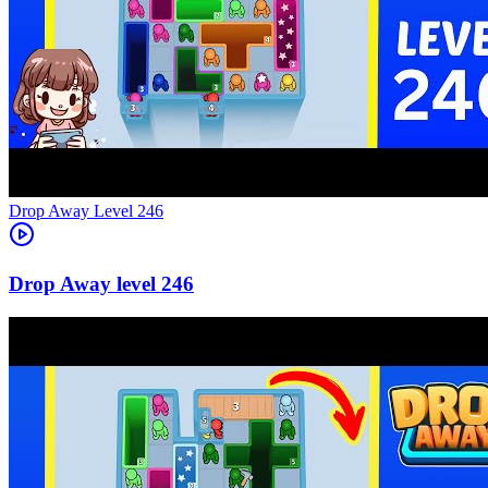
Level
246
246