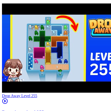
Level
255