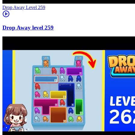
Level
259
259