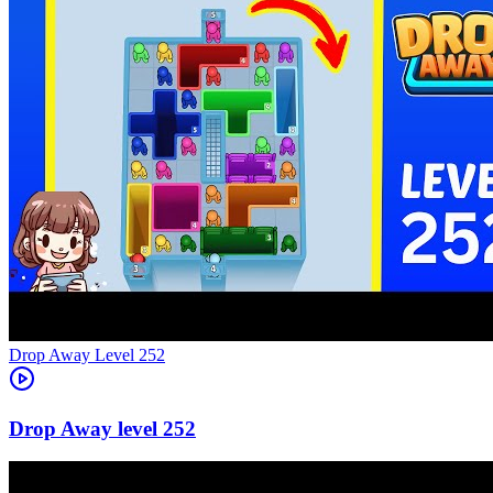
Level
252
252