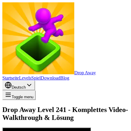
Drop Away
Startseite
Levels
Spiel
Download
Blog
Deutsch
Toggle menu
Drop Away Level 241 - Komplettes Video-
Walkthrough & Lösung