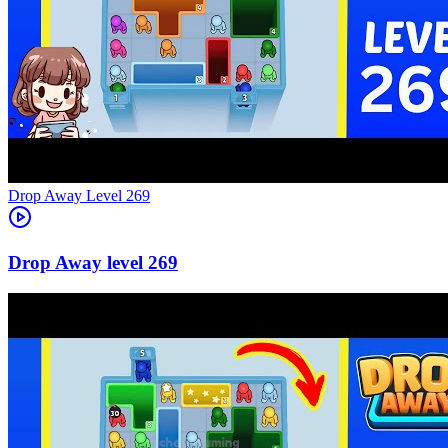
Level
269
269