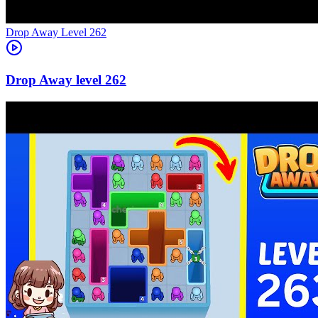
Level
262
262