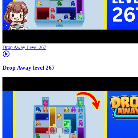
Level
267
267