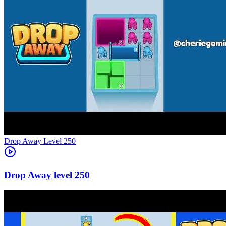
Level
250
250