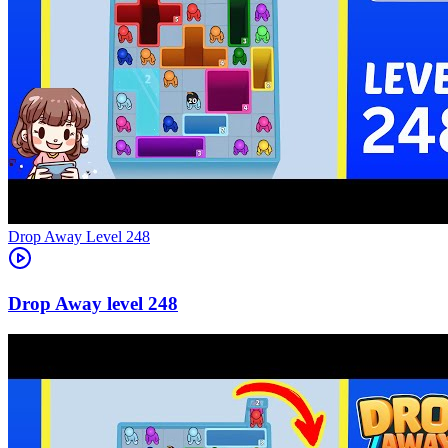
Level
248
248