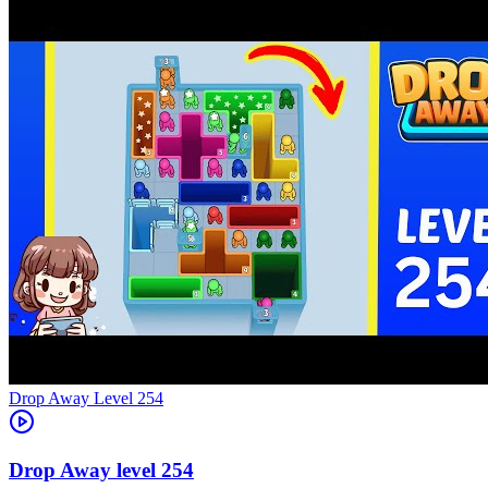
Level
254
254