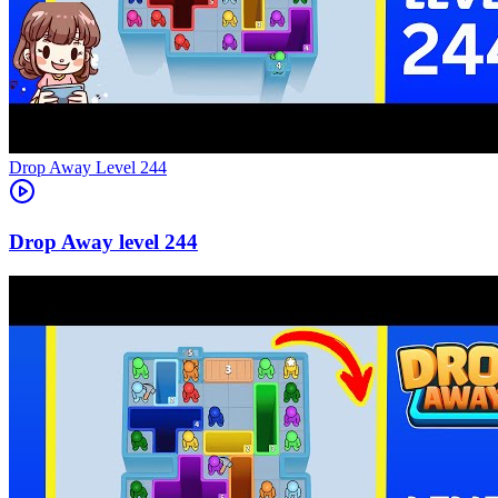
Level
244
244