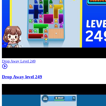
Level
249
249