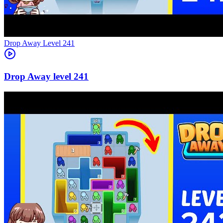
Level
241
241