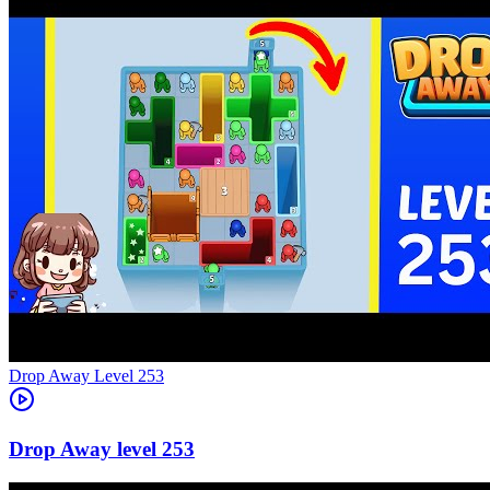
Level
253
253