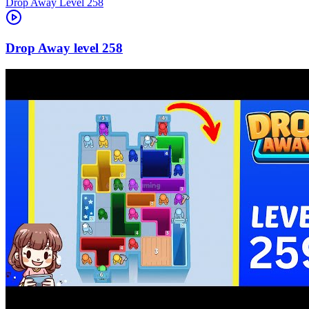
Level
258
258