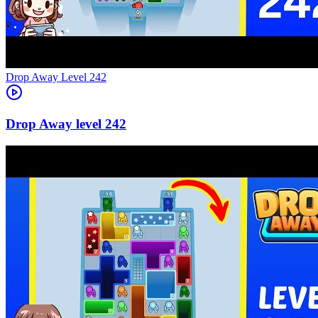
Level
242
242