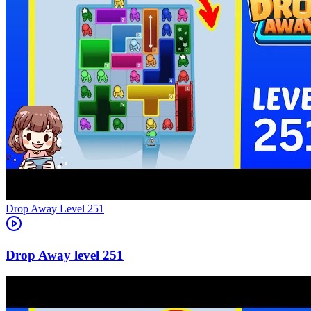
Level
251
251