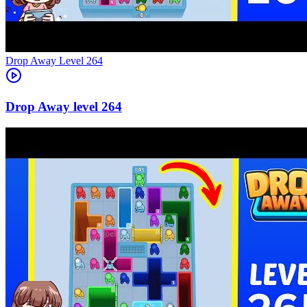
Level
264
264