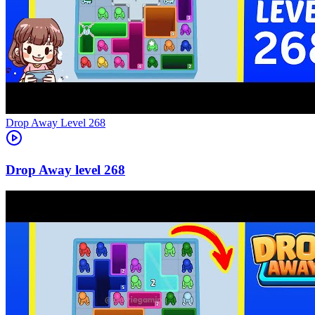
Level
268
268