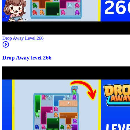
Level
266
266