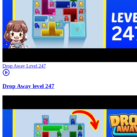
Level
247
247