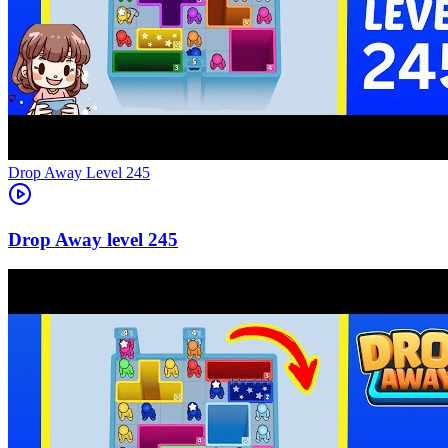
Level
245
245