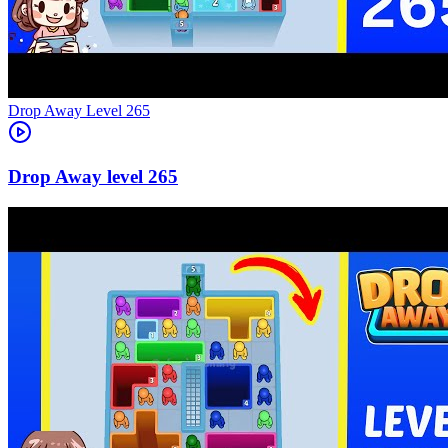
Level
265
265