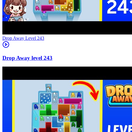
Level
243
243