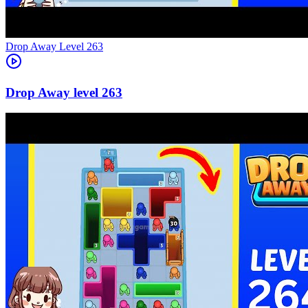
Level
263
263