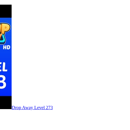
Level
273