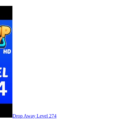
Level
274