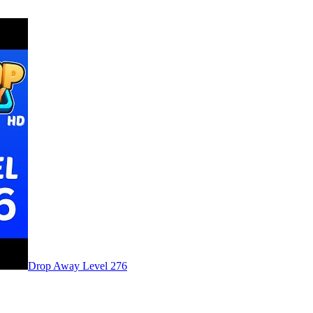
Level
276