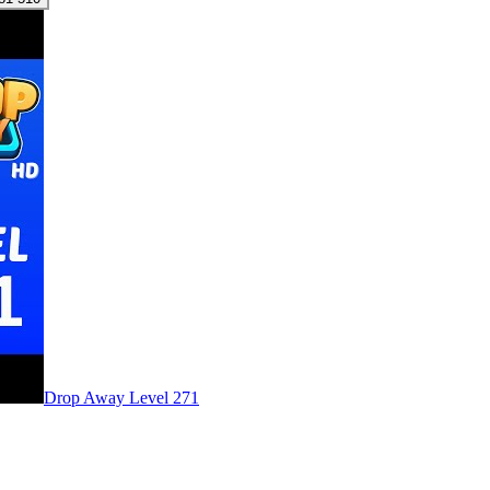
Level
271