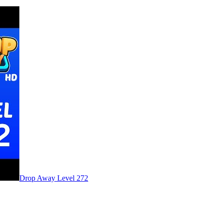
Level
272