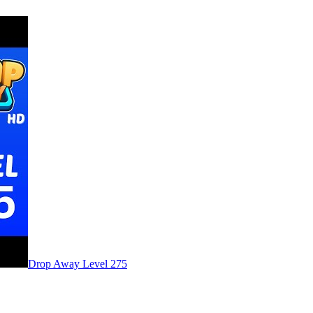
Level
275