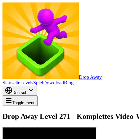
Drop Away
Startseite
Levels
Spiel
Download
Blog
Deutsch
Toggle menu
Drop Away Level 271 - Komplettes Video