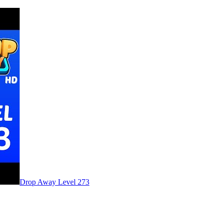
Level
273