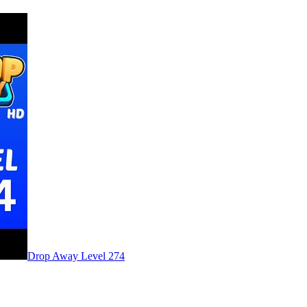
Level
274