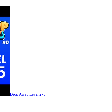
Level
275