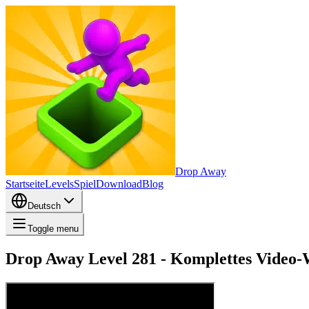
Drop Away
Startseite
Levels
Spiel
Download
Blog
Deutsch
Toggle menu
Drop Away Level 281 - Komplettes Video