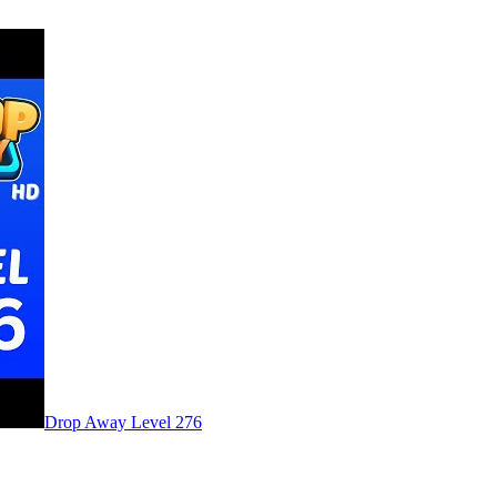
Level
276