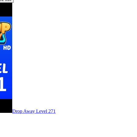
Level
271