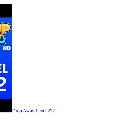
Level
272