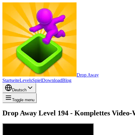
Drop Away
Startseite
Levels
Spiel
Download
Blog
Deutsch
Toggle menu
Drop Away Level 194 - Komplettes Video