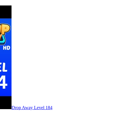
Level
184