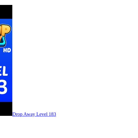
Level
183