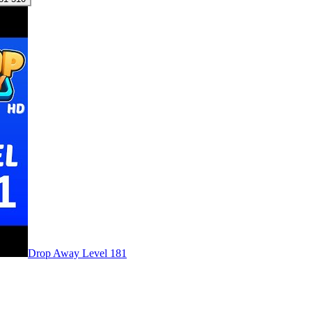
Level
181