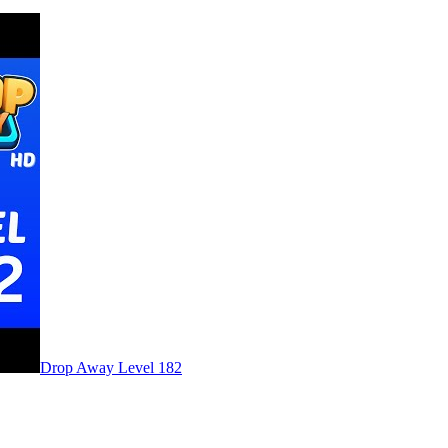
Level
182