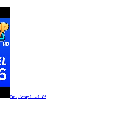
Level
186