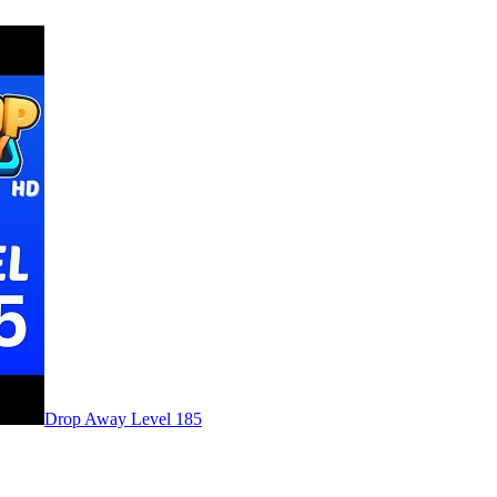
Level
185